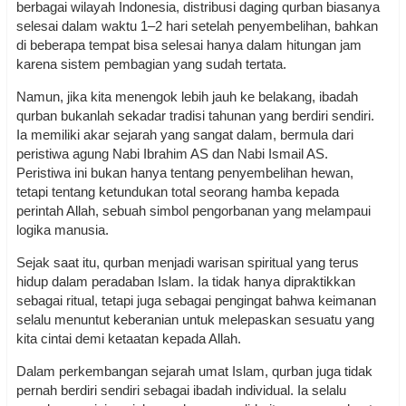
berbagai wilayah Indonesia, distribusi daging qurban biasanya
selesai dalam waktu 1–2 hari setelah penyembelihan, bahkan
di beberapa tempat bisa selesai hanya dalam hitungan jam
karena sistem pembagian yang sudah tertata.
Namun, jika kita menengok lebih jauh ke belakang, ibadah
qurban bukanlah sekadar tradisi tahunan yang berdiri sendiri.
Ia memiliki akar sejarah yang sangat dalam, bermula dari
peristiwa agung Nabi Ibrahim AS dan Nabi Ismail AS.
Peristiwa ini bukan hanya tentang penyembelihan hewan,
tetapi tentang ketundukan total seorang hamba kepada
perintah Allah, sebuah simbol pengorbanan yang melampaui
logika manusia.
Sejak saat itu, qurban menjadi warisan spiritual yang terus
hidup dalam peradaban Islam. Ia tidak hanya dipraktikkan
sebagai ritual, tetapi juga sebagai pengingat bahwa keimanan
selalu menuntut keberanian untuk melepaskan sesuatu yang
kita cintai demi ketaatan kepada Allah.
Dalam perkembangan sejarah umat Islam, qurban juga tidak
pernah berdiri sendiri sebagai ibadah individual. Ia selalu