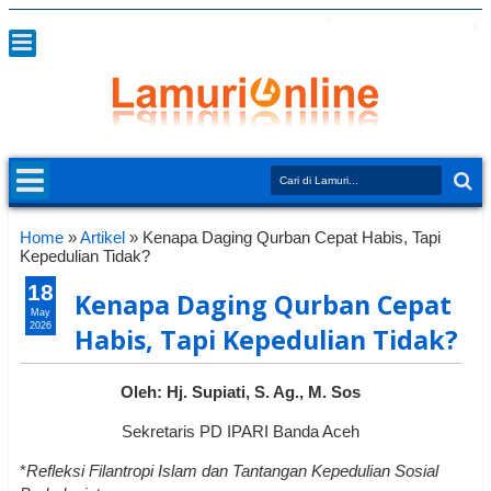
Home
»
Artikel
»
Kenapa Daging Qurban Cepat Habis, Tapi
Kepedulian Tidak?
18
Kenapa Daging Qurban Cepat
May
2026
Habis, Tapi Kepedulian Tidak?
Oleh: Hj. Supiati, S. Ag., M. Sos
Sekretaris PD IPARI Banda Aceh
*
Refleksi Filantropi Islam dan Tantangan Kepedulian Sosial