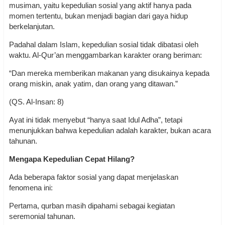
musiman, yaitu kepedulian sosial yang aktif hanya pada
momen tertentu, bukan menjadi bagian dari gaya hidup
berkelanjutan.
Padahal dalam Islam, kepedulian sosial tidak dibatasi oleh
waktu. Al-Qur’an menggambarkan karakter orang beriman:
“Dan mereka memberikan makanan yang disukainya kepada
orang miskin, anak yatim, dan orang yang ditawan.”
(QS. Al-Insan: 8)
Ayat ini tidak menyebut “hanya saat Idul Adha”, tetapi
menunjukkan bahwa kepedulian adalah karakter, bukan acara
tahunan.
Mengapa Kepedulian Cepat Hilang?
Ada beberapa faktor sosial yang dapat menjelaskan
fenomena ini:
Pertama, qurban masih dipahami sebagai kegiatan
seremonial tahunan.