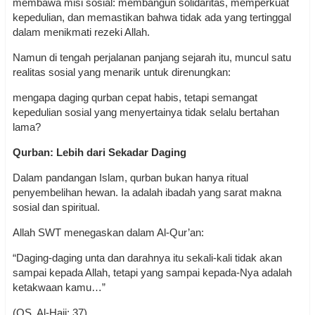
membawa misi sosial: membangun solidaritas, memperkuat
kepedulian, dan memastikan bahwa tidak ada yang tertinggal
dalam menikmati rezeki Allah.
Namun di tengah perjalanan panjang sejarah itu, muncul satu
realitas sosial yang menarik untuk direnungkan:
mengapa daging qurban cepat habis, tetapi semangat
kepedulian sosial yang menyertainya tidak selalu bertahan
lama?
Qurban: Lebih dari Sekadar Daging
Dalam pandangan Islam, qurban bukan hanya ritual
penyembelihan hewan. Ia adalah ibadah yang sarat makna
sosial dan spiritual.
Allah SWT menegaskan dalam Al-Qur’an:
“Daging-daging unta dan darahnya itu sekali-kali tidak akan
sampai kepada Allah, tetapi yang sampai kepada-Nya adalah
ketakwaan kamu…”
(QS. Al-Hajj: 37)