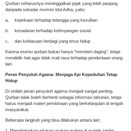
Qurban seharusnya meninggalkan jejak yang lebih panjang
daripada sekadar momen Idul Adha, yaitu:
a.
kepekaan terhadap tetangga yang kesulitan
b.
kesadaran terhadap ketimpangan sosial
c.
dan kebiasaan berbagi yang terus hidup
Karena esensi qurban bukan hanya “memberi daging”, tetapi
mendidik hati agar tidak mati rasa terhadap penderitaan orang
lain.
Peran Penyuluh Agama: Menjaga Api Kepedulian Tetap
Hidup
Di sinilah peran penyuluh agama menjadi sangat penting.
Qurban tidak boleh berhenti sebagai informasi tahunan, tetapi
harus menjadi materi pembinaan yang berkelanjutan di tengah
masyarakat.
Beberapa langkah yang bisa dilakukan antara lain:
1. Menghidupkan edukasi makna qurban di majelis taklim