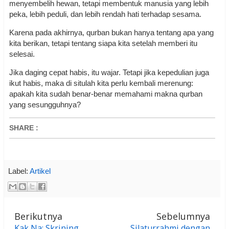
menyembelih hewan, tetapi membentuk manusia yang lebih
peka, lebih peduli, dan lebih rendah hati terhadap sesama.
Karena pada akhirnya, qurban bukan hanya tentang apa yang
kita berikan, tetapi tentang siapa kita setelah memberi itu
selesai.
Jika daging cepat habis, itu wajar. Tetapi jika kepedulian juga
ikut habis, maka di situlah kita perlu kembali merenung:
apakah kita sudah benar-benar memahami makna qurban
yang sesungguhnya?
SHARE
:
Label:
Artikel
Berikutnya
Sebelumnya
Kak Na: Skrining
Silaturrahmi dengan