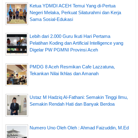
Ketua YDMDI ACEH Temui Yang di-Pertua
Negeri Melaka, Perkuat Silaturahmi dan Kerja
Sama Sosial-Edukasi
Lebih dari 2.000 Guru Ikuti Hari Pertama
Pelatihan Koding dan Artificial Intelligence yang
Digelar PW PGMNI Provinsi Aceh
PMDG 8 Aceh Resmikan Cafe Lazzatuna,
Tekankan Nilai Ikhlas dan Amanah
Ustaz M Hadziq Al-Fathani: Semakin Tinggi Ilmu,
Semakin Rendah Hati dan Banyak Berdoa
Numero Uno Oleh Oleh : Ahmad Faizuddin, M.Ed