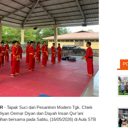
P
AR
- Tapak Suci dari Pesantren Modern Tgk. Chiek
iyan Oemar Diyan dan Dayah Insan Qur’ani
tihan bersama pada Sabtu, (16/05/2026) di Aula STB