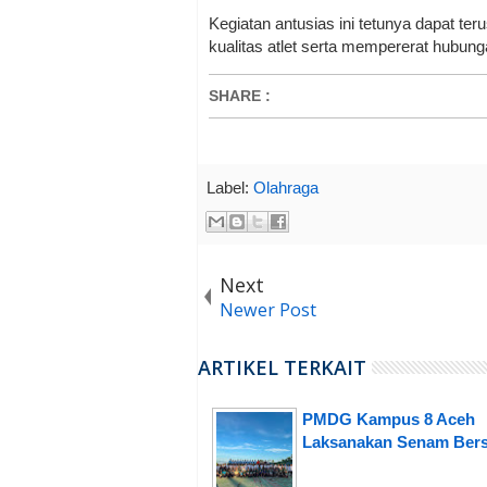
Kegiatan antusias ini tetunya dapat te
kualitas atlet serta mempererat hubung
SHARE
:
Label:
Olahraga
Next
Newer Post
ARTIKEL TERKAIT
PMDG Kampus 8 Aceh
Laksanakan Senam Ber