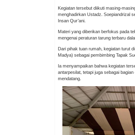
Kegiatan tersebut diikuti masing-masin
menghadirkan Ustadz. Soepiandrizal 
Insan Qur’ani.
Materi yang diberikan berfokus pada t
mengenai peraturan tarung terbaru dal
Dari pihak tuan rumah, kegiatan turut
Madya) sebagai pembimbing Tapak Su
Ia menyampaikan bahwa kegiatan ters
antarpesilat, tetapi juga sebagai bagi
mendatang.