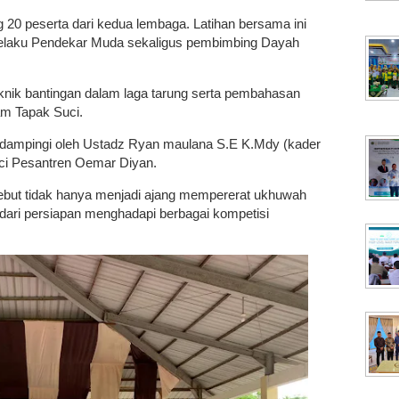
g 20 peserta dari kedua lembaga. Latihan bersama ini
selaku Pendekar Muda sekaligus pembimbing Dayah
eknik bantingan dalam laga tarung serta pembahasan
am Tapak Suci.
 didampingi oleh Ustadz Ryan maulana S.E K.Mdy (kader
ci Pesantren Oemar Diyan.
ebut tidak hanya menjadi ajang mempererat ukhuwah
an dari persiapan menghadapi berbagai kompetisi