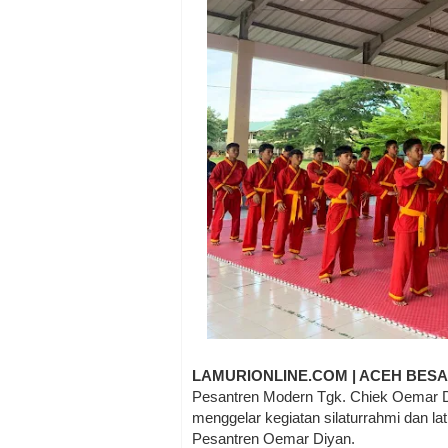
LAMURIONLINE.COM | ACEH BES
Pesantren Modern Tgk. Chiek Oemar D
menggelar kegiatan silaturrahmi dan la
Pesantren Oemar Diyan.