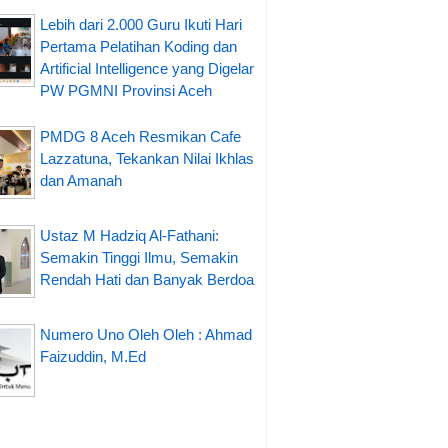
Lebih dari 2.000 Guru Ikuti Hari
Pertama Pelatihan Koding dan
Artificial Intelligence yang Digelar
PW PGMNI Provinsi Aceh
PMDG 8 Aceh Resmikan Cafe
Lazzatuna, Tekankan Nilai Ikhlas
dan Amanah
Ustaz M Hadziq Al-Fathani:
Semakin Tinggi Ilmu, Semakin
Rendah Hati dan Banyak Berdoa
Numero Uno Oleh Oleh : Ahmad
Faizuddin, M.Ed