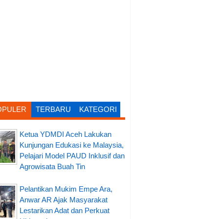
OPULER
TERBARU
KATEGORI
Ketua YDMDI Aceh Lakukan
Kunjungan Edukasi ke Malaysia,
Pelajari Model PAUD Inklusif dan
Agrowisata Buah Tin
Pelantikan Mukim Empe Ara,
Anwar AR Ajak Masyarakat
Lestarikan Adat dan Perkuat