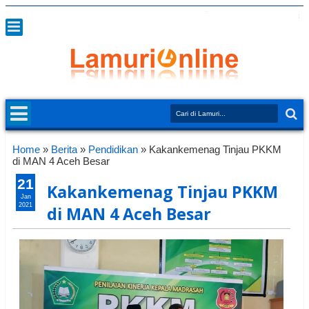
Home
»
Berita
»
Pendidikan
»
Kakankemenag Tinjau PKKM
di MAN 4 Aceh Besar
21
Kakankemenag Tinjau PKKM
Jan
2021
di MAN 4 Aceh Besar