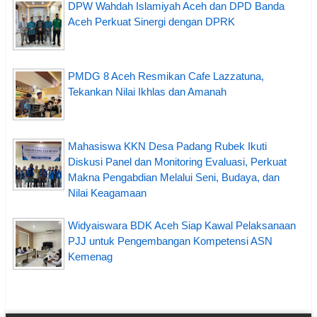
DPW Wahdah Islamiyah Aceh dan DPD Banda
Aceh Perkuat Sinergi dengan DPRK
PMDG 8 Aceh Resmikan Cafe Lazzatuna,
Tekankan Nilai Ikhlas dan Amanah
Mahasiswa KKN Desa Padang Rubek Ikuti
Diskusi Panel dan Monitoring Evaluasi, Perkuat
Makna Pengabdian Melalui Seni, Budaya, dan
Nilai Keagamaan
Widyaiswara BDK Aceh Siap Kawal Pelaksanaan
PJJ untuk Pengembangan Kompetensi ASN
Kemenag