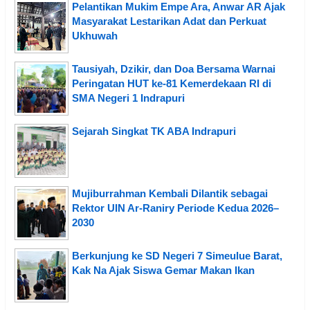
Pelantikan Mukim Empe Ara, Anwar AR Ajak
Masyarakat Lestarikan Adat dan Perkuat
Ukhuwah
Tausiyah, Dzikir, dan Doa Bersama Warnai
Peringatan HUT ke-81 Kemerdekaan RI di
SMA Negeri 1 Indrapuri
Sejarah Singkat TK ABA Indrapuri
Mujiburrahman Kembali Dilantik sebagai
Rektor UIN Ar-Raniry Periode Kedua 2026–
2030
Berkunjung ke SD Negeri 7 Simeulue Barat,
Kak Na Ajak Siswa Gemar Makan Ikan