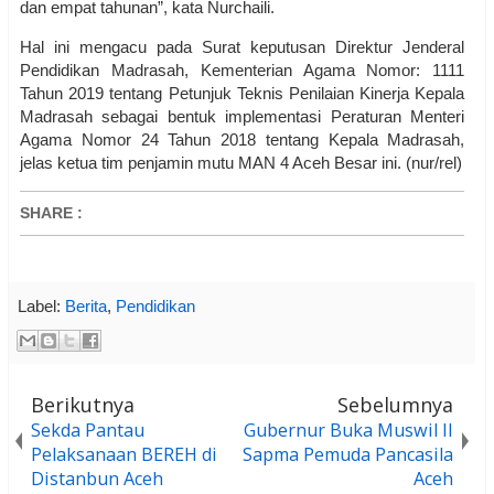
dan empat tahunan”, kata Nurchaili.
Hal ini mengacu pada Surat keputusan Direktur Jenderal
Pendidikan Madrasah, Kementerian Agama Nomor: 1111
Tahun 2019 tentang Petunjuk Teknis Penilaian Kinerja Kepala
Madrasah sebagai bentuk implementasi Peraturan Menteri
Agama Nomor 24 Tahun 2018 tentang Kepala Madrasah,
jelas ketua tim penjamin mutu MAN 4 Aceh Besar ini. (nur/rel)
SHARE
:
Label:
Berita
,
Pendidikan
Berikutnya
Sebelumnya
Sekda Pantau
Gubernur Buka Muswil II
Pelaksanaan BEREH di
Sapma Pemuda Pancasila
Distanbun Aceh
Aceh