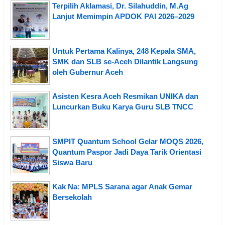
Terpilih Aklamasi, Dr. Silahuddin, M.Ag
Lanjut Memimpin APDOK PAI 2026–2029
Untuk Pertama Kalinya, 248 Kepala SMA,
SMK dan SLB se-Aceh Dilantik Langsung
oleh Gubernur Aceh
Asisten Kesra Aceh Resmikan UNIKA dan
Luncurkan Buku Karya Guru SLB TNCC
SMPIT Quantum School Gelar MOQS 2026,
Quantum Paspor Jadi Daya Tarik Orientasi
Siswa Baru
Kak Na: MPLS Sarana agar Anak Gemar
Bersekolah