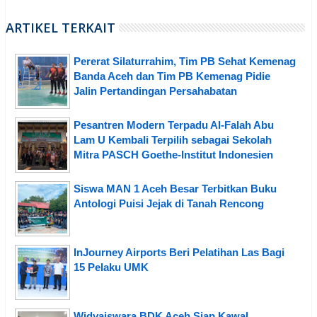
ARTIKEL TERKAIT
Pererat Silaturrahim, Tim PB Sehat Kemenag
Banda Aceh dan Tim PB Kemenag Pidie
Jalin Pertandingan Persahabatan
Pesantren Modern Terpadu Al-Falah Abu
Lam U Kembali Terpilih sebagai Sekolah
Mitra PASCH Goethe-Institut Indonesien
Siswa MAN 1 Aceh Besar Terbitkan Buku
Antologi Puisi Jejak di Tanah Rencong
InJourney Airports Beri Pelatihan Las Bagi
15 Pelaku UMK
Widyaiswara BDK Aceh Siap Kawal