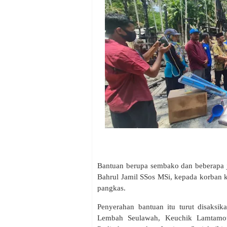
Bantuan berupa sembako dan beberapa je
Bahrul Jamil SSos MSi, kepada korban 
pangkas.
Penyerahan bantuan itu turut disaks
Lembah Seulawah, Keuchik Lamtamot 