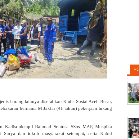
P
nis barang lainnya diserahkan Kadis Sosial Aceh Besar,
kebakaran bernama M Jakfar (41 tahun) pekerjaan tukang
ikan Kadisdukcapil Rahmad Sentosa SSos MAP, Muspika
Surya dan tokoh masyarakat setempat, serta Kabid