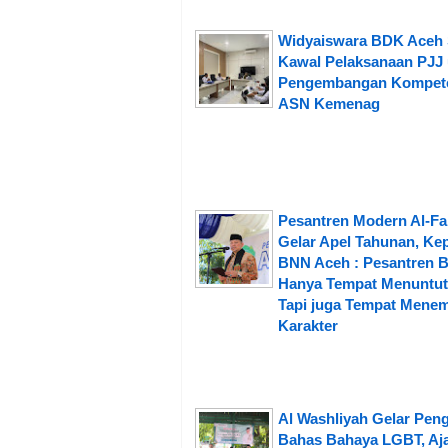
Widyaiswara BDK Aceh 
Kawal Pelaksanaan PJJ
Pengembangan Kompet
ASN Kemenag
Pesantren Modern Al-Fa
Gelar Apel Tahunan, Ke
BNN Aceh : Pesantren 
Hanya Tempat Menuntut 
Tapi juga Tempat Mene
Karakter
Al Washliyah Gelar Peng
Bahas Bahaya LGBT, Aj