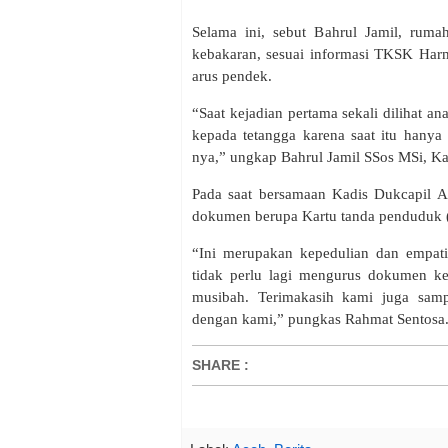
Selama ini, sebut Bahrul Jamil, ruma
kebakaran, sesuai informasi TKSK Harma
arus pendek.
“Saat kejadian pertama sekali dilihat a
kepada tetangga karena saat itu hanya
nya,” ungkap Bahrul Jamil SSos MSi, Ka
Pada saat bersamaan Kadis Dukcapil 
dokumen berupa Kartu tanda penduduk (
“Ini merupakan kepedulian dan empa
tidak perlu lagi mengurus dokumen k
musibah. Terimakasih kami juga samp
dengan kami,” pungkas Rahmat Sentosa
SHARE
: