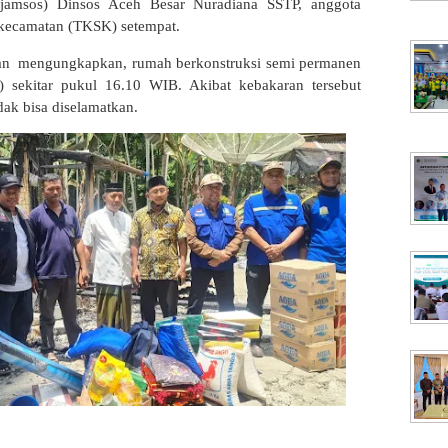
njamsos) Dinsos Aceh Besar Nuradiana SSTP, anggota
l kecamatan (TKSK) setempat.
uan mengungkapkan, rumah berkonstruksi semi permanen
) sekitar pukul 16.10 WIB. Akibat kebakaran tersebut
dak bisa diselamatkan.