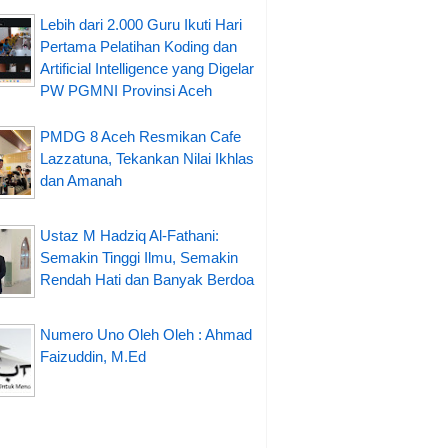
Lebih dari 2.000 Guru Ikuti Hari
Pertama Pelatihan Koding dan
Artificial Intelligence yang Digelar
PW PGMNI Provinsi Aceh
PMDG 8 Aceh Resmikan Cafe
Lazzatuna, Tekankan Nilai Ikhlas
dan Amanah
Ustaz M Hadziq Al-Fathani:
Semakin Tinggi Ilmu, Semakin
Rendah Hati dan Banyak Berdoa
Numero Uno Oleh Oleh : Ahmad
Faizuddin, M.Ed