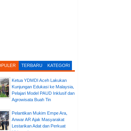
OPULER
TERBARU
KATEGORI
Ketua YDMDI Aceh Lakukan
Kunjungan Edukasi ke Malaysia,
Pelajari Model PAUD Inklusif dan
Agrowisata Buah Tin
Pelantikan Mukim Empe Ara,
Anwar AR Ajak Masyarakat
Lestarikan Adat dan Perkuat