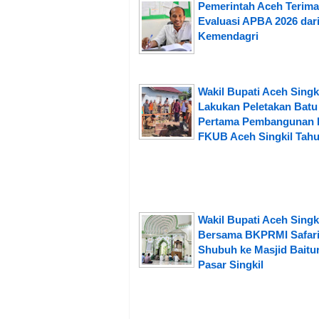
Pemerintah Aceh Terima
Evaluasi APBA 2026 dar
Kemendagri
Wakil Bupati Aceh Singk
Lakukan Peletakan Batu
Pertama Pembangunan 
FKUB Aceh Singkil Tahu
Wakil Bupati Aceh Singk
Bersama BKPRMI Safar
Shubuh ke Masjid Baitu
Pasar Singkil