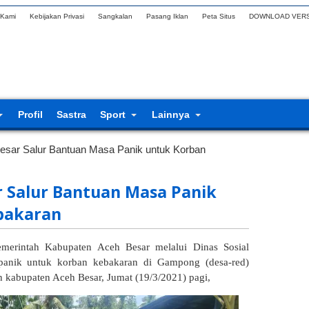
 Kami
Kebijakan Privasi
Sangkalan
Pasang Iklan
Peta Situs
DOWNLOAD VERS
Profil
Sastra
Sport
Lainnya
esar Salur Bantuan Masa Panik untuk Korban
r Salur Bantuan Masa Panik
bakaran
merintah Kabupaten Aceh Besar melalui Dinas Sosial
panik untuk korban kebakaran di Gampong (desa-red)
abupaten Aceh Besar, Jumat (19/3/2021) pagi,