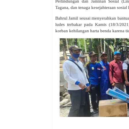
Perlindungan dan Jaminan Sosial (Li
Tagana, dan tenaga kesejahteraan sosia
Bahrul Jamil seusai menyerahkan bant
ludes terbakar pada Kamis (18/3/2021
korban kehilangan harta benda karena ti