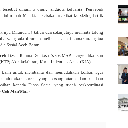
h tersebut dihuni 5 orang anggota keluarga. Penyebab
ini rumah M Jakfar, kebakaran akibat korsleting listrik
nak nya Miranda 14 tahun dan selanjutnya meminta tolong
 dia yang ada dirumah melihat asap di kamar orang tua
dis Sosial Aceh Besar.
Aceh Besar Rahmat Sentosa S,Sos,MAP menyerahkankan
KTP) Akte kelahiran, Kartu Indentitas Anak (KIA).
ti kami untuk membantu dan memudahkan korban agar
ependudukan karena yang bersangkutan dalam keadaan
aikan kepada Dinas Sosial yang sudah berkoordinasi
.
(Cek Man/Mar)