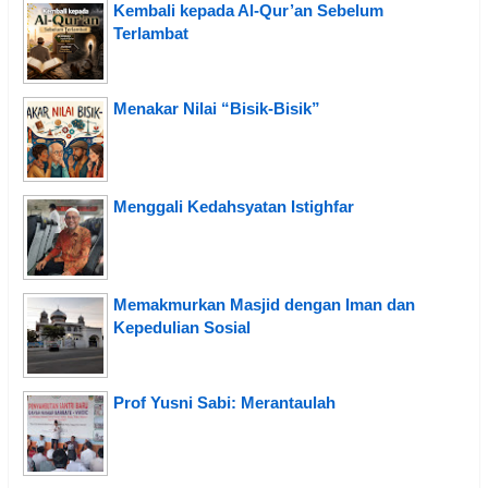
Kembali kepada Al-Qur’an Sebelum
Terlambat
Menakar Nilai “Bisik-Bisik”
Menggali Kedahsyatan Istighfar
Memakmurkan Masjid dengan Iman dan
Kepedulian Sosial
Prof Yusni Sabi: Merantaulah