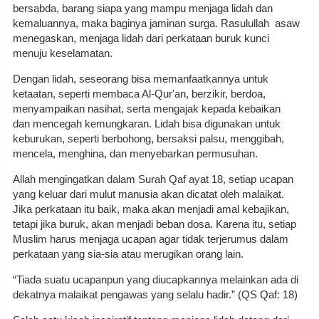
bersabda, barang siapa yang mampu menjaga lidah dan
kemaluannya, maka baginya jaminan surga. Rasulullah asaw
menegaskan, menjaga lidah dari perkataan buruk kunci
menuju keselamatan.
Dengan lidah, seseorang bisa memanfaatkannya untuk
ketaatan, seperti membaca Al-Qur'an, berzikir, berdoa,
menyampaikan nasihat, serta mengajak kepada kebaikan
dan mencegah kemungkaran. Lidah bisa digunakan untuk
keburukan, seperti berbohong, bersaksi palsu, menggibah,
mencela, menghina, dan menyebarkan permusuhan.
Allah mengingatkan dalam Surah Qaf ayat 18, setiap ucapan
yang keluar dari mulut manusia akan dicatat oleh malaikat.
Jika perkataan itu baik, maka akan menjadi amal kebajikan,
tetapi jika buruk, akan menjadi beban dosa. Karena itu, setiap
Muslim harus menjaga ucapan agar tidak terjerumus dalam
perkataan yang sia-sia atau merugikan orang lain.
“Tiada suatu ucapanpun yang diucapkannya melainkan ada di
dekatnya malaikat pengawas yang selalu hadir.” (QS Qaf: 18)