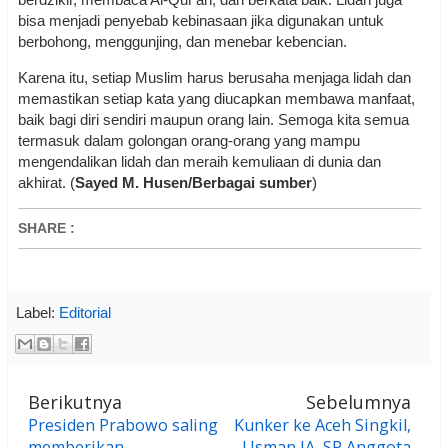
bisa menjadi penyebab kebinasaan jika digunakan untuk
berbohong, menggunjing, dan menebar kebencian.
Karena itu, setiap Muslim harus berusaha menjaga lidah dan
memastikan setiap kata yang diucapkan membawa manfaat,
baik bagi diri sendiri maupun orang lain. Semoga kita semua
termasuk dalam golongan orang-orang yang mampu
mengendalikan lidah dan meraih kemuliaan di dunia dan
akhirat. (
Sayed M. Husen/Berbagai sumber
)
SHARE
:
Label:
Editorial
Berikutnya
Sebelumnya
Presiden Prabowo saling
Kunker ke Aceh Singkil,
memberikan
Usman IA, SP Anggota