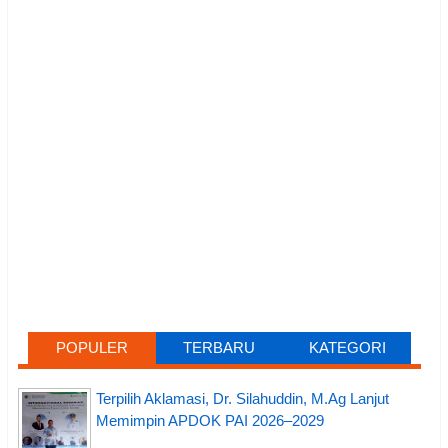
POPULER
TERBARU
KATEGORI
Terpilih Aklamasi, Dr. Silahuddin, M.Ag Lanjut
Memimpin APDOK PAI 2026–2029