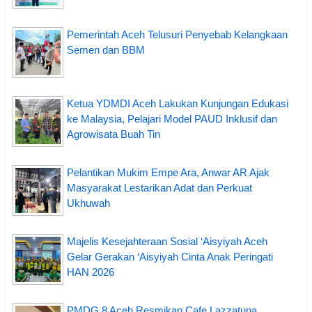
Pemerintah Aceh Telusuri Penyebab Kelangkaan
Semen dan BBM
Ketua YDMDI Aceh Lakukan Kunjungan Edukasi
ke Malaysia, Pelajari Model PAUD Inklusif dan
Agrowisata Buah Tin
Pelantikan Mukim Empe Ara, Anwar AR Ajak
Masyarakat Lestarikan Adat dan Perkuat
Ukhuwah
Majelis Kesejahteraan Sosial ‘Aisyiyah Aceh
Gelar Gerakan ‘Aisyiyah Cinta Anak Peringati
HAN 2026
PMDG 8 Aceh Resmikan Cafe Lazzatuna,