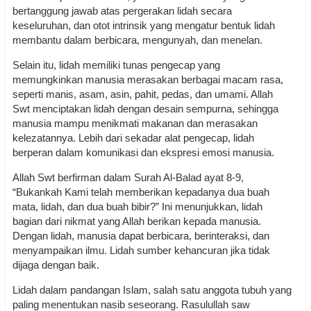
bertanggung jawab atas pergerakan lidah secara
keseluruhan, dan otot intrinsik yang mengatur bentuk lidah
membantu dalam berbicara, mengunyah, dan menelan.
Selain itu, lidah memiliki tunas pengecap yang
memungkinkan manusia merasakan berbagai macam rasa,
seperti manis, asam, asin, pahit, pedas, dan umami. Allah
Swt menciptakan lidah dengan desain sempurna, sehingga
manusia mampu menikmati makanan dan merasakan
kelezatannya. Lebih dari sekadar alat pengecap, lidah
berperan dalam komunikasi dan ekspresi emosi manusia.
Allah Swt berfirman dalam Surah Al-Balad ayat 8-9,
“Bukankah Kami telah memberikan kepadanya dua buah
mata, lidah, dan dua buah bibir?” Ini menunjukkan, lidah
bagian dari nikmat yang Allah berikan kepada manusia.
Dengan lidah, manusia dapat berbicara, berinteraksi, dan
menyampaikan ilmu. Lidah sumber kehancuran jika tidak
dijaga dengan baik.
Lidah dalam pandangan Islam, salah satu anggota tubuh yang
paling menentukan nasib seseorang. Rasulullah saw