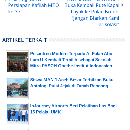
Persiapan Kafilah MTQ
Buka Kembali Rute Kapal
ke-37
Layak ke Pulau Breuh:
“Jangan Biarkan Kami
Terisolasi”
ARTIKEL TERKAIT
Pesantren Modern Terpadu Al-Falah Abu
Lam U Kembali Terpilih sebagai Sekolah
Mitra PASCH Goethe-Institut Indonesien
Siswa MAN 1 Aceh Besar Terbitkan Buku
Antologi Puisi Jejak di Tanah Rencong
InJourney Airports Beri Pelatihan Las Bagi
15 Pelaku UMK