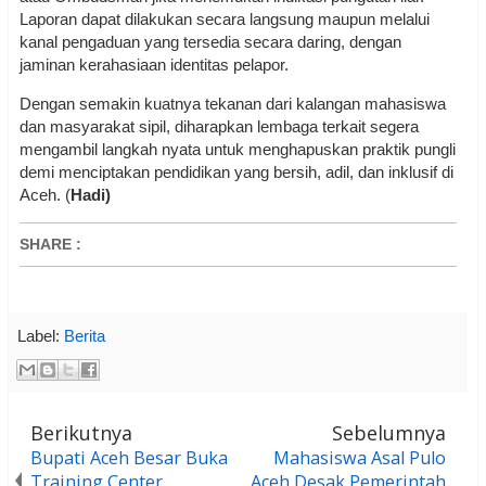
Laporan dapat dilakukan secara langsung maupun melalui
kanal pengaduan yang tersedia secara daring, dengan
jaminan kerahasiaan identitas pelapor.
Dengan semakin kuatnya tekanan dari kalangan mahasiswa
dan masyarakat sipil, diharapkan lembaga terkait segera
mengambil langkah nyata untuk menghapuskan praktik pungli
demi menciptakan pendidikan yang bersih, adil, dan inklusif di
Aceh. (
Hadi)
SHARE
:
Label:
Berita
Berikutnya
Sebelumnya
Bupati Aceh Besar Buka
Mahasiswa Asal Pulo
Training Center
Aceh Desak Pemerintah