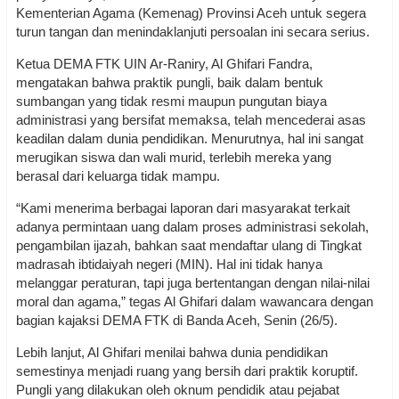
Kementerian Agama (Kemenag) Provinsi Aceh untuk segera
turun tangan dan menindaklanjuti persoalan ini secara serius.
Ketua DEMA FTK UIN Ar-Raniry, Al Ghifari Fandra,
mengatakan bahwa praktik pungli, baik dalam bentuk
sumbangan yang tidak resmi maupun pungutan biaya
administrasi yang bersifat memaksa, telah mencederai asas
keadilan dalam dunia pendidikan. Menurutnya, hal ini sangat
merugikan siswa dan wali murid, terlebih mereka yang
berasal dari keluarga tidak mampu.
“Kami menerima berbagai laporan dari masyarakat terkait
adanya permintaan uang dalam proses administrasi sekolah,
pengambilan ijazah, bahkan saat mendaftar ulang di Tingkat
madrasah ibtidaiyah negeri (MIN). Hal ini tidak hanya
melanggar peraturan, tapi juga bertentangan dengan nilai-nilai
moral dan agama,” tegas Al Ghifari dalam wawancara dengan
bagian kajaksi DEMA FTK di Banda Aceh, Senin (26/5).
Lebih lanjut, Al Ghifari menilai bahwa dunia pendidikan
semestinya menjadi ruang yang bersih dari praktik koruptif.
Pungli yang dilakukan oleh oknum pendidik atau pejabat