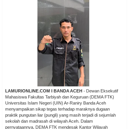
LAMURIONLINE.COM I BANDA ACEH
- Dewan Eksekutif
Mahasiswa Fakultas Tarbiyah dan Keguruan (DEMA FTK)
Universitas Islam Negeri (UIN) Ar-Raniry Banda Aceh
menyampaikan sikap tegas terhadap maraknya dugaan
praktik pungutan liar (pungli) yang masih terjadi di sejumlah
sekolah dan madrasah di wilayah Aceh. Dalam
pernyataannya, DEMA FTK mendesak Kantor Wilayah