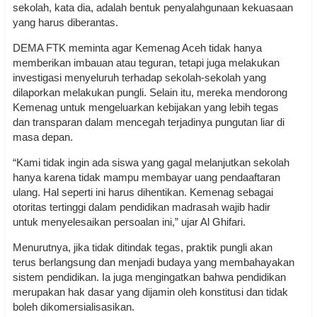
sekolah, kata dia, adalah bentuk penyalahgunaan kekuasaan
yang harus diberantas.
DEMA FTK meminta agar Kemenag Aceh tidak hanya
memberikan imbauan atau teguran, tetapi juga melakukan
investigasi menyeluruh terhadap sekolah-sekolah yang
dilaporkan melakukan pungli. Selain itu, mereka mendorong
Kemenag untuk mengeluarkan kebijakan yang lebih tegas
dan transparan dalam mencegah terjadinya pungutan liar di
masa depan.
“Kami tidak ingin ada siswa yang gagal melanjutkan sekolah
hanya karena tidak mampu membayar uang pendaaftaran
ulang. Hal seperti ini harus dihentikan. Kemenag sebagai
otoritas tertinggi dalam pendidikan madrasah wajib hadir
untuk menyelesaikan persoalan ini,” ujar Al Ghifari.
Menurutnya, jika tidak ditindak tegas, praktik pungli akan
terus berlangsung dan menjadi budaya yang membahayakan
sistem pendidikan. Ia juga mengingatkan bahwa pendidikan
merupakan hak dasar yang dijamin oleh konstitusi dan tidak
boleh dikomersialisasikan.