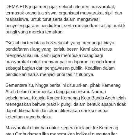
DEMA FTK juga mengajak seluruh elemen masyarakat,
termasuk orang tua siswa, organisasi masyarakat sipil, dan
mahasiswa, untuk turut serta dalam mengawasi
penyelenggaraan pendidikan, serta melaporkan setiap praktik
pungli yang mereka temukan.
“Sejauh ini terdata ada 8 sekolah yang memungut biaya
pendaftaran ulang yang terlalu besar, Kami akan terus
mengawal isu ini. Kami juga membuka ruang bagi
masyarakat untuk menyampaikan laporan kepada kami
sebagai bagian dari pengawasan publik. Keadilan dalam
pendidikan harus menjadi prioritas,” tutupnya.
Sementara itu, hingga berita ini diturunkan, pihak Kemenag
Aceh belum memberikan tanggapan resmi. Namun
sebelumnya, Kepala Kantor Kemenag Kota Banda Aceh telah
menegaskan bahwa praktik pungli dalam bentuk apapun tidak
dapat dibenarkan dan akan dikenakan sanksi sesuai
ketentuan yang berlaku.
Masyarakat dihimbau untuk segera melapor ke Kemenag
atau Ombudsman jika menemukan indikasi pungutan liar.