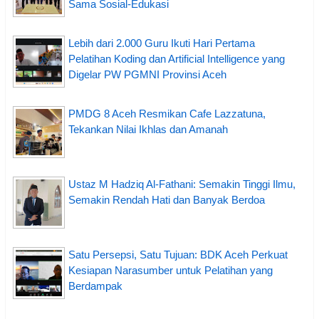
Sama Sosial-Edukasi
Lebih dari 2.000 Guru Ikuti Hari Pertama
Pelatihan Koding dan Artificial Intelligence yang
Digelar PW PGMNI Provinsi Aceh
PMDG 8 Aceh Resmikan Cafe Lazzatuna,
Tekankan Nilai Ikhlas dan Amanah
Ustaz M Hadziq Al-Fathani: Semakin Tinggi Ilmu,
Semakin Rendah Hati dan Banyak Berdoa
Satu Persepsi, Satu Tujuan: BDK Aceh Perkuat
Kesiapan Narasumber untuk Pelatihan yang
Berdampak