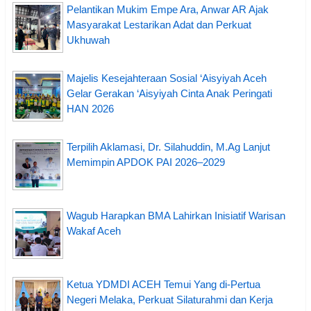
Pelantikan Mukim Empe Ara, Anwar AR Ajak
Masyarakat Lestarikan Adat dan Perkuat
Ukhuwah
Majelis Kesejahteraan Sosial ‘Aisyiyah Aceh
Gelar Gerakan ‘Aisyiyah Cinta Anak Peringati
HAN 2026
Terpilih Aklamasi, Dr. Silahuddin, M.Ag Lanjut
Memimpin APDOK PAI 2026–2029
Wagub Harapkan BMA Lahirkan Inisiatif Warisan
Wakaf Aceh
Ketua YDMDI ACEH Temui Yang di-Pertua
Negeri Melaka, Perkuat Silaturahmi dan Kerja