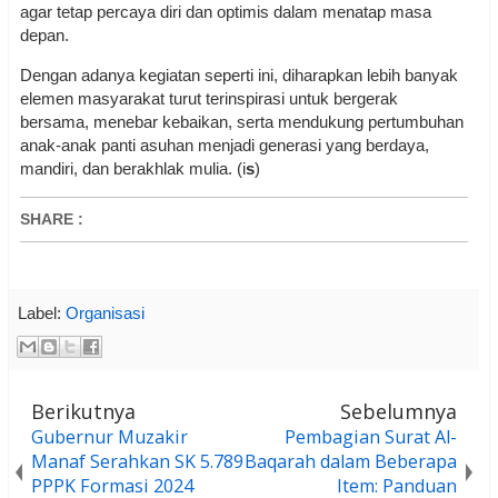
agar tetap percaya diri dan optimis dalam menatap masa
depan.
Dengan adanya kegiatan seperti ini, diharapkan lebih banyak
elemen masyarakat turut terinspirasi untuk bergerak
bersama, menebar kebaikan, serta mendukung pertumbuhan
anak-anak panti asuhan menjadi generasi yang berdaya,
mandiri, dan berakhlak mulia. (i
s
)
SHARE
:
Label:
Organisasi
Berikutnya
Sebelumnya
Gubernur Muzakir
Pembagian Surat Al-
Manaf Serahkan SK 5.789
Baqarah dalam Beberapa
PPPK Formasi 2024
Item: Panduan