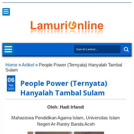
Home
»
Artikel
»
People Power (Ternyata) Hanyalah Tambal
Sulam
06
People Power (Ternyata)
Sep
2025
Hanyalah Tambal Sulam
Oleh: Hadi Irfandi
Mahasiswa Pendidikan Agama Islam, Universitas Islam
Negeri Ar-Raniry Banda Aceh