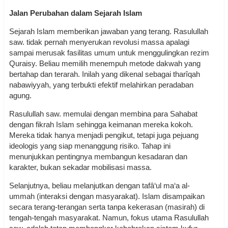
Jalan Perubahan dalam Sejarah Islam
Sejarah Islam memberikan jawaban yang terang. Rasulullah
saw. tidak pernah menyerukan revolusi massa apalagi
sampai merusak fasilitas umum untuk menggulingkan rezim
Quraisy. Beliau memilih menempuh metode dakwah yang
bertahap dan terarah. Inilah yang dikenal sebagai tharîqah
nabawiyyah, yang terbukti efektif melahirkan peradaban
agung.
Rasulullah saw. memulai dengan membina para Sahabat
dengan fikrah Islam sehingga keimanan mereka kokoh.
Mereka tidak hanya menjadi pengikut, tetapi juga pejuang
ideologis yang siap menanggung risiko. Tahap ini
menunjukkan pentingnya membangun kesadaran dan
karakter, bukan sekadar mobilisasi massa.
Selanjutnya, beliau melanjutkan dengan tafâ‘ul ma‘a al-
ummah (interaksi dengan masyarakat). Islam disampaikan
secara terang-terangan serta tanpa kekerasan (masirah) di
tengah-tengah masyarakat. Namun, fokus utama Rasulullah