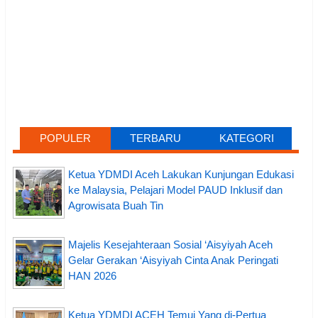
POPULER
TERBARU
KATEGORI
Ketua YDMDI Aceh Lakukan Kunjungan Edukasi
ke Malaysia, Pelajari Model PAUD Inklusif dan
Agrowisata Buah Tin
Majelis Kesejahteraan Sosial ‘Aisyiyah Aceh
Gelar Gerakan ‘Aisyiyah Cinta Anak Peringati
HAN 2026
Ketua YDMDI ACEH Temui Yang di-Pertua