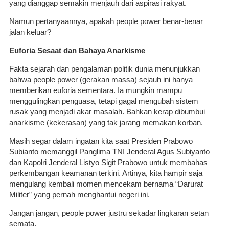
yang dianggap semakin menjauh dari aspirasi rakyat.
Namun pertanyaannya, apakah people power benar-benar
jalan keluar?
Euforia Sesaat dan Bahaya Anarkisme
Fakta sejarah dan pengalaman politik dunia menunjukkan
bahwa people power (gerakan massa) sejauh ini hanya
memberikan euforia sementara. Ia mungkin mampu
menggulingkan penguasa, tetapi gagal mengubah sistem
rusak yang menjadi akar masalah. Bahkan kerap dibumbui
anarkisme (kekerasan) yang tak jarang memakan korban.
Masih segar dalam ingatan kita saat Presiden Prabowo
Subianto memanggil Panglima TNI Jenderal Agus Subiyanto
dan Kapolri Jenderal Listyo Sigit Prabowo untuk membahas
perkembangan keamanan terkini. Artinya, kita hampir saja
mengulang kembali momen mencekam bernama “Darurat
Militer” yang pernah menghantui negeri ini.
Jangan jangan, people power justru sekadar lingkaran setan
semata.