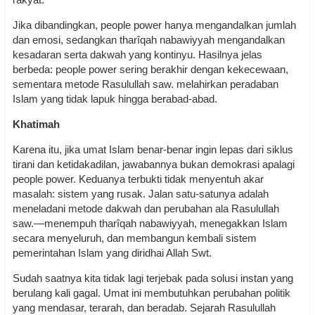
Jika dibandingkan, people power hanya mengandalkan jumlah
dan emosi, sedangkan tharîqah nabawiyyah mengandalkan
kesadaran serta dakwah yang kontinyu. Hasilnya jelas
berbeda: people power sering berakhir dengan kekecewaan,
sementara metode Rasulullah saw. melahirkan peradaban
Islam yang tidak lapuk hingga berabad-abad.
Khatimah
Karena itu, jika umat Islam benar-benar ingin lepas dari siklus
tirani dan ketidakadilan, jawabannya bukan demokrasi apalagi
people power. Keduanya terbukti tidak menyentuh akar
masalah: sistem yang rusak. Jalan satu-satunya adalah
meneladani metode dakwah dan perubahan ala Rasulullah
saw.—menempuh tharîqah nabawiyyah, menegakkan Islam
secara menyeluruh, dan membangun kembali sistem
pemerintahan Islam yang diridhai Allah Swt.
Sudah saatnya kita tidak lagi terjebak pada solusi instan yang
berulang kali gagal. Umat ini membutuhkan perubahan politik
yang mendasar, terarah, dan beradab. Sejarah Rasulullah