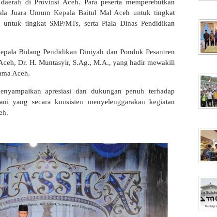
i daerah di Provinsi Aceh. Para peserta memperebutkan
 Piala Juara Umum Kepala Baitul Mal Aceh untuk tingkat
untuk tingkat SMP/MTs, serta Piala Dinas Pendidikan
 Kepala Bidang Pendidikan Diniyah dan Pondok Pesantren
ceh, Dr. H. Muntasyir, S.Ag., M.A., yang hadir mewakili
ama Aceh.
enyampaikan apresiasi dan dukungan penuh terhadap
r’ani yang secara konsisten menyelenggarakan kegiatan
eh.