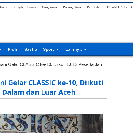
 Kami
Kebijakan Privasi
Sangkalan
Pasang Iklan
Peta Situs
DOWNLOAD VERS
Profil
Sastra
Sport
Lainnya
ani Gelar CLASSIC ke-10, Diikuti 1.012 Peserta dari
i Gelar CLASSIC ke-10, Diikuti
i Dalam dan Luar Aceh