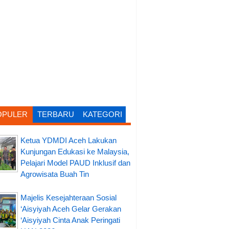
OPULER
TERBARU
KATEGORI
Ketua YDMDI Aceh Lakukan
Kunjungan Edukasi ke Malaysia,
Pelajari Model PAUD Inklusif dan
Agrowisata Buah Tin
Majelis Kesejahteraan Sosial
‘Aisyiyah Aceh Gelar Gerakan
‘Aisyiyah Cinta Anak Peringati