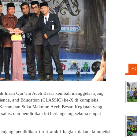
P
h Insan Qur’ani Aceh Besar kembali menggelar ajang
Science, and Education (CLASSIC) ke-X di kompleks
 Kecamatan Suka Makmur, Aceh Besar. Kegiatan yang
ains, dan pendidikan ini berlangsung selama empat
jenjang pendidikan turut ambil bagian dalam kompetisi