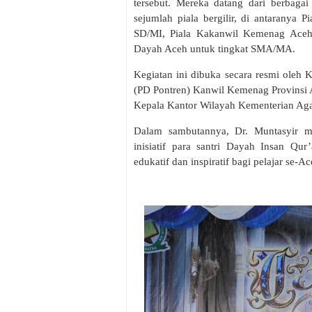
tersebut. Mereka datang dari berbaga
sejumlah piala bergilir, di antaranya
SD/MI, Piala Kakanwil Kemenag Aceh 
Dayah Aceh untuk tingkat SMA/MA.
Kegiatan ini dibuka secara resmi oleh
(PD Pontren) Kanwil Kemenag Provinsi A
Kepala Kantor Wilayah Kementerian Ag
Dalam sambutannya, Dr. Muntasyir m
inisiatif para santri Dayah Insan Qu
edukatif dan inspiratif bagi pelajar se-Ac