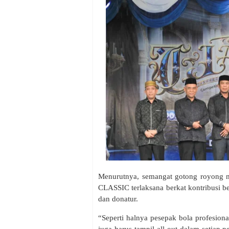
Menurutnya, semangat gotong royong m
CLASSIC terlaksana berkat kontribusi be
dan donatur.
“Seperti halnya pesepak bola profesion