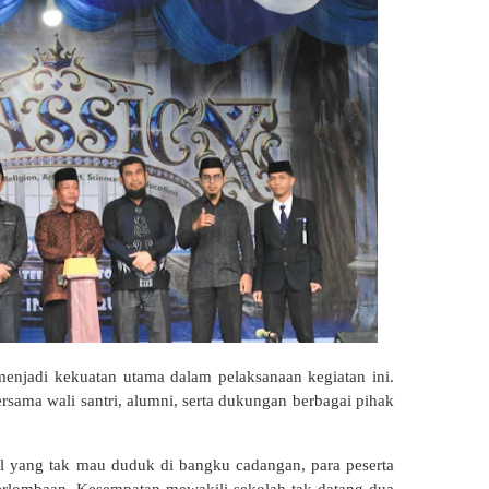
enjadi kekuatan utama dalam pelaksanaan kegiatan ini.
rsama wali santri, alumni, serta dukungan berbagai pihak
al yang tak mau duduk di bangku cadangan, para peserta