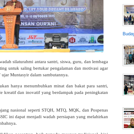
Buday
adah silaturahmi antara santri, siswa, guru, dan lembaga
ing untuk saling bertukar pengalaman dan motivasi agar
” ujar Muntasyir dalam sambutannya.
 bukan hanya menumbuhkan minat dan bakat para santri,
ide kreatif dan inovatif yang berdampak pada peningkatan
 ajang nasional seperti STQH, MTQ, MQK, dan Pospenas
SSIC ini dapat menjadi wadah persiapan yang melahirkan
tambahnya.