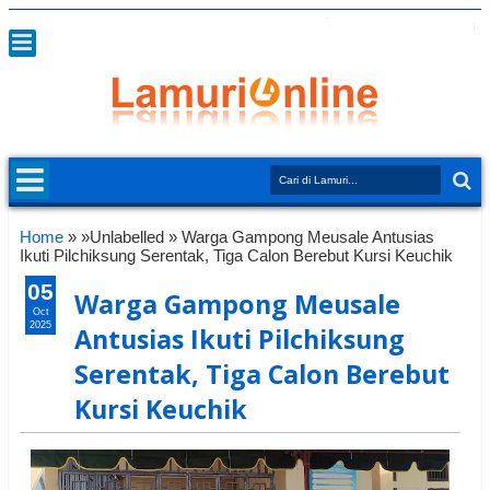
Home
» »Unlabelled »
Warga Gampong Meusale Antusias
Ikuti Pilchiksung Serentak, Tiga Calon Berebut Kursi Keuchik
05
Warga Gampong Meusale
Oct
2025
Antusias Ikuti Pilchiksung
Serentak, Tiga Calon Berebut
Kursi Keuchik