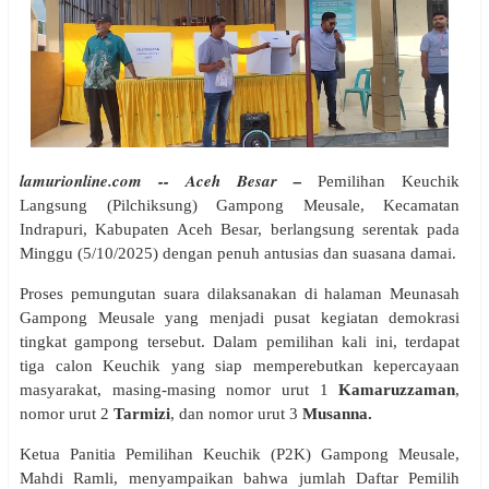
lamurionline.com -- Aceh Besar –
Pemilihan Keuchik
Langsung (Pilchiksung) Gampong Meusale, Kecamatan
Indrapuri, Kabupaten Aceh Besar, berlangsung serentak pada
Minggu (5/10/2025) dengan penuh antusias dan suasana damai.
Proses pemungutan suara dilaksanakan di halaman Meunasah
Gampong Meusale yang menjadi pusat kegiatan demokrasi
tingkat gampong tersebut. Dalam pemilihan kali ini, terdapat
tiga calon Keuchik yang siap memperebutkan kepercayaan
masyarakat, masing-masing nomor urut 1
Kamaruzzaman
,
nomor urut 2
Tarmizi
, dan nomor urut 3
Musanna.
Ketua Panitia Pemilihan Keuchik (P2K) Gampong Meusale,
Mahdi Ramli, menyampaikan bahwa jumlah Daftar Pemilih