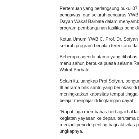
Pertemuan yang berlangsung pukul 07.0
pengawas, dan seluruh pengurus YWBI
Dayah Wakaf Barbate dalam menyambu
program pembangunan fasilitas pendidi
Ketua Umum YWBIC, Prof. Dr. Sofyan 
seluruh program berjalan terencana d
Beberapa agenda utama yang dibahas 
menu sahur, berbuka puasa selama Ram
Wakaf Barbate.
Selain itu, uangkap Prof Sofyan, pen
III asrama bilik santri yang berlokasi
meningkatkan kapasitas tempat tingga
belajar mengajar di lingkungan dayah.
“Rapat juga membahas berbagai hal lai
kegiatan yayasan ke depan, terutam
menjadi periode penting bagi aktivita
ungkapnya.