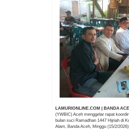
LAMURIONLINE.COM | BANDA AC
(YWBIC) Aceh menggelar rapat koordi
bulan suci Ramadhan 1447 Hijriah di K
Alam, Banda Aceh, Minggu (15/2/2026)