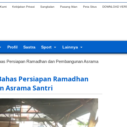
 Kami
Kebijakan Privasi
Sangkalan
Pasang Iklan
Peta Situs
DOWNLOAD VERS
Profil
Sastra
Sport
Lainnya
as Persiapan Ramadhan dan Pembangunan Asrama
Bahas Persiapan Ramadhan
 Asrama Santri