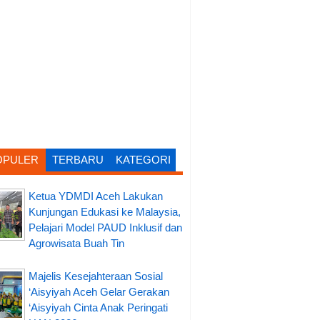
OPULER
TERBARU
KATEGORI
Ketua YDMDI Aceh Lakukan
Kunjungan Edukasi ke Malaysia,
Pelajari Model PAUD Inklusif dan
Agrowisata Buah Tin
Majelis Kesejahteraan Sosial
‘Aisyiyah Aceh Gelar Gerakan
‘Aisyiyah Cinta Anak Peringati