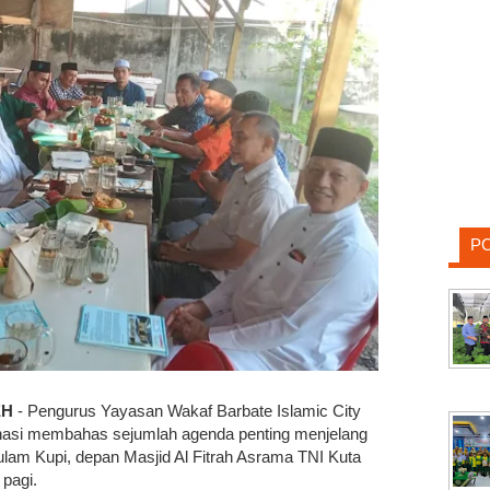
P
EH
- Pengurus Yayasan Wakaf Barbate Islamic City
nasi membahas sejumlah agenda penting menjelang
ulam Kupi, depan Masjid Al Fitrah Asrama TNI Kuta
 pagi.