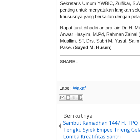
Sekretaris Umum YWBIC, Zulfikar, S.Ag,
penting untuk menyatukan langkah se
khususnya yang berkaitan dengan pela
Rapat turut dihadiri antara lain Dr. H. 
Anwar Hasyim, M.Pd, Rahman Zainal (B
Muallim, ST, Drs. Sabri M. Yusuf, Sai
Pase. (
Sayed M. Husen
)
SHARE
:
Label:
Wakaf
Berikutnya
Sambut Ramadhan 1447 H, TPQ
Tengku Syiek Empee Trieng Gel
Lomba Kreatifitas Santri