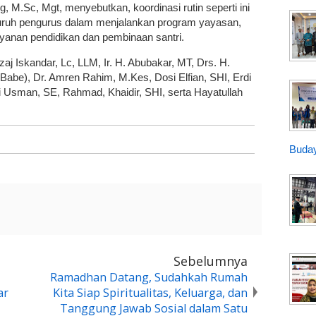
 M.Sc, Mgt, menyebutkan, koordinasi rutin seperti ini
luruh pengurus dalam menjalankan program yayasan,
yanan pendidikan dan pembinaan santri.
Mizaj Iskandar, Lc, LLM, Ir. H. Abubakar, MT, Drs. H.
abe), Dr. Amren Rahim, M.Kes, Dosi Elfian, SHI, Erdi
mi Usman, SE, Rahmad, Khaidir, SHI, serta Hayatullah
Buday
Sebelumnya
Ramadhan Datang, Sudahkah Rumah
ar
Kita Siap Spiritualitas, Keluarga, dan
Tanggung Jawab Sosial dalam Satu