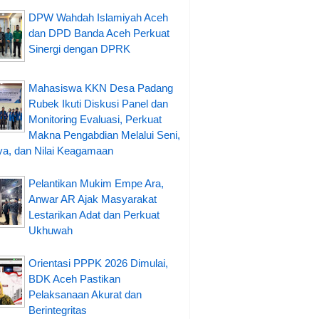
DPW Wahdah Islamiyah Aceh
dan DPD Banda Aceh Perkuat
Sinergi dengan DPRK
Mahasiswa KKN Desa Padang
Rubek Ikuti Diskusi Panel dan
Monitoring Evaluasi, Perkuat
Makna Pengabdian Melalui Seni,
a, dan Nilai Keagamaan
Pelantikan Mukim Empe Ara,
Anwar AR Ajak Masyarakat
Lestarikan Adat dan Perkuat
Ukhuwah
Orientasi PPPK 2026 Dimulai,
BDK Aceh Pastikan
Pelaksanaan Akurat dan
Berintegritas