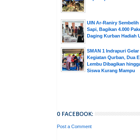
UIN Ar-Raniry Sembelih
Sapi, Bagikan 4.000 Pak
Daging Kurban Hadiah
SMAN 1 Indrapuri Gelar
Kegiatan Qurban, Dua E
Lembu Dibagikan hingg
Siswa Kurang Mampu
0 FACEBOOK:
Post a Comment