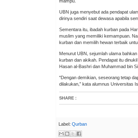
mampu.
UBN juga menyebut ada pendapat ula
dirinya sendiri saat dewasa apabila se
Sementara itu, ibadah kurban pada Ha
muslim yang memiliki kemampuan. Na
kurban dan memilih hewan terbaik untu
Menurut UBN, sejumlah ulama bahkan 
kurban dan akikah. Pendapat itu dinuki
Hasan al-Bashri dan Muhammad bin Sir
“Dengan demikian, seseorang tetap d
dilakukan,” kata alumnus Universitas I
SHARE
:
Label:
Qurban