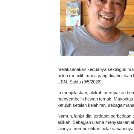
melaksanakan keduanya sekaligus maka
boleh memilih mana yang didahulukan
UBN, Sabtu (9/5/2026).
Ia menjelaskan, akikah merupakan ben
menyembelih hewan ternak. Mayoritas 
ketujuh setelah kelahiran, sebagaim
Namun, lanjut dia, terdapat perbedaan
akikah. Sebagian ulama menyatakan aki
lainnya membolehkan pelaksanaannya pad