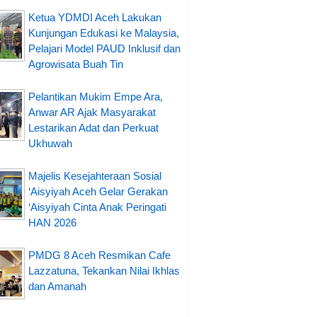
Ketua YDMDI Aceh Lakukan
Kunjungan Edukasi ke Malaysia,
Pelajari Model PAUD Inklusif dan
Agrowisata Buah Tin
Pelantikan Mukim Empe Ara,
Anwar AR Ajak Masyarakat
Lestarikan Adat dan Perkuat
Ukhuwah
Majelis Kesejahteraan Sosial
‘Aisyiyah Aceh Gelar Gerakan
‘Aisyiyah Cinta Anak Peringati
HAN 2026
PMDG 8 Aceh Resmikan Cafe
Lazzatuna, Tekankan Nilai Ikhlas
dan Amanah