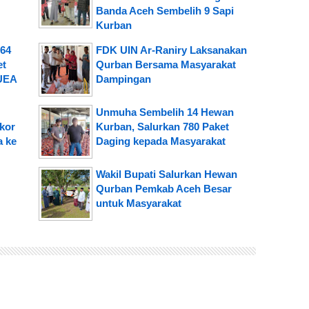
Banda Aceh Sembelih 9 Sapi
Kurban
 64
FDK UIN Ar-Raniry Laksanakan
et
Qurban Bersama Masyarakat
 UEA
Dampingan
Unmuha Sembelih 14 Hewan
kor
Kurban, Salurkan 780 Paket
a ke
Daging kepada Masyarakat
Wakil Bupati Salurkan Hewan
Qurban Pemkab Aceh Besar
untuk Masyarakat