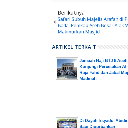
Berikutnya
Safari Subuh Majelis Arafah di 
Bada, Pemkab Aceh Besar Ajak 
Makmurkan Masjid
ARTIKEL TERKAIT
Jamaah Haji BTJ 8 Aceh
Kunjungi Percetakan Al
Raja Fahd dan Jabal Mag
Madinah
Di Dayah Irsyadul Abidin
Sapi Diqurbankan