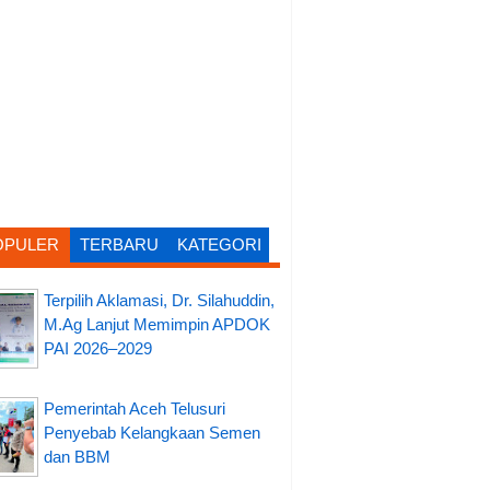
OPULER
TERBARU
KATEGORI
Terpilih Aklamasi, Dr. Silahuddin,
M.Ag Lanjut Memimpin APDOK
PAI 2026–2029
Pemerintah Aceh Telusuri
Penyebab Kelangkaan Semen
dan BBM