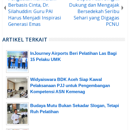
Berbasis Cinta, Dr.
Dukung dan Mengajak
Silahuddin: Guru PAI
Bersedekah Seribu
Harus Menjadi Inspirasi
Sehari yang Digagas
Generasi Emas
PCNU
ARTIKEL TERKAIT
InJourney Airports Beri Pelatihan Las Bagi
15 Pelaku UMK
Widyaiswara BDK Aceh Siap Kawal
Pelaksanaan PJJ untuk Pengembangan
Kompetensi ASN Kemenag
Budaya Mutu Bukan Sekadar Slogan, Tetapi
Ruh Pelatihan