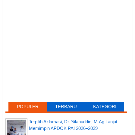
POPULER
TERBARU
KATEGORI
Terpilih Aklamasi, Dr. Silahuddin, M.Ag Lanjut
Memimpin APDOK PAI 2026–2029