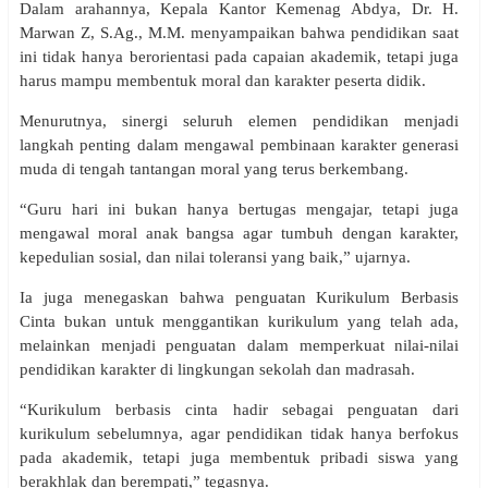
Dalam arahannya, Kepala Kantor Kemenag Abdya, Dr. H.
Marwan Z, S.Ag., M.M. menyampaikan bahwa pendidikan saat
ini tidak hanya berorientasi pada capaian akademik, tetapi juga
harus mampu membentuk moral dan karakter peserta didik.
Menurutnya, sinergi seluruh elemen pendidikan menjadi
langkah penting dalam mengawal pembinaan karakter generasi
muda di tengah tantangan moral yang terus berkembang.
“Guru hari ini bukan hanya bertugas mengajar, tetapi juga
mengawal moral anak bangsa agar tumbuh dengan karakter,
kepedulian sosial, dan nilai toleransi yang baik,” ujarnya.
Ia juga menegaskan bahwa penguatan Kurikulum Berbasis
Cinta bukan untuk menggantikan kurikulum yang telah ada,
melainkan menjadi penguatan dalam memperkuat nilai-nilai
pendidikan karakter di lingkungan sekolah dan madrasah.
“Kurikulum berbasis cinta hadir sebagai penguatan dari
kurikulum sebelumnya, agar pendidikan tidak hanya berfokus
pada akademik, tetapi juga membentuk pribadi siswa yang
berakhlak dan berempati,” tegasnya.