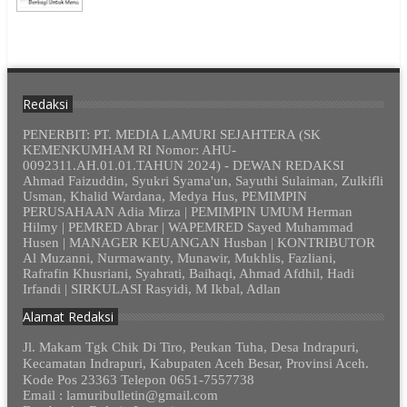
Redaksi
PENERBIT: PT. MEDIA LAMURI SEJAHTERA (SK
KEMENKUMHAM RI Nomor: AHU-
0092311.AH.01.01.TAHUN 2024) - DEWAN REDAKSI
Ahmad Faizuddin, Syukri Syama'un, Sayuthi Sulaiman, Zulkifli
Usman, Khalid Wardana, Medya Hus, PEMIMPIN
PERUSAHAAN Adia Mirza | PEMIMPIN UMUM Herman
Hilmy | PEMRED Abrar | WAPEMRED Sayed Muhammad
Husen | MANAGER KEUANGAN Husban | KONTRIBUTOR
Al Muzanni, Nurmawanty, Munawir, Mukhlis, Fazliani,
Rafrafin Khusriani, Syahrati, Baihaqi, Ahmad Afdhil, Hadi
Irfandi | SIRKULASI Rasyidi, M Ikbal, Adlan
Alamat Redaksi
Jl. Makam Tgk Chik Di Tiro, Peukan Tuha, Desa Indrapuri,
Kecamatan Indrapuri, Kabupaten Aceh Besar, Provinsi Aceh.
Kode Pos 23363 Telepon 0651-7557738
Email : lamuribulletin@gmail.com