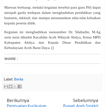
Marwan berharap, melalui kegiatan tersebut para guru PAI dapat
menjadi garda terdepan dalam menghadirkan pendidikan yang
humanis, inklusif, dan mampu menanamkan nilai-nilai kebaikan
kepada peserta didik.
Kegiatan ini menghadirkan narasumber Dr. Silahudin, M.Ag
serta turut dihadiri Kacabdin Aceh Wilayah Abdya, Ketua MPD
Kabupaten Abdya, dan Kepala Dinas Pendidikan dan
Kebudayaan Aceh Barat Daya. []
SHARE
:
Label:
Berita
Berikutnya
Sebelumnya
Penguatan Kurikulum
Bupati Aceh Singkil