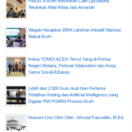
PMDG 8 Aceh Resmikan Cafe Lazzatuna,
Tekankan Nilai Ikhlas dan Amanah
Wagub Harapkan BMA Lahirkan Inisiatif Warisan
Wakaf Aceh
Ketua YDMDI ACEH Temui Yang di-Pertua
Negeri Melaka, Perkuat Silaturahmi dan Kerja
Sama Sosial-Edukasi
Lebih dari 2.000 Guru Ikuti Hari Pertama
Pelatihan Koding dan Artificial Intelligence yang
Digelar PW PGMNI Provinsi Aceh
Numero Uno Oleh Oleh : Ahmad Faizuddin, M.Ed