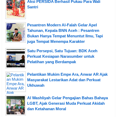
Aksi PERSIDA Berhasil Pukau Para Wali
Santri
Pesantren Modern Al-Falah Gelar Apel
Tahunan, Kepala BNN Aceh : Pesantren
Bukan Hanya Tempat Menuntut Ilmu, Tapi
juga Tempat Menempa Karakter
Satu Persepsi, Satu Tujuan: BDK Aceh
Perkuat Kesiapan Narasumber untuk
Pelatihan yang Berdampak
Pelantikan Mukim Empe Ara, Anwar AR Ajak
Masyarakat Lestarikan Adat dan Perkuat
Ukhuwah
Al Washliyah Gelar Pengajian Bahas Bahaya
LGBT, Ajak Generasi Muda Perkuat Akidah
dan Ketahanan Moral