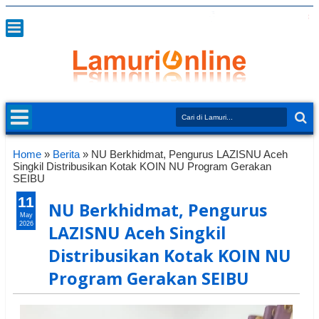
Home
»
Berita
»
NU Berkhidmat, Pengurus LAZISNU Aceh
Singkil Distribusikan Kotak KOIN NU Program Gerakan
SEIBU
11
NU Berkhidmat, Pengurus
May
2026
LAZISNU Aceh Singkil
Distribusikan Kotak KOIN NU
Program Gerakan SEIBU