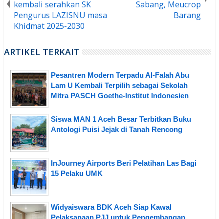
kembali serahkan SK
Sabang, Meucrop
Pengurus LAZISNU masa
Barang
Khidmat 2025-2030
ARTIKEL TERKAIT
Pesantren Modern Terpadu Al-Falah Abu
Lam U Kembali Terpilih sebagai Sekolah
Mitra PASCH Goethe-Institut Indonesien
Siswa MAN 1 Aceh Besar Terbitkan Buku
Antologi Puisi Jejak di Tanah Rencong
InJourney Airports Beri Pelatihan Las Bagi
15 Pelaku UMK
Widyaiswara BDK Aceh Siap Kawal
Pelaksanaan PJJ untuk Pengembangan