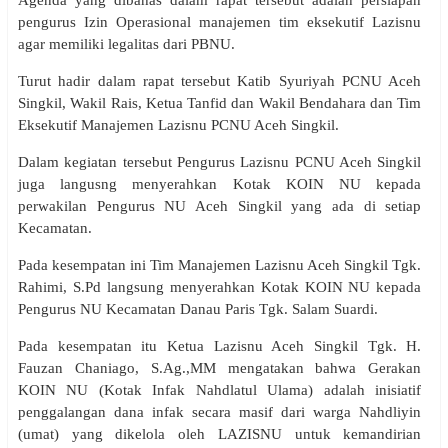
Agenda yang dibahas dalam rapat tersebut adalah persiapan
pengurus Izin Operasional manajemen tim eksekutif Lazisnu
agar memiliki legalitas dari PBNU.
Turut hadir dalam rapat tersebut Katib Syuriyah PCNU Aceh
Singkil, Wakil Rais, Ketua Tanfid dan Wakil Bendahara dan Tim
Eksekutif Manajemen Lazisnu PCNU Aceh Singkil.
Dalam kegiatan tersebut Pengurus Lazisnu PCNU Aceh Singkil
juga langusng menyerahkan Kotak KOIN NU kepada
perwakilan Pengurus NU Aceh Singkil yang ada di setiap
Kecamatan.
Pada kesempatan ini Tim Manajemen Lazisnu Aceh Singkil Tgk.
Rahimi, S.Pd langsung menyerahkan Kotak KOIN NU kepada
Pengurus NU Kecamatan Danau Paris Tgk. Salam Suardi.
Pada kesempatan itu Ketua Lazisnu Aceh Singkil Tgk. H.
Fauzan Chaniago, S.Ag.,MM mengatakan bahwa Gerakan
KOIN NU (Kotak Infak Nahdlatul Ulama) adalah inisiatif
penggalangan dana infak secara masif dari warga Nahdliyin
(umat) yang dikelola oleh LAZISNU untuk kemandirian