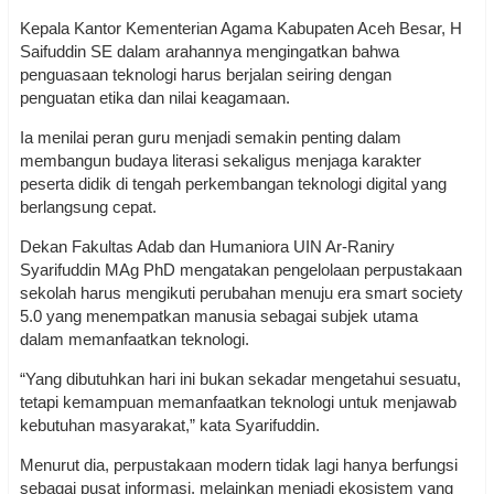
Kepala Kantor Kementerian Agama Kabupaten Aceh Besar, H
Saifuddin SE dalam arahannya mengingatkan bahwa
penguasaan teknologi harus berjalan seiring dengan
penguatan etika dan nilai keagamaan.
Ia menilai peran guru menjadi semakin penting dalam
membangun budaya literasi sekaligus menjaga karakter
peserta didik di tengah perkembangan teknologi digital yang
berlangsung cepat.
Dekan Fakultas Adab dan Humaniora UIN Ar-Raniry
Syarifuddin MAg PhD mengatakan pengelolaan perpustakaan
sekolah harus mengikuti perubahan menuju era smart society
5.0 yang menempatkan manusia sebagai subjek utama
dalam memanfaatkan teknologi.
“Yang dibutuhkan hari ini bukan sekadar mengetahui sesuatu,
tetapi kemampuan memanfaatkan teknologi untuk menjawab
kebutuhan masyarakat,” kata Syarifuddin.
Menurut dia, perpustakaan modern tidak lagi hanya berfungsi
sebagai pusat informasi, melainkan menjadi ekosistem yang