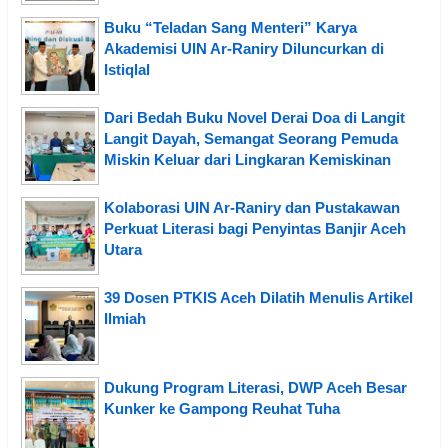
Buku “Teladan Sang Menteri” Karya
Akademisi UIN Ar-Raniry Diluncurkan di
Istiqlal
Dari Bedah Buku Novel Derai Doa di Langit
Langit Dayah, Semangat Seorang Pemuda
Miskin Keluar dari Lingkaran Kemiskinan
Kolaborasi UIN Ar-Raniry dan Pustakawan
Perkuat Literasi bagi Penyintas Banjir Aceh
Utara
39 Dosen PTKIS Aceh Dilatih Menulis Artikel
Ilmiah
Dukung Program Literasi, DWP Aceh Besar
Kunker ke Gampong Reuhat Tuha