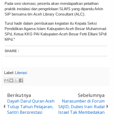
Pada sesi otomasi, peserta akan mendapatkan pelatihan
praktik instalasi dan pengelolaan SLiMS yang dipandu Arkin
SIP bersama tim Aceh Library Consultant (ALC).
Turut hadir dalam pembukaan kegiatan itu Kepala Seksi
Pendidikan Agama Islam Kabupaten Aceh Besar Muhammad
SPd, Ketua KKG PAI Kabupaten Aceh Besar Fetti Elliani SPdI
MPd.*
SHARE
:
Label:
Literasi
Berikutnya
Sebelumnya
Dayah Darul Quran Aceh
Narasumber di Forum
Tutup Tahun Pelajaran,
SAJID, Dubes Iran: Rudal
Santri Berprestasi
Israel Tak Membedakan