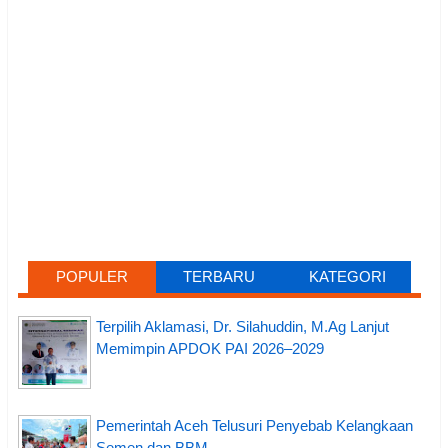
POPULER
TERBARU
KATEGORI
Terpilih Aklamasi, Dr. Silahuddin, M.Ag Lanjut
Memimpin APDOK PAI 2026–2029
Pemerintah Aceh Telusuri Penyebab Kelangkaan
Semen dan BBM