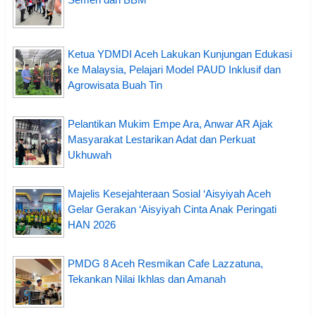
Ketua YDMDI Aceh Lakukan Kunjungan Edukasi
ke Malaysia, Pelajari Model PAUD Inklusif dan
Agrowisata Buah Tin
Pelantikan Mukim Empe Ara, Anwar AR Ajak
Masyarakat Lestarikan Adat dan Perkuat
Ukhuwah
Majelis Kesejahteraan Sosial ‘Aisyiyah Aceh
Gelar Gerakan ‘Aisyiyah Cinta Anak Peringati
HAN 2026
PMDG 8 Aceh Resmikan Cafe Lazzatuna,
Tekankan Nilai Ikhlas dan Amanah