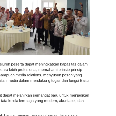
seluruh peserta dapat meningkatkan kapasitas dalam
ra lebih profesional, memahami prinsip-prinsip
mampuan media relations, menyusun pesan yang
atan media dalam mendukung tugas dan fungsi Baitul
ebut dapat melahirkan semangat baru untuk menjadikan
i tata kelola lembaga yang modern, akuntabel, dan
dak hanya menyampaikan informasi, tetapi juga