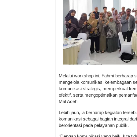
Melalui workshop ini, Fahmi berharap 
mengelola komunikasi kelembagaan seca
komunikasi strategis, memperkuat ke
efektif, serta mengoptimalkan pemanfa
Mal Aceh.
Lebih jauh, ia berharap kegiatan ters
komunikasi sebagai bagian integral dar
berorientasi pada pelayanan publik.
“Dengan komunikasi yang baik, kita ti