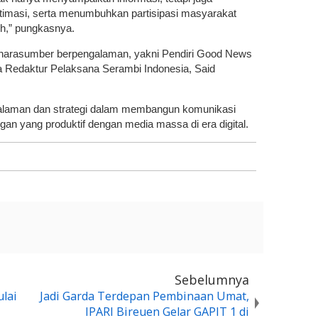
imasi, serta menumbuhkan partisipasi masyarakat
eh,” pungkasnya.
narasumber berpengalaman, yakni Pendiri Good News
a Redaktur Pelaksana Serambi Indonesia, Said
laman dan strategi dalam membangun komunikasi
ngan yang produktif dengan media massa di era digital.
Sebelumnya
lai
Jadi Garda Terdepan Pembinaan Umat,
IPARI Bireuen Gelar GAPIT 1 di