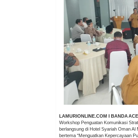
LAMURIONLINE.COM I BANDA AC
Workshop Penguatan Komunikasi Strat
berlangsung di Hotel Syariah Oman Al
bertema “Menguatkan Kepercayaan Publ