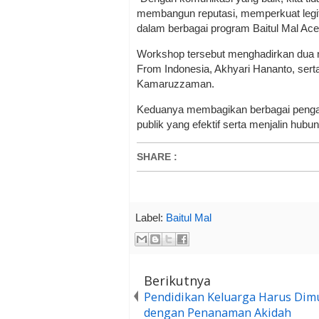
membangun reputasi, memperkuat legit
dalam berbagai program Baitul Mal Ac
Workshop tersebut menghadirkan dua 
From Indonesia, Akhyari Hananto, sert
Kamaruzzaman.
Keduanya membagikan berbagai penga
publik yang efektif serta menjalin hubu
SHARE
:
Label:
Baitul Mal
Berikutnya
Pendidikan Keluarga Harus Dimu
dengan Penanaman Akidah