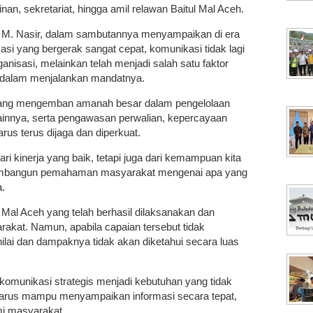
inan, sekretariat, hingga amil relawan Baitul Mal Aceh.
i M. Nasir, dalam sambutannya menyampaikan di era
masi yang bergerak sangat cepat, komunikasi tidak lagi
nisasi, melainkan telah menjadi salah satu faktor
 dalam menjalankan mandatnya.
 yang mengemban amanah besar dalam pengelolaan
lainnya, serta pengawasan perwalian, kepercayaan
us terus dijaga dan diperkuat.
ari kinerja yang baik, tetapi juga dari kemampuan kita
mbangun pemahaman masyarakat mengenai apa yang
a.
 Mal Aceh yang telah berhasil dilaksanakan dan
akat. Namun, apabila capaian tersebut tidak
ilai dan dampaknya tidak akan diketahui secara luas
omunikasi strategis menjadi kebutuhan yang tidak
l harus mampu menyampaikan informasi secara tepat,
mi masyarakat.