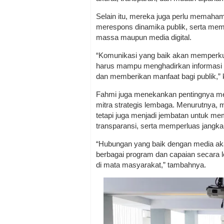
Selain itu, mereka juga perlu memaham
merespons dinamika publik, serta mem
massa maupun media digital.
“Komunikasi yang baik akan memperku
harus mampu menghadirkan informasi y
dan memberikan manfaat bagi publik,” 
Fahmi juga menekankan pentingnya m
mitra strategis lembaga. Menurutnya, m
tetapi juga menjadi jembatan untuk m
transparansi, serta memperluas jangka
“Hubungan yang baik dengan media a
berbagai program dan capaian secara l
di mata masyarakat,” tambahnya.