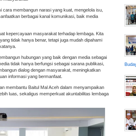
i cara membangun narasi yang kuat, mengelola isu,
anfaatkan berbagai kanal komunikasi, baik media
at kepercayaan masyarakat terhadap lembaga. Kita
ang tidak hanya benar, tetapi juga mudah dipahami
katanya.
embangun hubungan yang baik dengan media sebagai
edia tidak hanya berfungsi sebagai sarana publikasi,
Buday
embangun dialog dengan masyarakat, meningkatkan
uan informasi yang bermanfaat.
kan membantu Baitul Mal Aceh dalam menyampaikan
ebih luas, sekaligus memperkuat akuntabilitas lembaga