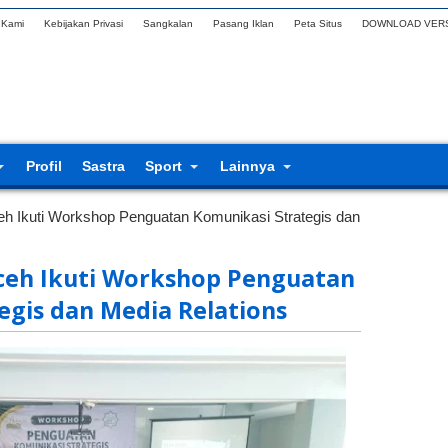
 Kami
Kebijakan Privasi
Sangkalan
Pasang Iklan
Peta Situs
DOWNLOAD VERS
Profil
Sastra
Sport
Lainnya
ceh Ikuti Workshop Penguatan Komunikasi Strategis dan
Aceh Ikuti Workshop Penguatan
egis dan Media Relations