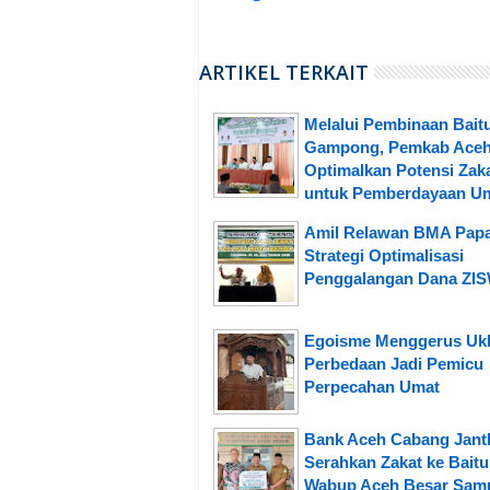
ARTIKEL TERKAIT
Melalui Pembinaan Baitu
Gampong, Pemkab Aceh
Optimalkan Potensi Zak
untuk Pemberdayaan U
Amil Relawan BMA Pap
Strategi Optimalisasi
Penggalangan Dana ZI
Egoisme Menggerus Uk
Perbedaan Jadi Pemicu
Perpecahan Umat
Bank Aceh Cabang Jant
Serahkan Zakat ke Baitu
Wabup Aceh Besar Sam