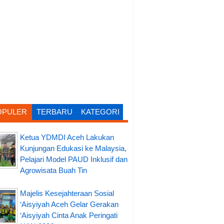
OPULER
TERBARU
KATEGORI
Ketua YDMDI Aceh Lakukan
Kunjungan Edukasi ke Malaysia,
Pelajari Model PAUD Inklusif dan
Agrowisata Buah Tin
Majelis Kesejahteraan Sosial
‘Aisyiyah Aceh Gelar Gerakan
‘Aisyiyah Cinta Anak Peringati