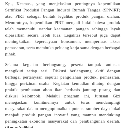
Kp., Kesmas., yang menjelaskan pentingnya kepemilikan
Sertifikat Produksi Pangan Industri Rumah Tangga (SPP-IRT)
atau PIRT sebagai bentuk legalitas produk pangan olahan.
Menurutnya, kepemilikan PIRT menjadi bukti bahwa produk
telah memenuhi standar keamanan pangan sehingga layak
dipasarkan secara lebih luas. Legalitas tersebut juga dapat
meningkatkan kepercayaan konsumen, memperluas akses
pemasaran, serta membuka peluang kerja sama dengan berbagai
pihak.
Selama kegiatan berlangsung, peserta tampak antusias
mengikuti setiap sesi. Diskusi berlangsung aktif dengan
berbagai pertanyaan seputar pengolahan produk, pemasaran,
hingga perizinan usaha. Kegiatan kemudian ditutup dengan
praktik pembuatan abon ikan berbasis jantung pisang dan
diskusi kelompok. Melalui program ini, Jurusan Gizi
menegaskan komitmennya untuk terus mendampingi
masyarakat dalam mengoptimalkan potensi sumber daya lokal
menjadi produk pangan inovatif yang mampu mendukung
peningkatan ekonomi masyarakat dan pembangunan daerah.
(
Ansar Salihin)