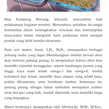
Reje Kampung Bewang, Irliyandi, menyambut baik
pelaksanaan kegiatan tersebut. Menurutnya, pelatihan ini sangat
bermanfaat dalam meningkatkan wawasan dan keterampilan
masyarakat dalam mengolah hasil perikanan lokal menjadi
produk yang lebih bernilai ekonomis.
Pada sesi materi, Sastri, S.Pi., M.Pi., memaparkan berbagai
peluang usaha yang dapat dikembangkan melalui inovasi abon
ikan berbasis jantung pisang. Ia menjelaskan bahwa abon ikan
memiliki sejumlah keunggulan, seperti kandungan protein yang
tinggi, kaya asam lemak omega-3 dan omega-6, rendah
kolesterol dan lemak, memiliki daya simpan yang relatif lama,
praktis dikonsumsi, serta bertekstur lembut. Sementara itu,
jantung pisang sebagai bahan tambahan merupakan sumber
serat dan gizi yang baik, mudah diperoleh, serta memiliki harga
yang terjangkau.
Materi berikutnya disampaikan oleh Alfridsyah, SKM., M.Kes.,