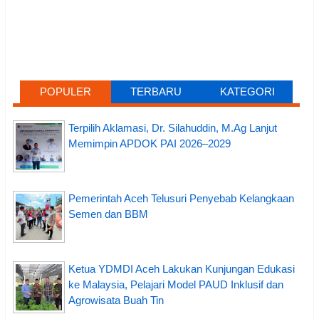
POPULER
TERBARU
KATEGORI
Terpilih Aklamasi, Dr. Silahuddin, M.Ag Lanjut
Memimpin APDOK PAI 2026–2029
Pemerintah Aceh Telusuri Penyebab Kelangkaan
Semen dan BBM
Ketua YDMDI Aceh Lakukan Kunjungan Edukasi
ke Malaysia, Pelajari Model PAUD Inklusif dan
Agrowisata Buah Tin