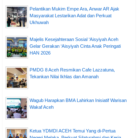
Pelantikan Mukim Empe Ara, Anwar AR Ajak
Masyarakat Lestarikan Adat dan Perkuat
Ukhuwah
Majelis Kesejahteraan Sosial ‘Aisyiyah Aceh
Gelar Gerakan ‘Aisyiyah Cinta Anak Peringati
HAN 2026
PMDG 8 Aceh Resmikan Cafe Lazzatuna,
Tekankan Nilai Ikhlas dan Amanah
Wagub Harapkan BMA Lahirkan Inisiatif Warisan
Wakaf Aceh
Ketua YDMDI ACEH Temui Yang di-Pertua
Negeri Melaka, Perkuat Silaturahmi dan Kerja