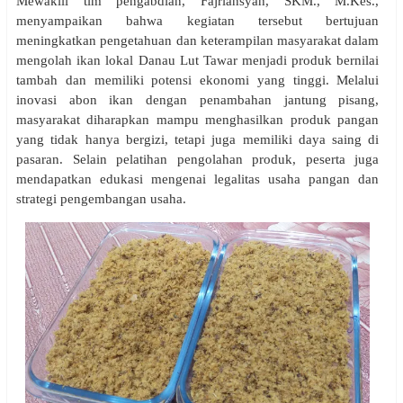
Mewakili tim pengabdian, Fajriansyah, SKM., M.Kes.,
menyampaikan bahwa kegiatan tersebut bertujuan
meningkatkan pengetahuan dan keterampilan masyarakat dalam
mengolah ikan lokal Danau Lut Tawar menjadi produk bernilai
tambah dan memiliki potensi ekonomi yang tinggi. Melalui
inovasi abon ikan dengan penambahan jantung pisang,
masyarakat diharapkan mampu menghasilkan produk pangan
yang tidak hanya bergizi, tetapi juga memiliki daya saing di
pasaran. Selain pelatihan pengolahan produk, peserta juga
mendapatkan edukasi mengenai legalitas usaha pangan dan
strategi pengembangan usaha.