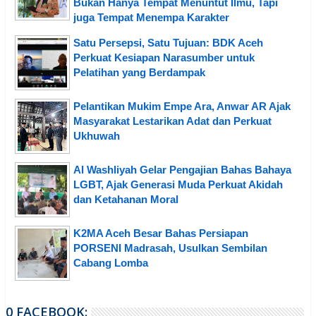
Bukan Hanya Tempat Menuntut Ilmu, Tapi
juga Tempat Menempa Karakter
Satu Persepsi, Satu Tujuan: BDK Aceh
Perkuat Kesiapan Narasumber untuk
Pelatihan yang Berdampak
Pelantikan Mukim Empe Ara, Anwar AR Ajak
Masyarakat Lestarikan Adat dan Perkuat
Ukhuwah
Al Washliyah Gelar Pengajian Bahas Bahaya
LGBT, Ajak Generasi Muda Perkuat Akidah
dan Ketahanan Moral
K2MA Aceh Besar Bahas Persiapan
PORSENI Madrasah, Usulkan Sembilan
Cabang Lomba
0 FACEBOOK: