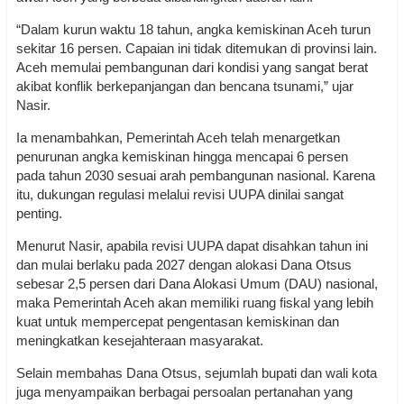
“Dalam kurun waktu 18 tahun, angka kemiskinan Aceh turun
sekitar 16 persen. Capaian ini tidak ditemukan di provinsi lain.
Aceh memulai pembangunan dari kondisi yang sangat berat
akibat konflik berkepanjangan dan bencana tsunami,” ujar
Nasir.
Ia menambahkan, Pemerintah Aceh telah menargetkan
penurunan angka kemiskinan hingga mencapai 6 persen
pada tahun 2030 sesuai arah pembangunan nasional. Karena
itu, dukungan regulasi melalui revisi UUPA dinilai sangat
penting.
Menurut Nasir, apabila revisi UUPA dapat disahkan tahun ini
dan mulai berlaku pada 2027 dengan alokasi Dana Otsus
sebesar 2,5 persen dari Dana Alokasi Umum (DAU) nasional,
maka Pemerintah Aceh akan memiliki ruang fiskal yang lebih
kuat untuk mempercepat pengentasan kemiskinan dan
meningkatkan kesejahteraan masyarakat.
Selain membahas Dana Otsus, sejumlah bupati dan wali kota
juga menyampaikan berbagai persoalan pertanahan yang