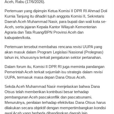
Aceh, Rabu (17/6/2026).
Pertemuan yang dipimpin Ketua Komisi II DPR RI Ahmad Doli
Kurnia Tanjung itu dihadiri tujuh anggota Komisi II, Sekretaris
Daerah Aceh Muhammad Nasir, para bupati dan wali kota se-
Aceh, serta jajaran Kepala Kantor Wilayah Kementerian
Agraria dan Tata Ruang/BPN Provinsi Aceh dan
kabupaten/kota.
Pertemuan tersebut membahas rencana revisi UUPA yang
akan masuk dalam Program Legislasi Nasional (Prolegnas)
tahun ini, khususnya terkait pengaturan sektor pertanahan.
Dalam forum itu, Komisi II DPR RI juga meminta pandangan
Pemerintah Aceh terkait sejumlah isu strategis dalam revisi
UUPA, termasuk masa depan Dana Otsus Aceh.
Sekda Aceh Muhammad Nasir menjelaskan bahwa Dana
Otsus telah memberikan kontribusi besar terhadap
pembangunan Aceh pascakonflik dan pascatsunami.
Menurutnya, penilaian terhadap efektivitas Dana Otsus harus
dilakukan secara objektif dengan mempertimbangkan kondisi
awal Aceh yang berbeda dibandingkan daerah lain.