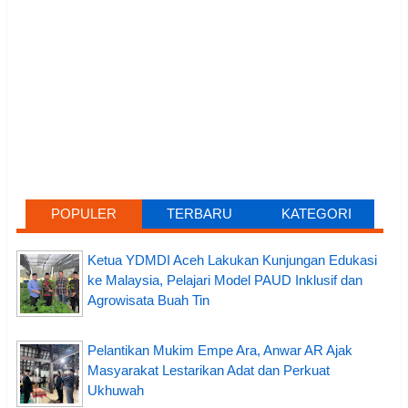
POPULER
TERBARU
KATEGORI
Ketua YDMDI Aceh Lakukan Kunjungan Edukasi
ke Malaysia, Pelajari Model PAUD Inklusif dan
Agrowisata Buah Tin
Pelantikan Mukim Empe Ara, Anwar AR Ajak
Masyarakat Lestarikan Adat dan Perkuat
Ukhuwah