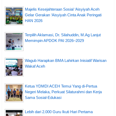
Majelis Kesejahteraan Sosial ‘Aisyiyah Aceh
Gelar Gerakan ‘Aisyiyah Cinta Anak Peringati
HAN 2026
Terpilih Aklamasi, Dr. Silahuddin, M.Ag Lanjut
Memimpin APDOK PAI 2026–2029
Wagub Harapkan BMA Lahirkan Inisiatif Warisan
Wakaf Aceh
Ketua YDMDI ACEH Temui Yang di-Pertua
Negeri Melaka, Perkuat Silaturahmi dan Kerja
Sama Sosial-Edukasi
Lebih dari 2.000 Guru Ikuti Hari Pertama