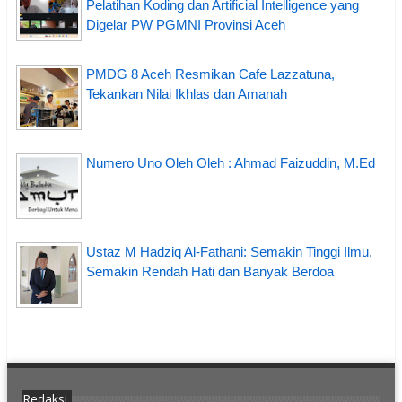
Pelatihan Koding dan Artificial Intelligence yang
Digelar PW PGMNI Provinsi Aceh
PMDG 8 Aceh Resmikan Cafe Lazzatuna,
Tekankan Nilai Ikhlas dan Amanah
Numero Uno Oleh Oleh : Ahmad Faizuddin, M.Ed
Ustaz M Hadziq Al-Fathani: Semakin Tinggi Ilmu,
Semakin Rendah Hati dan Banyak Berdoa
Redaksi