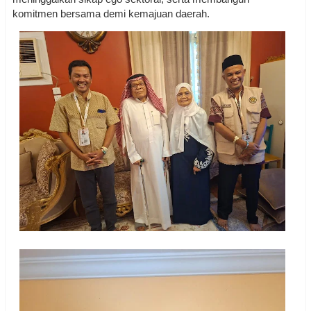
komitmen bersama demi kemajuan daerah.