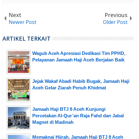
Next
Previous
Newer Post
Older Post
ARTIKEL TERKAIT
Wagub Aceh Apresiasi Dedikasi Tim PPHD,
Pelayanan Jamaah Haji Aceh Berjalan Baik
Jejak Wakaf Abadi Habib Bugak, Jamaah Haji
Aceh Gelar Ziarah Penuh Khidmat
Jamaah Haji BTJ 8 Aceh Kunjungi
Percetakan Al-Qur’an Raja Fahd dan Jabal
Magnet di Madinah
Memaknai Hijrah, Jamaah Haji BTJ 8 Aceh