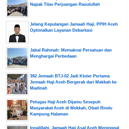
Napak Tilas Perjuangan Rasulullah
Jelang Kepulangan Jamaah Haji, PPIH Aceh
Optimalkan Layanan Debarkasi
Jabal Rahmah: Memaknai Persatuan dan
Menghargai Perbedaan
392 Jemaah BTJ-02 Jadi Kloter Pertama
Jemaah Haji Aceh Bergerak dari Makkah ke
Madinah
Petugas Haji Aceh Dijamu Sesepuh
Masyarakat Aceh di Mekkah, Obati Rindu
Kampung Halaman
Innalillahi, Jamaah Haji Asal Aceh Meninggal