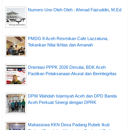
Numero Uno Oleh Oleh : Ahmad Faizuddin, M.Ed
PMDG 8 Aceh Resmikan Cafe Lazzatuna,
Tekankan Nilai Ikhlas dan Amanah
Orientasi PPPK 2026 Dimulai, BDK Aceh
Pastikan Pelaksanaan Akurat dan Berintegritas
DPW Wahdah Islamiyah Aceh dan DPD Banda
Aceh Perkuat Sinergi dengan DPRK
Mahasiswa KKN Desa Padang Rubek Ikuti