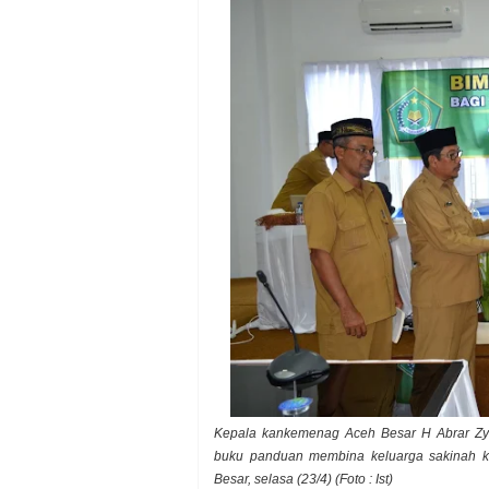
Kepala kankemenag Aceh Besar H Abrar Zy
buku panduan membina keluarga sakinah ke
Besar, selasa (23/4) (Foto : Ist)