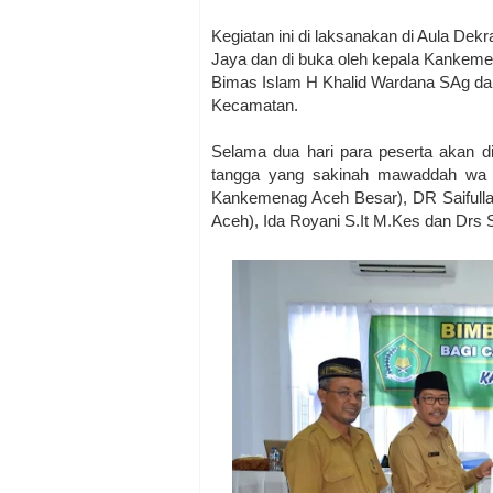
Kegiatan ini di laksanakan di Aula D
Jaya dan di buka oleh kepala Kankeme
Bimas Islam H Khalid Wardana SAg da
Kecamatan.
Selama dua hari para peserta akan d
tangga yang sakinah mawaddah wa ra
Kankemenag Aceh Besar), DR Saifull
Aceh), Ida Royani S.It M.Kes dan Drs