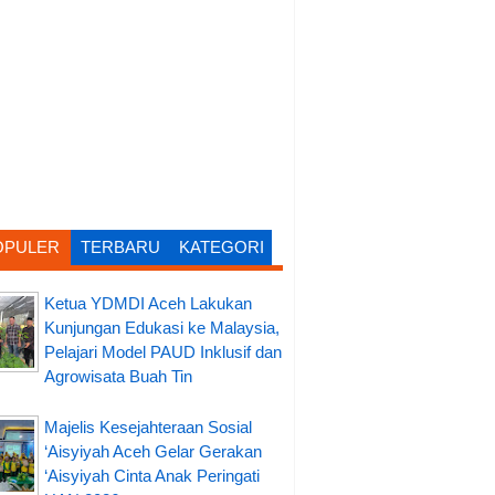
OPULER
TERBARU
KATEGORI
Ketua YDMDI Aceh Lakukan
Kunjungan Edukasi ke Malaysia,
Pelajari Model PAUD Inklusif dan
Agrowisata Buah Tin
Majelis Kesejahteraan Sosial
‘Aisyiyah Aceh Gelar Gerakan
‘Aisyiyah Cinta Anak Peringati