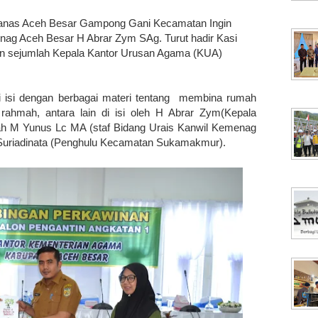
ekranas Aceh Besar Gampong Gani Kecamatan Ingin
nag Aceh Besar H Abrar Zym SAg. Turut hadir Kasi
n sejumlah Kepala Kantor Urusan Agama (KUA)
i isi dengan berbagai materi tentang membina rumah
hmah, antara lain di isi oleh H Abrar Zym(Kepala
ah M Yunus Lc MA (staf Bidang Urais Kanwil Kemenag
 Suriadinata (Penghulu Kecamatan Sukamakmur).