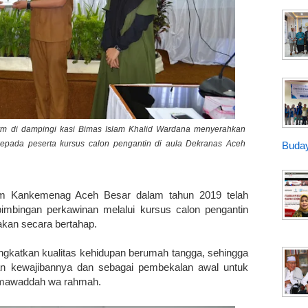
m di dampingi kasi Bimas Islam Khalid Wardana menyerahkan
pada peserta kursus calon pengantin di aula Dekranas Aceh
Buday
lam Kankemenag Aceh Besar dalam tahun 2019 telah
bingan perkawinan melalui kursus calon pengantin
nakan secara bertahap.
ingkatkan kualitas kehidupan berumah tangga, sehingga
n kewajibannya dan sebagai pembekalan awal untuk
 mawaddah wa rahmah.