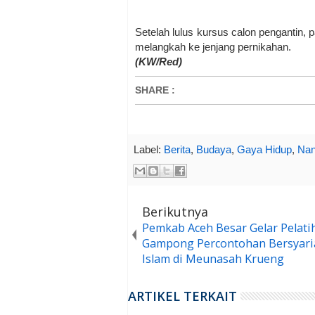
Setelah lulus kursus calon pengantin, 
melangkah ke jenjang pernikahan.
(KW/Red)
SHARE
:
Label:
Berita
,
Budaya
,
Gaya Hidup
,
Nan
Berikutnya
Pemkab Aceh Besar Gelar Pelati
Gampong Percontohan Bersyari
Islam di Meunasah Krueng
ARTIKEL TERKAIT