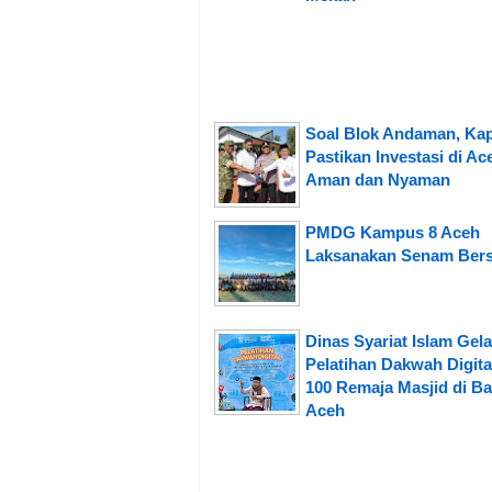
Soal Blok Andaman, Ka
Pastikan Investasi di Ac
Aman dan Nyaman
PMDG Kampus 8 Aceh
Laksanakan Senam Ber
Dinas Syariat Islam Gela
Pelatihan Dakwah Digita
100 Remaja Masjid di B
Aceh