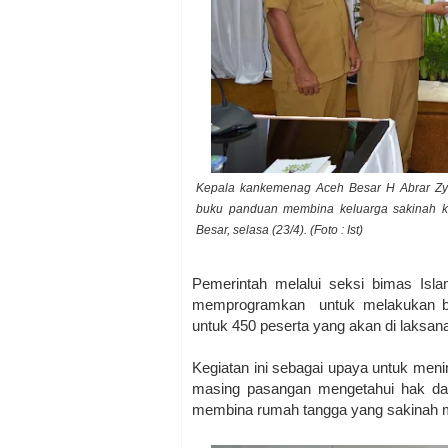
Kepala kankemenag Aceh Besar H Abrar Zy
buku panduan membina keluarga sakinah ke
Besar, selasa (23/4). (Foto : Ist)
Pemerintah melalui seksi bimas Is
memprogramkan untuk melakukan bim
untuk 450 peserta yang akan di laksa
Kegiatan ini sebagai upaya untuk men
masing pasangan mengetahui hak da
membina rumah tangga yang sakinah