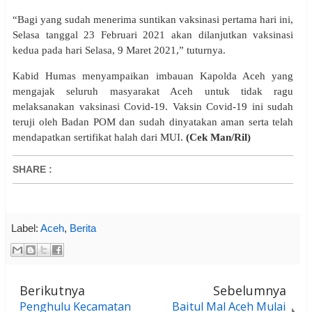
“Bagi yang sudah menerima suntikan vaksinasi pertama hari ini,
Selasa tanggal 23 Februari 2021 akan dilanjutkan vaksinasi
kedua pada hari Selasa, 9 Maret 2021,” tuturnya.
Kabid Humas menyampaikan imbauan Kapolda Aceh yang
mengajak seluruh masyarakat Aceh untuk tidak ragu
melaksanakan vaksinasi Covid-19. Vaksin Covid-19 ini sudah
teruji oleh Badan POM dan sudah dinyatakan aman serta telah
mendapatkan sertifikat halah dari MUI.
(Cek Man/Ril)
SHARE
:
Label:
Aceh
,
Berita
Berikutnya
Sebelumnya
Penghulu Kecamatan
Baitul Mal Aceh Mulai