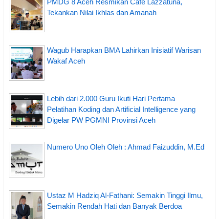
PMDG 8 Aceh Resmikan Cafe Lazzatuna,
Tekankan Nilai Ikhlas dan Amanah
Wagub Harapkan BMA Lahirkan Inisiatif Warisan
Wakaf Aceh
Lebih dari 2.000 Guru Ikuti Hari Pertama
Pelatihan Koding dan Artificial Intelligence yang
Digelar PW PGMNI Provinsi Aceh
Numero Uno Oleh Oleh : Ahmad Faizuddin, M.Ed
Ustaz M Hadziq Al-Fathani: Semakin Tinggi Ilmu,
Semakin Rendah Hati dan Banyak Berdoa