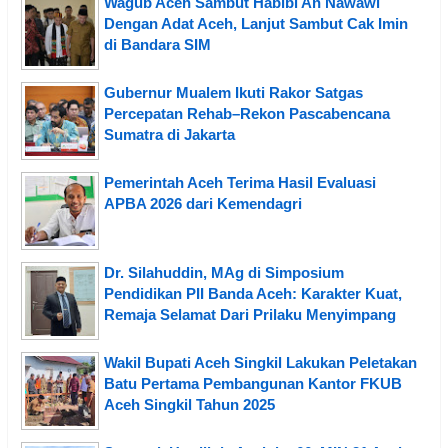
Wagub Aceh Sambut Habibi An Nawawi
Dengan Adat Aceh, Lanjut Sambut Cak Imin
di Bandara SIM
Gubernur Mualem Ikuti Rakor Satgas
Percepatan Rehab–Rekon Pascabencana
Sumatra di Jakarta
Pemerintah Aceh Terima Hasil Evaluasi
APBA 2026 dari Kemendagri
Dr. Silahuddin, MAg di Simposium
Pendidikan PII Banda Aceh: Karakter Kuat,
Remaja Selamat Dari Prilaku Menyimpang
Wakil Bupati Aceh Singkil Lakukan Peletakan
Batu Pertama Pembangunan Kantor FKUB
Aceh Singkil Tahun 2025