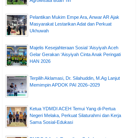
Agrowisata Buah Tin
Pelantikan Mukim Empe Ara, Anwar AR Ajak
Masyarakat Lestarikan Adat dan Perkuat
Ukhuwah
Majelis Kesejahteraan Sosial ‘Aisyiyah Aceh
Gelar Gerakan ‘Aisyiyah Cinta Anak Peringati
HAN 2026
Terpilih Aklamasi, Dr. Silahuddin, M.Ag Lanjut
Memimpin APDOK PAI 2026–2029
Ketua YDMDI ACEH Temui Yang di-Pertua
Negeri Melaka, Perkuat Silaturahmi dan Kerja
Sama Sosial-Edukasi