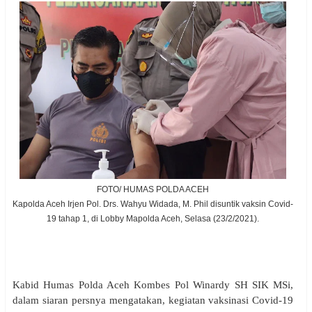
FOTO/ HUMAS POLDA ACEH
Kapolda Aceh Irjen Pol. Drs. Wahyu Widada, M. Phil disuntik vaksin Covid-
19 tahap 1, di Lobby Mapolda Aceh, Selasa (23/2/2021).
Kabid Humas Polda Aceh Kombes Pol Winardy SH SIK MSi,
dalam siaran persnya mengatakan, kegiatan vaksinasi Covid-19