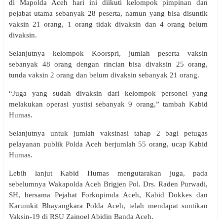
di Mapolda Aceh hari ini diikuti kelompok pimpinan dan
pejabat utama sebanyak 28 peserta, namun yang bisa disuntik
vaksin 21 orang, 1 orang tidak divaksin dan 4 orang belum
divaksin.
Selanjutnya kelompok Koorspri, jumlah peserta vaksin
sebanyak 48 orang dengan rincian bisa divaksin 25 orang,
tunda vaksin 2 orang dan belum divaksin sebanyak 21 orang.
“Juga yang sudah divaksin dari kelompok personel yang
melakukan operasi yustisi sebanyak 9 orang,” tambah Kabid
Humas.
Selanjutnya untuk jumlah vaksinasi tahap 2 bagi petugas
pelayanan publik Polda Aceh berjumlah 55 orang, ucap Kabid
Humas.
Lebih lanjut Kabid Humas mengutarakan juga, pada
sebelumnya Wakapolda Aceh Brigjen Pol. Drs. Raden Purwadi,
SH, bersama Pejabat Forkopimda Aceh, Kabid Dokkes dan
Karumkit Bhayangkara Polda Aceh, telah mendapat suntikan
Vaksin-19 di RSU Zainoel Abidin Banda Aceh.