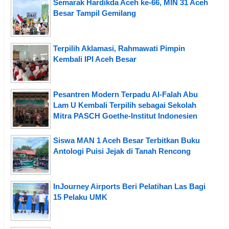
Semarak Hardikda Aceh ke-66, MIN 31 Aceh
Besar Tampil Gemilang
Terpilih Aklamasi, Rahmawati Pimpin
Kembali IPI Aceh Besar
Pesantren Modern Terpadu Al-Falah Abu
Lam U Kembali Terpilih sebagai Sekolah
Mitra PASCH Goethe-Institut Indonesien
Siswa MAN 1 Aceh Besar Terbitkan Buku
Antologi Puisi Jejak di Tanah Rencong
InJourney Airports Beri Pelatihan Las Bagi
15 Pelaku UMK