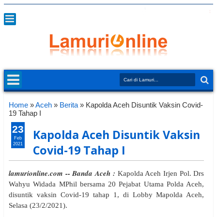
Home
»
Aceh
»
Berita
»
Kapolda Aceh Disuntik Vaksin Covid-
19 Tahap I
23
Kapolda Aceh Disuntik Vaksin
Feb
2021
Covid-19 Tahap I
lamurionline.com -- Banda Aceh :
Kapolda Aceh Irjen Pol. Drs
Wahyu Widada MPhil bersama 20 Pejabat Utama Polda Aceh,
disuntik vaksin Covid-19 tahap 1, di Lobby Mapolda Aceh,
Selasa (23/2/2021).