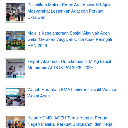
Pelantikan Mukim Empe Ara, Anwar AR Ajak
Masyarakat Lestarikan Adat dan Perkuat
Ukhuwah
Majelis Kesejahteraan Sosial ‘Aisyiyah Aceh
Gelar Gerakan ‘Aisyiyah Cinta Anak Peringati
HAN 2026
Terpilih Aklamasi, Dr. Silahuddin, M.Ag Lanjut
Memimpin APDOK PAI 2026–2029
Wagub Harapkan BMA Lahirkan Inisiatif Warisan
Wakaf Aceh
Ketua YDMDI ACEH Temui Yang di-Pertua
Negeri Melaka, Perkuat Silaturahmi dan Kerja