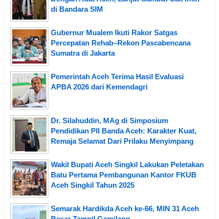
di Bandara SIM
Gubernur Mualem Ikuti Rakor Satgas
Percepatan Rehab–Rekon Pascabencana
Sumatra di Jakarta
Pemerintah Aceh Terima Hasil Evaluasi
APBA 2026 dari Kemendagri
Dr. Silahuddin, MAg di Simposium
Pendidikan PII Banda Aceh: Karakter Kuat,
Remaja Selamat Dari Prilaku Menyimpang
Wakil Bupati Aceh Singkil Lakukan Peletakan
Batu Pertama Pembangunan Kantor FKUB
Aceh Singkil Tahun 2025
Semarak Hardikda Aceh ke-66, MIN 31 Aceh
Besar Tampil Gemilang