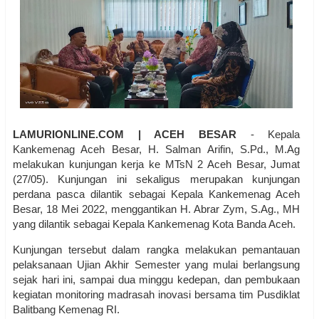
LAMURIONLINE.COM | ACEH BESAR
- Kepala
Kankemenag Aceh Besar, H. Salman Arifin, S.Pd., M.Ag
melakukan kunjungan kerja ke MTsN 2 Aceh Besar, Jumat
(27/05). Kunjungan ini sekaligus merupakan kunjungan
perdana pasca dilantik sebagai Kepala Kankemenag Aceh
Besar, 18 Mei 2022, menggantikan H. Abrar Zym, S.Ag., MH
yang dilantik sebagai Kepala Kankemenag Kota Banda Aceh.
Kunjungan tersebut dalam rangka melakukan pemantauan
pelaksanaan Ujian Akhir Semester yang mulai berlangsung
sejak hari ini, sampai dua minggu kedepan, dan pembukaan
kegiatan monitoring madrasah inovasi bersama tim Pusdiklat
Balitbang Kemenag RI.