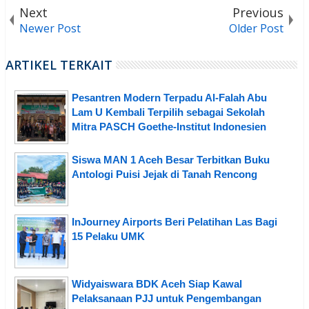
Next
Previous
Newer Post
Older Post
ARTIKEL TERKAIT
Pesantren Modern Terpadu Al-Falah Abu
Lam U Kembali Terpilih sebagai Sekolah
Mitra PASCH Goethe-Institut Indonesien
Siswa MAN 1 Aceh Besar Terbitkan Buku
Antologi Puisi Jejak di Tanah Rencong
InJourney Airports Beri Pelatihan Las Bagi
15 Pelaku UMK
Widyaiswara BDK Aceh Siap Kawal
Pelaksanaan PJJ untuk Pengembangan