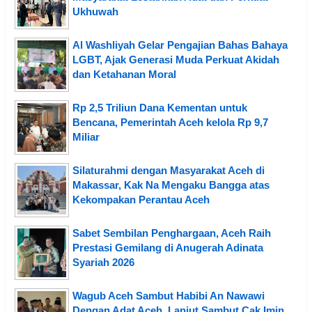
Ukhuwah
Al Washliyah Gelar Pengajian Bahas Bahaya
LGBT, Ajak Generasi Muda Perkuat Akidah
dan Ketahanan Moral
Rp 2,5 Triliun Dana Kementan untuk
Bencana, Pemerintah Aceh kelola Rp 9,7
Miliar
Silaturahmi dengan Masyarakat Aceh di
Makassar, Kak Na Mengaku Bangga atas
Kekompakan Perantau Aceh
Sabet Sembilan Penghargaan, Aceh Raih
Prestasi Gemilang di Anugerah Adinata
Syariah 2026
Wagub Aceh Sambut Habibi An Nawawi
Dengan Adat Aceh, Lanjut Sambut Cak Imin