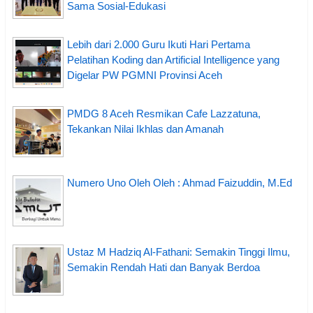
Sama Sosial-Edukasi
Lebih dari 2.000 Guru Ikuti Hari Pertama
Pelatihan Koding dan Artificial Intelligence yang
Digelar PW PGMNI Provinsi Aceh
PMDG 8 Aceh Resmikan Cafe Lazzatuna,
Tekankan Nilai Ikhlas dan Amanah
Numero Uno Oleh Oleh : Ahmad Faizuddin, M.Ed
Ustaz M Hadziq Al-Fathani: Semakin Tinggi Ilmu,
Semakin Rendah Hati dan Banyak Berdoa