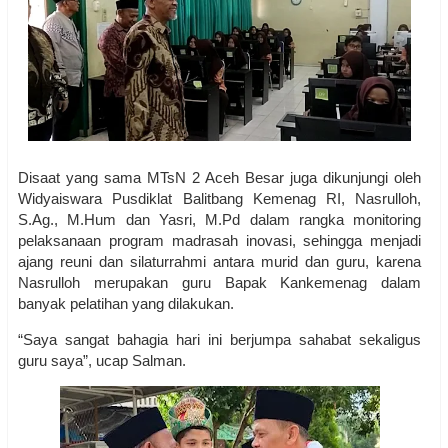
Disaat yang sama MTsN 2 Aceh Besar juga dikunjungi oleh
Widyaiswara Pusdiklat Balitbang Kemenag RI, Nasrulloh,
S.Ag., M.Hum dan Yasri, M.Pd dalam rangka monitoring
pelaksanaan program madrasah inovasi, sehingga menjadi
ajang reuni dan silaturrahmi antara murid dan guru, karena
Nasrulloh merupakan guru Bapak Kankemenag dalam
banyak pelatihan yang dilakukan.
“Saya sangat bahagia hari ini berjumpa sahabat sekaligus
guru saya”, ucap Salman.