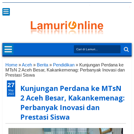
Home
»
Aceh
»
Berita
»
Pendidikan
»
Kunjungan Perdana ke
MTsN 2 Aceh Besar, Kakankemenag: Perbanyak Inovasi dan
Prestasi Siswa
27
Kunjungan Perdana ke MTsN
May
2022
2 Aceh Besar, Kakankemenag:
Perbanyak Inovasi dan
Prestasi Siswa