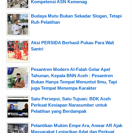
Kompetensi ASN Kemenag
Budaya Mutu Bukan Sekadar Slogan, Tetapi
Ruh Pelatihan
Aksi PERSIDA Berhasil Pukau Para Wali
Santri
Pesantren Modern Al-Falah Gelar Apel
Tahunan, Kepala BNN Aceh : Pesantren
Bukan Hanya Tempat Menuntut Ilmu, Tapi
juga Tempat Menempa Karakter
Satu Persepsi, Satu Tujuan: BDK Aceh
Perkuat Kesiapan Narasumber untuk
Pelatihan yang Berdampak
Pelantikan Mukim Empe Ara, Anwar AR Ajak
Masyarakat Lestarikan Adat dan Perkuat