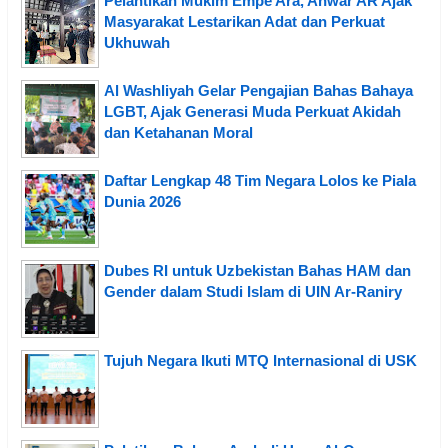
Pelantikan Mukim Empe Ara, Anwar AR Ajak
Masyarakat Lestarikan Adat dan Perkuat
Ukhuwah
Al Washliyah Gelar Pengajian Bahas Bahaya
LGBT, Ajak Generasi Muda Perkuat Akidah
dan Ketahanan Moral
Daftar Lengkap 48 Tim Negara Lolos ke Piala
Dunia 2026
Dubes RI untuk Uzbekistan Bahas HAM dan
Gender dalam Studi Islam di UIN Ar-Raniry
Tujuh Negara Ikuti MTQ Internasional di USK