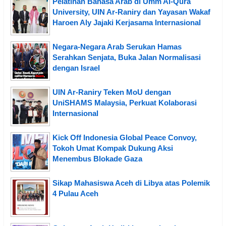
Pelatihan Bahasa Arab di Umm Al-Qura
University, UIN Ar-Raniry dan Yayasan Wakaf
Haroen Aly Jajaki Kerjasama Internasional
Negara-Negara Arab Serukan Hamas
Serahkan Senjata, Buka Jalan Normalisasi
dengan Israel
UIN Ar-Raniry Teken MoU dengan
UniSHAMS Malaysia, Perkuat Kolaborasi
Internasional
Kick Off Indonesia Global Peace Convoy,
Tokoh Umat Kompak Dukung Aksi
Menembus Blokade Gaza
Sikap Mahasiswa Aceh di Libya atas Polemik
4 Pulau Aceh