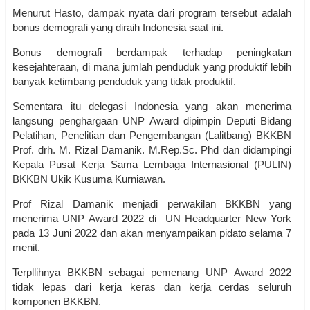
Menurut Hasto, dampak nyata dari program tersebut adalah
bonus demografi yang diraih Indonesia saat ini.
Bonus demografi berdampak terhadap peningkatan
kesejahteraan, di mana jumlah penduduk yang produktif lebih
banyak ketimbang penduduk yang tidak produktif.
Sementara itu delegasi Indonesia yang akan menerima
langsung penghargaan UNP Award dipimpin Deputi Bidang
Pelatihan, Penelitian dan Pengembangan (Lalitbang) BKKBN
Prof. drh. M. Rizal Damanik. M.Rep.Sc. Phd dan didampingi
Kepala Pusat Kerja Sama Lembaga Internasional (PULIN)
BKKBN Ukik Kusuma Kurniawan.
Prof Rizal Damanik menjadi perwakilan BKKBN yang
menerima UNP Award 2022 di UN Headquarter New York
pada 13 Juni 2022 dan akan menyampaikan pidato selama 7
menit.
Terpllihnya BKKBN sebagai pemenang UNP Award 2022
tidak lepas dari kerja keras dan kerja cerdas seluruh
komponen BKKBN.