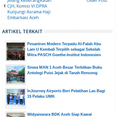
Jelang Keberangkatan
Older Post
CJH, Komisi VI DPRA
Kunjungi Asrama Haji
Embarkasi Aceh
ARTIKEL TERKAIT
Pesantren Modern Terpadu Al-Falah Abu
Lam U Kembali Terpilih sebagai Sekolah
Mitra PASCH Goethe-Institut Indonesien
Siswa MAN 1 Aceh Besar Terbitkan Buku
Antologi Puisi Jejak di Tanah Rencong
InJourney Airports Beri Pelatihan Las Bagi
15 Pelaku UMK
Widyaiswara BDK Aceh Siap Kawal