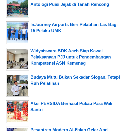
Antologi Puisi Jejak di Tanah Rencong
InJourney Airports Beri Pelatihan Las Bagi
15 Pelaku UMK
Widyaiswara BDK Aceh Siap Kawal
Pelaksanaan PJJ untuk Pengembangan
Kompetensi ASN Kemenag
Budaya Mutu Bukan Sekadar Slogan, Tetapi
Ruh Pelatihan
Aksi PERSIDA Berhasil Pukau Para Wali
Santri
Pesantren Modern Al-Falah Gelar Apel