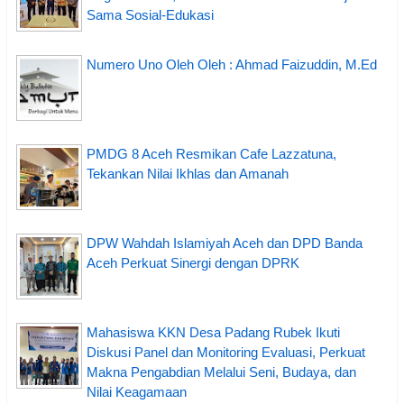
Sama Sosial-Edukasi
Numero Uno Oleh Oleh : Ahmad Faizuddin, M.Ed
PMDG 8 Aceh Resmikan Cafe Lazzatuna,
Tekankan Nilai Ikhlas dan Amanah
DPW Wahdah Islamiyah Aceh dan DPD Banda
Aceh Perkuat Sinergi dengan DPRK
Mahasiswa KKN Desa Padang Rubek Ikuti
Diskusi Panel dan Monitoring Evaluasi, Perkuat
Makna Pengabdian Melalui Seni, Budaya, dan
Nilai Keagamaan