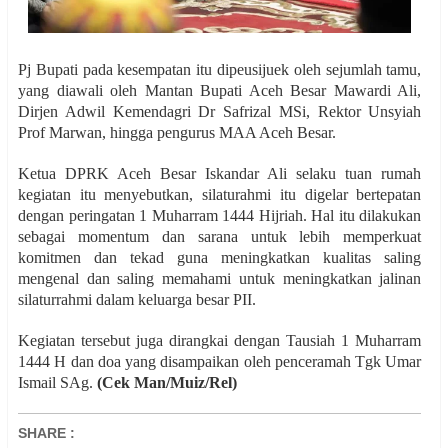
Pj Bupati pada kesempatan itu dipeusijuek oleh sejumlah tamu,
yang diawali oleh Mantan Bupati Aceh Besar Mawardi Ali,
Dirjen Adwil Kemendagri Dr Safrizal MSi, Rektor Unsyiah
Prof Marwan, hingga pengurus MAA Aceh Besar.
Ketua DPRK Aceh Besar Iskandar Ali selaku tuan rumah
kegiatan itu menyebutkan, silaturahmi itu digelar bertepatan
dengan peringatan 1 Muharram 1444 Hijriah. Hal itu dilakukan
sebagai momentum dan sarana untuk lebih memperkuat
komitmen dan tekad guna meningkatkan kualitas saling
mengenal dan saling memahami untuk meningkatkan jalinan
silaturrahmi dalam keluarga besar PII.
Kegiatan tersebut juga dirangkai dengan Tausiah 1 Muharram
1444 H dan doa yang disampaikan oleh penceramah Tgk Umar
Ismail SAg.
(Cek Man/Muiz/Rel)
SHARE
: