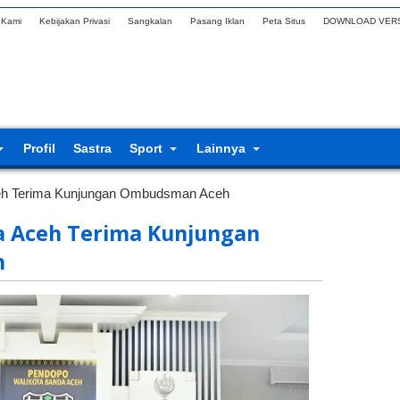
 Kami
Kebijakan Privasi
Sangkalan
Pasang Iklan
Peta Situs
DOWNLOAD VERS
Profil
Sastra
Sport
Lainnya
ceh Terima Kunjungan Ombudsman Aceh
a Aceh Terima Kunjungan
h