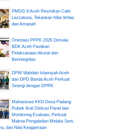
PMDG 8 Aceh Resmikan Cafe
Lazzatuna, Tekankan Nilai Ikhlas
dan Amanah
Orientasi PPPK 2026 Dimulai,
BDK Aceh Pastikan
Pelaksanaan Akurat dan
Berintegritas
DPW Wahdah Islamiyah Aceh
dan DPD Banda Aceh Perkuat
Sinergi dengan DPRK
Mahasiswa KKN Desa Padang
Rubek Ikuti Diskusi Panel dan
Monitoring Evaluasi, Perkuat
Makna Pengabdian Melalui Seni,
a, dan Nilai Keagamaan