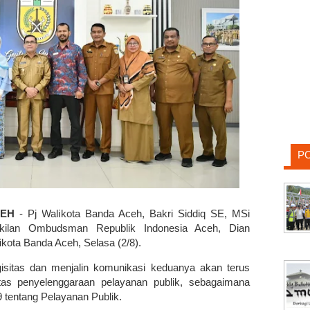
P
CEH
- Pj Walikota Banda Aceh, Bakri Siddiq SE, MSi
kilan Ombudsman Republik Indonesia Aceh, Dian
kota Banda Aceh, Selasa (2/8).
gisitas dan menjalin komunikasi keduanya akan terus
itas penyelenggaraan pelayanan publik, sebagaimana
 tentang Pelayanan Publik.