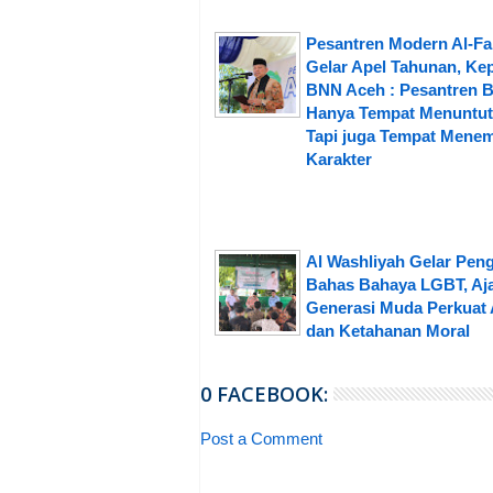
Pesantren Modern Al-Fa
Gelar Apel Tahunan, Ke
BNN Aceh : Pesantren 
Hanya Tempat Menuntut 
Tapi juga Tempat Mene
Karakter
Al Washliyah Gelar Peng
Bahas Bahaya LGBT, Aj
Generasi Muda Perkuat 
dan Ketahanan Moral
0 FACEBOOK:
Post a Comment