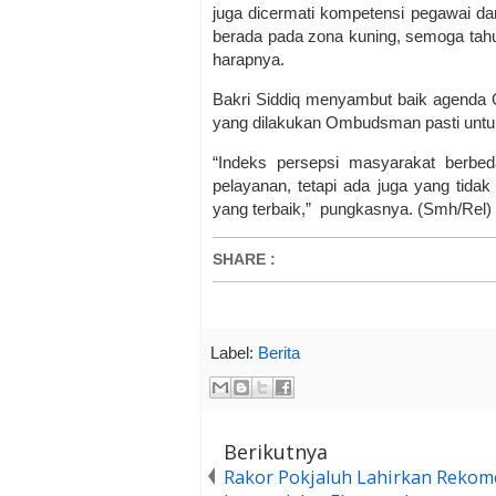
juga dicermati kompetensi pegawai da
berada pada zona kuning, semoga tahun
harapnya.
Bakri Siddiq menyambut baik agenda O
yang dilakukan Ombudsman pasti untu
“Indeks persepsi masyarakat berbe
pelayanan, tetapi ada juga yang tid
yang terbaik,” pungkasnya. (Smh/Rel)
SHARE
:
Label:
Berita
Berikutnya
Rakor Pokjaluh Lahirkan Rekom