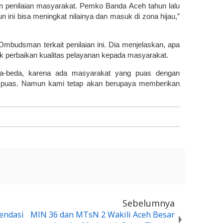
n penilaian masyarakat. Pemko Banda Aceh tahun lalu
 ini bisa meningkat nilainya dan masuk di zona hijau,”
mbudsman terkait penilaian ini. Dia menjelaskan, apa
k perbaikan kualitas pelayanan kepada masyarakat.
da-beda, karena ada masyarakat yang puas dengan
ak puas. Namun kami tetap akan berupaya memberikan
Sebelumnya
endasi
MIN 36 dan MTsN 2 Wakili Aceh Besar