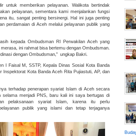
ir untuk memberikan pelayanan. Walikota bertindak
rakan pelayanan, sementara kami menjalankan fungsi
 itu, sangat penting bersinergi. Hal ini juga penting
n perdamaian di Aceh melalui pelayanan publik yang
 kasih kepada Ombudsman RI Perwakilan Aceh yang
 merasa, ini rahmat bisa bertemu dengan Ombudsman.
ordinasi dengan Ombudsman,” ungkap Bakri.
ten I Faisal M, SSTP, Kepala Dinas Sosial Kota Banda
 Inspektorat Kota Banda Aceh Rita Pujiastuti, AP, dan
nnya terhadap penerapan syariat Islam di Aceh secara
 selama menjadi PNS, baru kali ini saya bertugas di
an pelaksanaan syariat Islam, karena itu perlu
elayanan publik yang islami dan tetap terjaganya
Buday