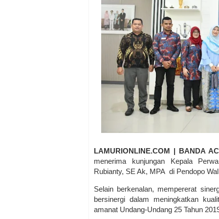
LAMURIONLINE.COM | BANDA A
menerima kunjungan Kepala Perwa
Rubianty, SE Ak, MPA di Pendopo Wali
Selain berkenalan, mempererat siner
bersinergi dalam meningkatkan kual
amanat Undang-Undang 25 Tahun 2019