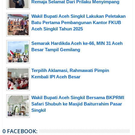
Remaja Selamat Dari Prilaku Menyimpang
Wakil Bupati Aceh Singkil Lakukan Peletakan
Batu Pertama Pembangunan Kantor FKUB
Aceh Singkil Tahun 2025
Semarak Hardikda Aceh ke-66, MIN 31 Aceh
Besar Tampil Gemilang
Terpilih Aklamasi, Rahmawati Pimpin
Kembali IPI Aceh Besar
Wakil Bupati Aceh Singkil Bersama BKPRMI
Safari Shubuh ke Masjid Baiturrahim Pasar
Singkil
0 FACEBOOK: