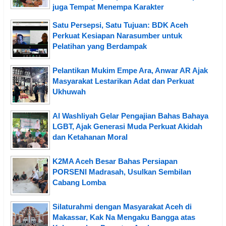
juga Tempat Menempa Karakter
Satu Persepsi, Satu Tujuan: BDK Aceh
Perkuat Kesiapan Narasumber untuk
Pelatihan yang Berdampak
Pelantikan Mukim Empe Ara, Anwar AR Ajak
Masyarakat Lestarikan Adat dan Perkuat
Ukhuwah
Al Washliyah Gelar Pengajian Bahas Bahaya
LGBT, Ajak Generasi Muda Perkuat Akidah
dan Ketahanan Moral
K2MA Aceh Besar Bahas Persiapan
PORSENI Madrasah, Usulkan Sembilan
Cabang Lomba
Silaturahmi dengan Masyarakat Aceh di
Makassar, Kak Na Mengaku Bangga atas