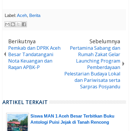
Label:
Aceh
,
Berita
Berikutnya
Sebelumnya
Pemkab dan DPRK Aceh
Pertamina Sabang dan
Besar Tandatangani
Rumah Zakat Gelar
Nota Keuangan dan
Launching Program
Raqan APBK-P
Pemberdayaan
Pelestarian Budaya Lokal
dan Pariwisata serta
Sarpras Posyandu
ARTIKEL TERKAIT
Siswa MAN 1 Aceh Besar Terbitkan Buku
Antologi Puisi Jejak di Tanah Rencong