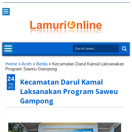
Home
»
Aceh
»
Berita
»
Kecamatan Darul Kamal Laksanakan
Program Saweu Gampong
24
Kecamatan Darul Kamal
Sep
2022
Laksanakan Program Saweu
Gampong