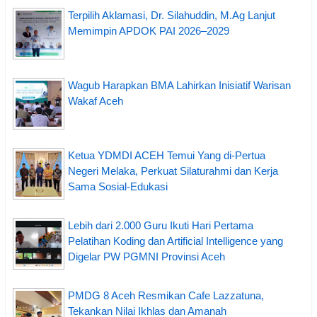
Terpilih Aklamasi, Dr. Silahuddin, M.Ag Lanjut
Memimpin APDOK PAI 2026–2029
Wagub Harapkan BMA Lahirkan Inisiatif Warisan
Wakaf Aceh
Ketua YDMDI ACEH Temui Yang di-Pertua
Negeri Melaka, Perkuat Silaturahmi dan Kerja
Sama Sosial-Edukasi
Lebih dari 2.000 Guru Ikuti Hari Pertama
Pelatihan Koding dan Artificial Intelligence yang
Digelar PW PGMNI Provinsi Aceh
PMDG 8 Aceh Resmikan Cafe Lazzatuna,
Tekankan Nilai Ikhlas dan Amanah