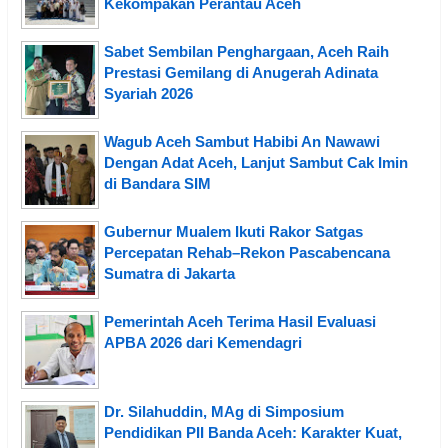
Kekompakan Perantau Aceh
Sabet Sembilan Penghargaan, Aceh Raih
Prestasi Gemilang di Anugerah Adinata
Syariah 2026
Wagub Aceh Sambut Habibi An Nawawi
Dengan Adat Aceh, Lanjut Sambut Cak Imin
di Bandara SIM
Gubernur Mualem Ikuti Rakor Satgas
Percepatan Rehab–Rekon Pascabencana
Sumatra di Jakarta
Pemerintah Aceh Terima Hasil Evaluasi
APBA 2026 dari Kemendagri
Dr. Silahuddin, MAg di Simposium
Pendidikan PII Banda Aceh: Karakter Kuat,