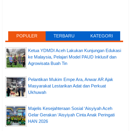
POPULER
TERBARU
KATEGORI
Ketua YDMDI Aceh Lakukan Kunjungan Edukasi
ke Malaysia, Pelajari Model PAUD Inklusif dan
Agrowisata Buah Tin
Pelantikan Mukim Empe Ara, Anwar AR Ajak
Masyarakat Lestarikan Adat dan Perkuat
Ukhuwah
Majelis Kesejahteraan Sosial ‘Aisyiyah Aceh
Gelar Gerakan ‘Aisyiyah Cinta Anak Peringati
HAN 2026