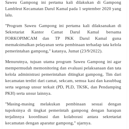
Saweu Gampong ini pertama kali dilakukan di Gampong
Lambleut Kecamatan Darul Kamal pada 1 september 2020 yang
lalu.
"Program Saweu Gampong ini pertama kali dilaksanakan di
Sekretariat Kantor Camat Darul Kamal bersama
FORKOPIMCAM dan TP PKK Darul Kamal guna
memaksimalkan pelayanan serta pembinaan terhadap tata kelola
pemerintahan gampong," katanya, Jumat (23/9/2022).
Menurutnya, tujuan utama program Saweu Gampong ini agar
mempermudah memonitoring dan evaluasi pelaksanaan dan tata
kelola administrasi pemerintahan ditingkat gampong, Tim dari
kecamatan terdiri dari camat, sekcam, semua kasi dan kasubbag
serta segenap unsur terkait (PD, PLD, TKSK, dan Pendamping
PKH) serta unsur lainnya.
"Masing-masing melakukan pembinaan sesuai dengan
tupoksinya di tingkat pemerintah gampong dengan harapan
terjalinnya koordinasi dan kolaborasi antara sekretariat
kecamatan dengan aparatur gampong," ujarnya.