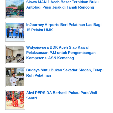
Siswa MAN 1 Aceh Besar Terbitkan Buku
Antologi Puisi Jejak di Tanah Rencong
InJourney Airports Beri Pelatihan Las Bagi
15 Pelaku UMK
Widyaiswara BDK Aceh Siap Kawal
Pelaksanaan PJJ untuk Pengembangan
Kompetensi ASN Kemenag
Budaya Mutu Bukan Sekadar Slogan, Tetapi
Ruh Pelatihan
Aksi PERSIDA Berhasil Pukau Para Wali
Santri