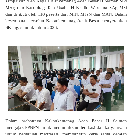
sampaikan oleh Kepala Kankemenag Aceh Besar H Salman SPd
MAg dan Kasubbag Tata Usaha H Khalid Wardana SAg MSi
dan di ikuti oleh 118 peserta dari MIN, MTsN dan MAN. Dalam
kesempatan tersebut Kakankemenag Aceh Besar menyerahkan
SK tugas untuk tahun 2023.
Dalam arahannya Kakankemenag Aceh Besar H Salman
mengajak PPNPN untuk menunjukkan dedikasi dan karya nyata
untuk kemajuan madrasah, membangun kerja sama dengan