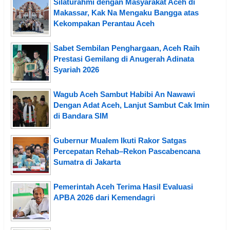
Silaturahmi dengan Masyarakat Aceh di
Makassar, Kak Na Mengaku Bangga atas
Kekompakan Perantau Aceh
Sabet Sembilan Penghargaan, Aceh Raih
Prestasi Gemilang di Anugerah Adinata
Syariah 2026
Wagub Aceh Sambut Habibi An Nawawi
Dengan Adat Aceh, Lanjut Sambut Cak Imin
di Bandara SIM
Gubernur Mualem Ikuti Rakor Satgas
Percepatan Rehab–Rekon Pascabencana
Sumatra di Jakarta
Pemerintah Aceh Terima Hasil Evaluasi
APBA 2026 dari Kemendagri