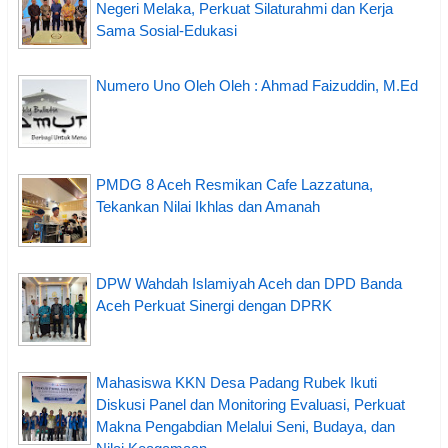
Negeri Melaka, Perkuat Silaturahmi dan Kerja
Sama Sosial-Edukasi
Numero Uno Oleh Oleh : Ahmad Faizuddin, M.Ed
PMDG 8 Aceh Resmikan Cafe Lazzatuna,
Tekankan Nilai Ikhlas dan Amanah
DPW Wahdah Islamiyah Aceh dan DPD Banda
Aceh Perkuat Sinergi dengan DPRK
Mahasiswa KKN Desa Padang Rubek Ikuti
Diskusi Panel dan Monitoring Evaluasi, Perkuat
Makna Pengabdian Melalui Seni, Budaya, dan