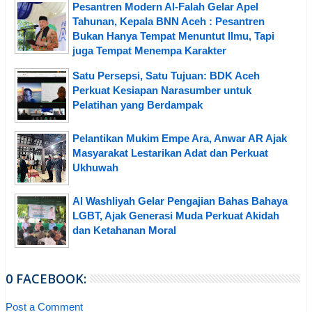
Pesantren Modern Al-Falah Gelar Apel
Tahunan, Kepala BNN Aceh : Pesantren
Bukan Hanya Tempat Menuntut Ilmu, Tapi
juga Tempat Menempa Karakter
Satu Persepsi, Satu Tujuan: BDK Aceh
Perkuat Kesiapan Narasumber untuk
Pelatihan yang Berdampak
Pelantikan Mukim Empe Ara, Anwar AR Ajak
Masyarakat Lestarikan Adat dan Perkuat
Ukhuwah
Al Washliyah Gelar Pengajian Bahas Bahaya
LGBT, Ajak Generasi Muda Perkuat Akidah
dan Ketahanan Moral
0 FACEBOOK:
Post a Comment