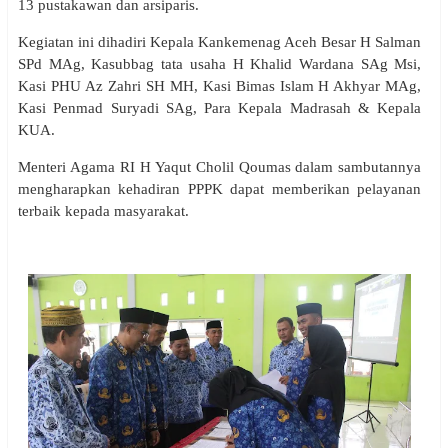
13 pustakawan dan arsiparis.
Kegiatan ini dihadiri Kepala Kankemenag Aceh Besar H Salman
SPd MAg, Kasubbag tata usaha H Khalid Wardana SAg Msi,
Kasi PHU Az Zahri SH MH, Kasi Bimas Islam H Akhyar MAg,
Kasi Penmad Suryadi SAg, Para Kepala Madrasah & Kepala
KUA.
Menteri Agama RI H Yaqut Cholil Qoumas dalam sambutannya
mengharapkan kehadiran PPPK dapat memberikan pelayanan
terbaik kepada masyarakat.