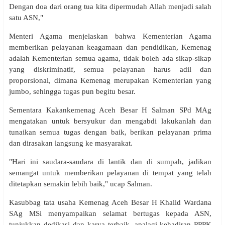
Dengan doa dari orang tua kita dipermudah Allah menjadi salah
satu ASN,"
Menteri Agama
menjelaskan bahwa Kementerian Agama
memberikan pelayanan keagamaan dan pendidikan, Kemenag
adalah Kementerian semua agama, tidak boleh ada sikap-sikap
yang diskriminatif, semua pelayanan harus adil dan
proporsional, dimana Kemenag merupakan Kementerian yang
jumbo, sehingga tugas pun begitu besar.
Sementara Kakankemenag Aceh Besar H Salman SPd MAg
mengatakan untuk bersyukur dan mengabdi lakukanlah dan
tunaikan semua tugas dengan baik, berikan pelayanan prima
dan dirasakan langsung ke masyarakat.
"Hari ini saudara-saudara di lantik dan di sumpah, jadikan
semangat untuk memberikan pelayanan di tempat yang telah
ditetapkan semakin lebih baik," ucap Salman.
Kasubbag tata usaha Kemenag Aceh Besar H Khalid Wardana
SAg MSi menyampaikan selamat bertugas kepada ASN,
tunjukkan dedikasi dan karya terbaik, apalagi kehadiran PPPK