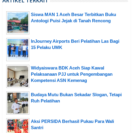
ARTIKEL TERKAIT
Siswa MAN 1 Aceh Besar Terbitkan Buku
Antologi Puisi Jejak di Tanah Rencong
InJourney Airports Beri Pelatihan Las Bagi
15 Pelaku UMK
Widyaiswara BDK Aceh Siap Kawal
Pelaksanaan PJJ untuk Pengembangan
Kompetensi ASN Kemenag
Budaya Mutu Bukan Sekadar Slogan, Tetapi
Ruh Pelatihan
Aksi PERSIDA Berhasil Pukau Para Wali
Santri