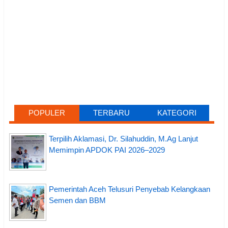
POPULER
TERBARU
KATEGORI
Terpilih Aklamasi, Dr. Silahuddin, M.Ag Lanjut
Memimpin APDOK PAI 2026–2029
Pemerintah Aceh Telusuri Penyebab Kelangkaan
Semen dan BBM