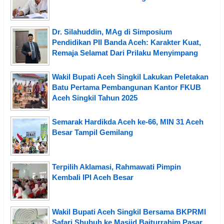
Dr. Silahuddin, MAg di Simposium
Pendidikan PII Banda Aceh: Karakter Kuat,
Remaja Selamat Dari Prilaku Menyimpang
Wakil Bupati Aceh Singkil Lakukan Peletakan
Batu Pertama Pembangunan Kantor FKUB
Aceh Singkil Tahun 2025
Semarak Hardikda Aceh ke-66, MIN 31 Aceh
Besar Tampil Gemilang
Terpilih Aklamasi, Rahmawati Pimpin
Kembali IPI Aceh Besar
Wakil Bupati Aceh Singkil Bersama BKPRMI
Safari Shubuh ke Masjid Baiturrahim Pasar