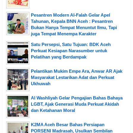
Pesantren Modern Al-Falah Gelar Apel
Tahunan, Kepala BNN Aceh : Pesantren
Bukan Hanya Tempat Menuntut Ilmu, Tapi
juga Tempat Menempa Karakter
Satu Persepsi, Satu Tujuan: BDK Aceh
Perkuat Kesiapan Narasumber untuk
Pelatihan yang Berdampak
Pelantikan Mukim Empe Ara, Anwar AR Ajak
Masyarakat Lestarikan Adat dan Perkuat
Ukhuwah
Al Washliyah Gelar Pengajian Bahas Bahaya
LGBT, Ajak Generasi Muda Perkuat Akidah
dan Ketahanan Moral
K2MA Aceh Besar Bahas Persiapan
PORSENI Madrasah, Usulkan Sembilan