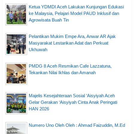
Ketua YDMDI Aceh Lakukan Kunjungan Edukasi
ke Malaysia, Pelajari Model PAUD Inklusif dan
Agrowisata Buah Tin
Pelantikan Mukim Empe Ara, Anwar AR Ajak
Masyarakat Lestarikan Adat dan Perkuat
Ukhuwah
PMDG 8 Aceh Resmikan Cafe Lazzatuna,
Tekankan Nilai Ikhlas dan Amanah
Majelis Kesejahteraan Sosial ‘Aisyiyah Aceh
Gelar Gerakan ‘Aisyiyah Cinta Anak Peringati
HAN 2026
Numero Uno Oleh Oleh : Ahmad Faizuddin, M.Ed