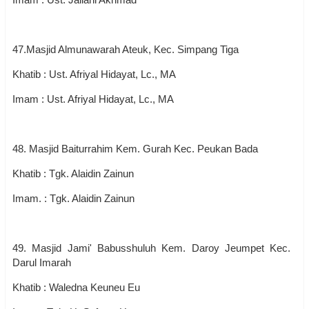
47.Masjid Almunawarah Ateuk, Kec. Simpang Tiga
Khatib : Ust. Afriyal Hidayat, Lc., MA
Imam : Ust. Afriyal Hidayat, Lc., MA
48. Masjid Baiturrahim Kem. Gurah Kec. Peukan Bada
Khatib : Tgk. Alaidin Zainun
Imam. : Tgk. Alaidin Zainun
49. Masjid Jami' Babusshuluh Kem. Daroy Jeumpet Kec.
Darul Imarah
Khatib : Waledna Keuneu Eu