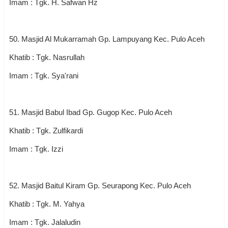
Imam : Tgk. H. Safwan Hz
50. Masjid Al Mukarramah Gp. Lampuyang Kec. Pulo Aceh
Khatib : Tgk. Nasrullah
Imam : Tgk. Sya'rani
51. Masjid Babul Ibad Gp. Gugop Kec. Pulo Aceh
Khatib : Tgk. Zulfikardi
Imam : Tgk. Izzi
52. Masjid Baitul Kiram Gp. Seurapong Kec. Pulo Aceh
Khatib : Tgk. M. Yahya
Imam : Tgk. Jalaludin