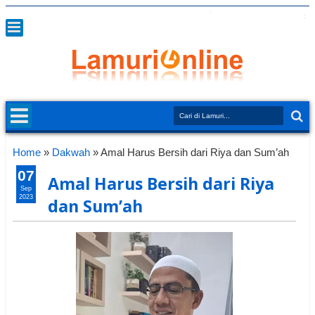
Home
»
Dakwah
»
Amal Harus Bersih dari Riya dan Sum’ah
07
Amal Harus Bersih dari Riya
Sep
2023
dan Sum’ah