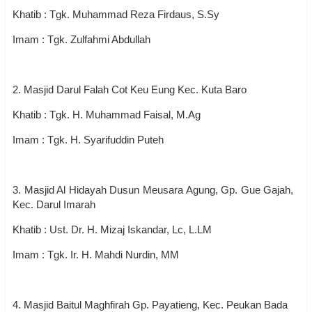
Khatib : Tgk. Muhammad Reza Firdaus, S.Sy
Imam : Tgk. Zulfahmi Abdullah
2. Masjid Darul Falah Cot Keu Eung Kec. Kuta Baro
Khatib : Tgk. H. Muhammad Faisal, M.Ag
Imam : Tgk. H. Syarifuddin Puteh
3. Masjid Al Hidayah Dusun Meusara Agung, Gp. Gue Gajah,
Kec. Darul Imarah
Khatib : Ust. Dr. H. Mizaj Iskandar, Lc, L.LM
Imam : Tgk. Ir. H. Mahdi Nurdin, MM
4. Masjid Baitul Maghfirah Gp. Payatieng, Kec. Peukan Bada