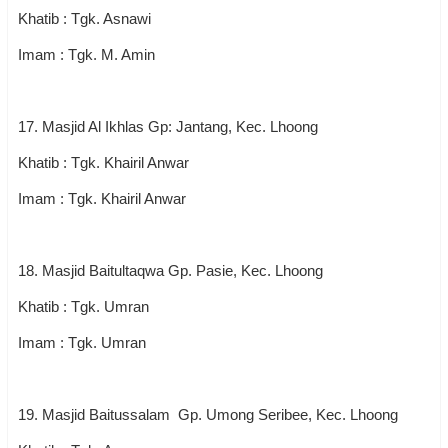
Khatib : Tgk. Asnawi
Imam : Tgk. M. Amin
17. Masjid Al Ikhlas Gp: Jantang, Kec. Lhoong
Khatib : Tgk. Khairil Anwar
Imam : Tgk. Khairil Anwar
18. Masjid Baitultaqwa Gp. Pasie, Kec. Lhoong
Khatib : Tgk. Umran
Imam : Tgk. Umran
19. Masjid Baitussalam Gp. Umong Seribee, Kec. Lhoong