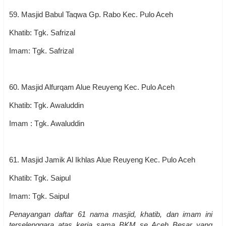
59. Masjid Babul Taqwa Gp. Rabo Kec. Pulo Aceh
Khatib: Tgk. Safrizal
Imam: Tgk. Safrizal
60. Masjid Alfurqam Alue Reuyeng Kec. Pulo Aceh
Khatib: Tgk. Awaluddin
Imam : Tgk. Awaluddin
61. Masjid Jamik Al Ikhlas Alue Reuyeng Kec. Pulo Aceh
Khatib: Tgk. Saipul
Imam: Tgk. Saipul
Penayangan daftar 61 nama masjid, khatib, dan imam ini
terselenggara atas kerja sama BKM se Aceh Besar yang