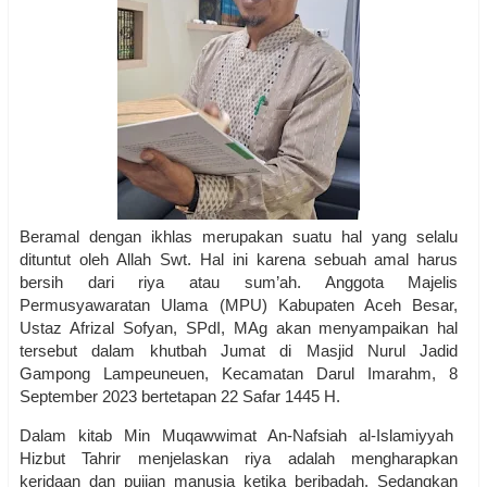
Beramal dengan ikhlas merupakan suatu hal yang selalu
dituntut oleh Allah Swt. Hal ini karena sebuah amal harus
bersih dari riya atau sum’ah. Anggota Majelis
Permusyawaratan Ulama (MPU) Kabupaten Aceh Besar,
Ustaz Afrizal Sofyan, SPdI, MAg akan menyampaikan hal
tersebut dalam khutbah Jumat di Masjid Nurul Jadid
Gampong Lampeuneuen, Kecamatan Darul Imarahm, 8
September 2023 bertetapan 22 Safar 1445 H.
Dalam kitab Min Muqawwimat An-Nafsiah al-Islamiyyah
Hizbut Tahrir menjelaskan riya adalah mengharapkan
keridaan dan pujian manusia ketika beribadah. Sedangkan