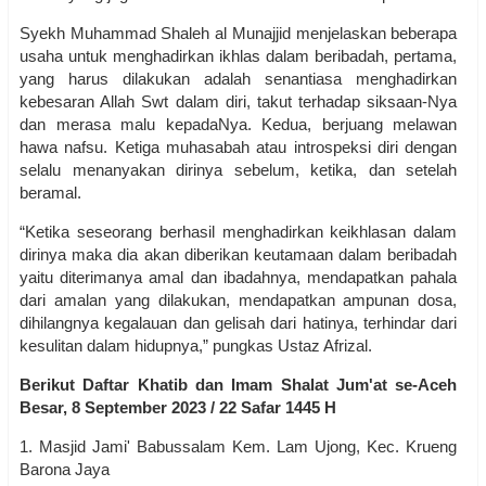
Syekh Muhammad Shaleh al Munajjid menjelaskan beberapa
usaha untuk menghadirkan ikhlas dalam beribadah, pertama,
yang harus dilakukan adalah senantiasa menghadirkan
kebesaran Allah Swt dalam diri, takut terhadap siksaan-Nya
dan merasa malu kepadaNya. Kedua, berjuang melawan
hawa nafsu. Ketiga muhasabah atau introspeksi diri dengan
selalu menanyakan dirinya sebelum, ketika, dan setelah
beramal.
“Ketika seseorang berhasil menghadirkan keikhlasan dalam
dirinya maka dia akan diberikan keutamaan dalam beribadah
yaitu diterimanya amal dan ibadahnya, mendapatkan pahala
dari amalan yang dilakukan, mendapatkan ampunan dosa,
dihilangnya kegalauan dan gelisah dari hatinya, terhindar dari
kesulitan dalam hidupnya,” pungkas Ustaz Afrizal.
Berikut Daftar Khatib dan Imam Shalat Jum'at se-Aceh
Besar, 8 September 2023 / 22 Safar 1445 H
1. Masjid Jami' Babussalam Kem. Lam Ujong, Kec. Krueng
Barona Jaya