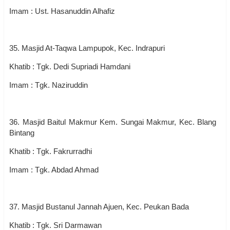
Imam : Ust. Hasanuddin Alhafiz
35. Masjid At-Taqwa Lampupok, Kec. Indrapuri
Khatib : Tgk. Dedi Supriadi Hamdani
Imam : Tgk. Naziruddin
36. Masjid Baitul Makmur Kem. Sungai Makmur, Kec. Blang
Bintang
Khatib : Tgk. Fakrurradhi
Imam : Tgk. Abdad Ahmad
37. Masjid Bustanul Jannah Ajuen, Kec. Peukan Bada
Khatib : Tgk. Sri Darmawan