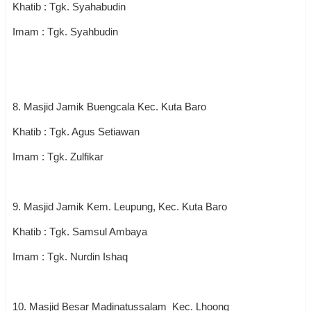
Khatib : Tgk. Syahabudin
Imam : Tgk. Syahbudin
8. Masjid Jamik Buengcala Kec. Kuta Baro
Khatib : Tgk. Agus Setiawan
Imam : Tgk. Zulfikar
9. Masjid Jamik Kem. Leupung, Kec. Kuta Baro
Khatib : Tgk. Samsul Ambaya
Imam : Tgk. Nurdin Ishaq
10. Masjid Besar Madinatussalam Kec. Lhoong