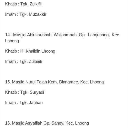
Khatib : Tgk. Zulkifli
Imam : Tgk. Muzakkir
14. Masjid Ahlussunnah Waljaamaah Gp. Lamjuhang, Kec.
Lhoong
Khatib : H. Khalidin Lhoong
Imam : Tgk. Zulbaili
15. Masjid Nurul Falah Kem. Blangmee, Kec. Lhoong
Khatib : Tgk. Suryadi
Imam : Tgk. Jauhari
16. Masjid Asyafiiah Gp. Saney, Kec. Lhoong