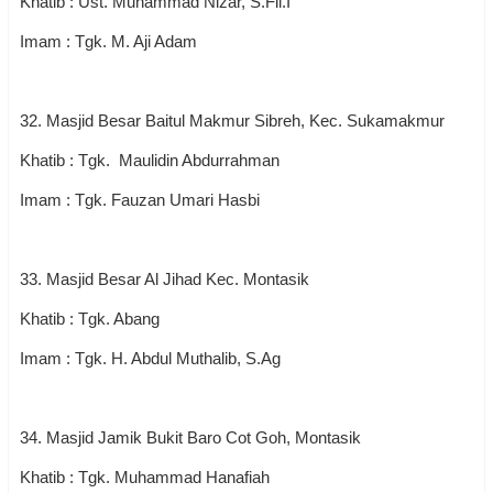
Khatib : Ust. Muhammad Nizar, S.Fil.I
Imam : Tgk. M. Aji Adam
32. Masjid Besar Baitul Makmur Sibreh, Kec. Sukamakmur
Khatib : Tgk. Maulidin Abdurrahman
Imam : Tgk. Fauzan Umari Hasbi
33. Masjid Besar Al Jihad Kec. Montasik
Khatib : Tgk. Abang
Imam : Tgk. H. Abdul Muthalib, S.Ag
34. Masjid Jamik Bukit Baro Cot Goh, Montasik
Khatib : Tgk. Muhammad Hanafiah