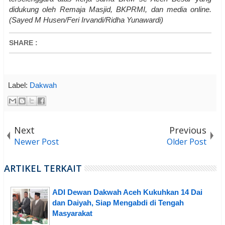
didukung oleh Remaja Masjid, BKPRMI, dan media online.
(Sayed M Husen/Feri Irvandi/Ridha Yunawardi)
SHARE
:
Label:
Dakwah
Next
Previous
Newer Post
Older Post
ARTIKEL TERKAIT
ADI Dewan Dakwah Aceh Kukuhkan 14 Dai
dan Daiyah, Siap Mengabdi di Tengah
Masyarakat