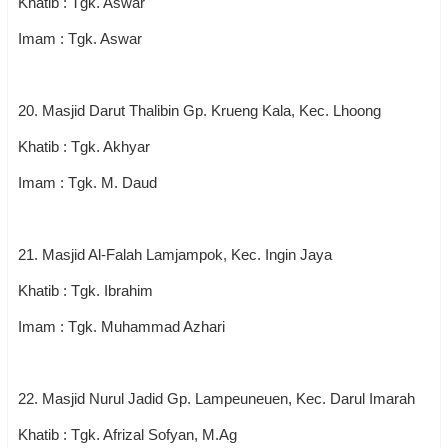
Khatib : Tgk. Aswar
Imam : Tgk. Aswar
20. Masjid Darut Thalibin Gp. Krueng Kala, Kec. Lhoong
Khatib : Tgk. Akhyar
Imam : Tgk. M. Daud
21. Masjid Al-Falah Lamjampok, Kec. Ingin Jaya
Khatib : Tgk. Ibrahim
Imam : Tgk. Muhammad Azhari
22. Masjid Nurul Jadid Gp. Lampeuneuen, Kec. Darul Imarah
Khatib : Tgk. Afrizal Sofyan, M.Ag