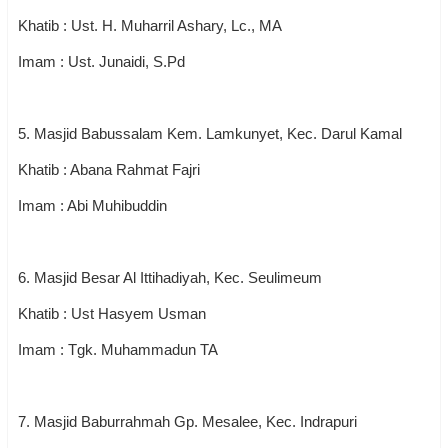
Khatib : Ust. H. Muharril Ashary, Lc., MA
Imam : Ust. Junaidi, S.Pd
5. Masjid Babussalam Kem. Lamkunyet, Kec. Darul Kamal
Khatib : Abana Rahmat Fajri
Imam : Abi Muhibuddin
6. Masjid Besar Al Ittihadiyah, Kec. Seulimeum
Khatib : Ust Hasyem Usman
Imam : Tgk. Muhammadun TA
7. Masjid Baburrahmah Gp. Mesalee, Kec. Indrapuri