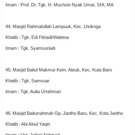
Imam : Prof. Dr. Tgk. H. Muchsin Nyak Umar, SHI, MA
44. Masjid Rahmatullah Lampuuk, Kec. Lhoknga
Khatib : Tgk. Edi Fitriadi/Waletna
Imam : Tgk. Syamsuriadi
45. Masjid Baitul Makmur Kem. Ateuk, Kec. Kuta Baro
Khatib : Tgk. Samsuar
Imam : Tgk. Aulia Urrahman
46. Masjid Baiturrahmah Gp. Jantho Baru, Kec. Kota Jantho
Khatib : Abi Ainul Yaqin
Imam : Ust. Jailani Akhmad