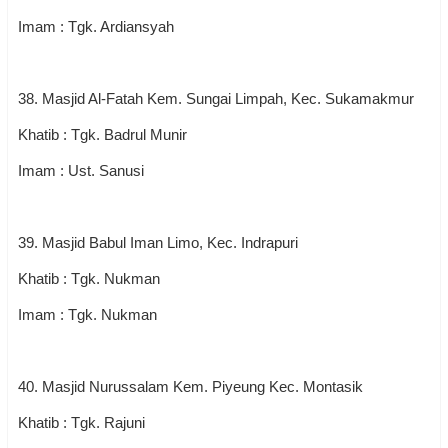
Imam : Tgk. Ardiansyah
38. Masjid Al-Fatah Kem. Sungai Limpah, Kec. Sukamakmur
Khatib : Tgk. Badrul Munir
Imam : Ust. Sanusi
39. Masjid Babul Iman Limo, Kec. Indrapuri
Khatib : Tgk. Nukman
Imam : Tgk. Nukman
40. Masjid Nurussalam Kem. Piyeung Kec. Montasik
Khatib : Tgk. Rajuni