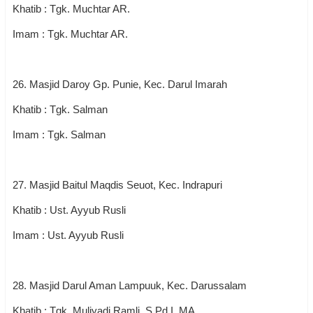
Khatib : Tgk. Muchtar AR.
Imam : Tgk. Muchtar AR.
26. Masjid Daroy Gp. Punie, Kec. Darul Imarah
Khatib : Tgk. Salman
Imam : Tgk. Salman
27. Masjid Baitul Maqdis Seuot, Kec. Indrapuri
Khatib : Ust. Ayyub Rusli
Imam : Ust. Ayyub Rusli
28. Masjid Darul Aman Lampuuk, Kec. Darussalam
Khatib : Tgk. Muliyadi Ramli, S.Pd.I, MA