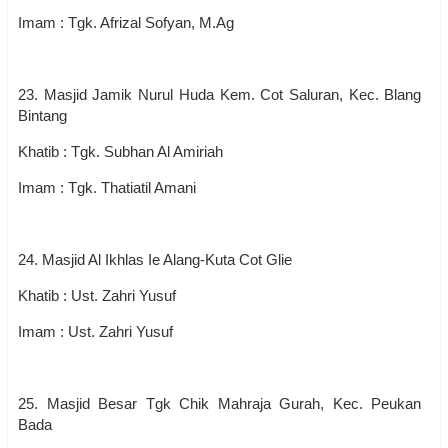
Imam : Tgk. Afrizal Sofyan, M.Ag
23. Masjid Jamik Nurul Huda Kem. Cot Saluran, Kec. Blang
Bintang
Khatib : Tgk. Subhan Al Amiriah
Imam : Tgk. Thatiatil Amani
24. Masjid Al Ikhlas Ie Alang-Kuta Cot Glie
Khatib : Ust. Zahri Yusuf
Imam : Ust. Zahri Yusuf
25. Masjid Besar Tgk Chik Mahraja Gurah, Kec. Peukan
Bada