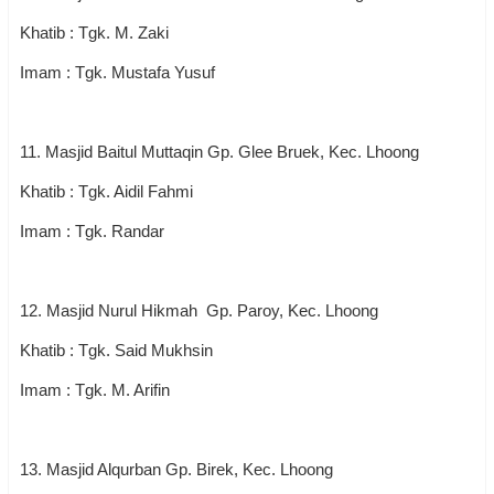
Khatib : Tgk. M. Zaki
Imam : Tgk. Mustafa Yusuf
11. Masjid Baitul Muttaqin Gp. Glee Bruek, Kec. Lhoong
Khatib : Tgk. Aidil Fahmi
Imam : Tgk. Randar
12. Masjid Nurul Hikmah Gp. Paroy, Kec. Lhoong
Khatib : Tgk. Said Mukhsin
Imam : Tgk. M. Arifin
13. Masjid Alqurban Gp. Birek, Kec. Lhoong