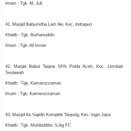
Imam : Tgk. M. Juli
41. Masjid Baburridha Lam Ilie, Kec. Indrapuri
Khatib : Tgk. Burhanuddin
Imam : Tgk. Ali Imran
42. Masjid Babut Taqwa SPN Polda Aceh, Kec. Lembah
Seulawah
Khatib : Tgk. Kamaruzzaman
Imam : Tgk. Kamaruzzaman
43. Masjid As Sajidin Komplek Tanjung, Kec. Ingin Jaya
Khatib : Tgk. Muhibuttibri, S.Ag FC