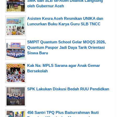
SMK dan SLB se-Aceh Dilantik Langsung
oleh Gubernur Aceh
Asisten Kesra Aceh Resmikan UNIKA dan
Luncurkan Buku Karya Guru SLB TNCC
SMPIT Quantum School Gelar MOQS 2026,
Quantum Paspor Jadi Daya Tarik Orientasi
Siswa Baru
Kak Na: MPLS Sarana agar Anak Gemar
Bersekolah
SPK Lakukan Diskusi Bedah RUU Pendidkan
456 Santri TPQ Plus Baiturrahman Ikuti