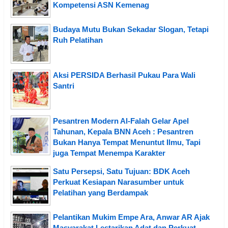
Kompetensi ASN Kemenag
Budaya Mutu Bukan Sekadar Slogan, Tetapi
Ruh Pelatihan
Aksi PERSIDA Berhasil Pukau Para Wali
Santri
Pesantren Modern Al-Falah Gelar Apel
Tahunan, Kepala BNN Aceh : Pesantren
Bukan Hanya Tempat Menuntut Ilmu, Tapi
juga Tempat Menempa Karakter
Satu Persepsi, Satu Tujuan: BDK Aceh
Perkuat Kesiapan Narasumber untuk
Pelatihan yang Berdampak
Pelantikan Mukim Empe Ara, Anwar AR Ajak
Masyarakat Lestarikan Adat dan Perkuat