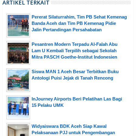
ARTIKEL TERKAIT
Pererat Silaturrahim, Tim PB Sehat Kemenag
Banda Aceh dan Tim PB Kemenag Pidie
Jalin Pertandingan Persahabatan
Pesantren Modern Terpadu Al-Falah Abu
Lam U Kembali Terpilih sebagai Sekolah
Mitra PASCH Goethe-Institut Indonesien
Siswa MAN 1 Aceh Besar Terbitkan Buku
Antologi Puisi Jejak di Tanah Rencong
InJourney Airports Beri Pelatihan Las Bagi
15 Pelaku UMK
Widyaiswara BDK Aceh Siap Kawal
Pelaksanaan PJJ untuk Pengembangan