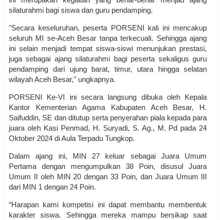
silaturahmi bagi siswa dan guru pendamping.
"Secara keseluruhan, peserta PORSENI kali ini mencakup
seluruh MI se-Aceh Besar tanpa terkecuali. Sehingga ajang
ini selain menjadi tempat siswa-siswi menunjukan prestasi,
juga sebagai ajang silaturahmi bagi peserta sekaligus guru
pendamping dari ujung barat, timur, utara hingga selatan
wilayah Aceh Besar," ungkapnya.
PORSENI Ke-VI ini secara langsung dibuka oleh Kepala
Kantor Kementerian Agama Kabupaten Aceh Besar, H.
Saifuddin, SE dan ditutup serta penyerahan piala kepada para
juara oleh Kasi Penmad, H. Suryadi, S. Ag., M. Pd pada 24
Oktober 2024 di Aula Terpadu Tungkop.
Dalam ajang ini, MIN 27 keluar sebagai Juara Umum
Pertama dengan mengumpulkan 38 Poin, disusul Juara
Umum II oleh MIN 20 dengan 33 Poin, dan Juara Umum III
dari MIN 1 dengan 24 Poin.
“Harapan kami kompetisi ini dapat membantu membentuk
karakter siswa. Sehingga mereka mampu bersikap saat