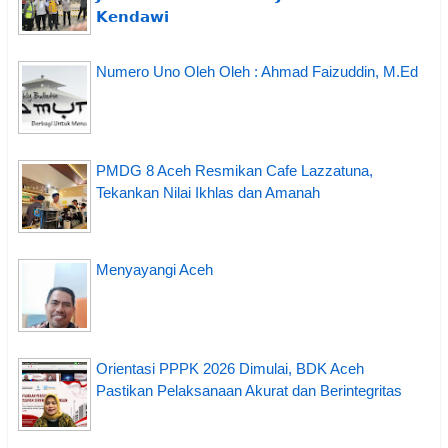
𝗞𝗲𝗻𝗱𝗮𝘄𝗶
Numero Uno Oleh Oleh : Ahmad Faizuddin, M.Ed
PMDG 8 Aceh Resmikan Cafe Lazzatuna,
Tekankan Nilai Ikhlas dan Amanah
Menyayangi Aceh
Orientasi PPPK 2026 Dimulai, BDK Aceh
Pastikan Pelaksanaan Akurat dan Berintegritas