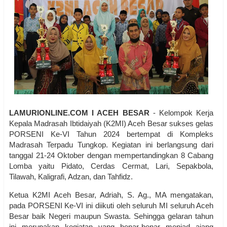
LAMURIONLINE.COM I ACEH BESAR
- Kelompok Kerja
Kepala Madrasah Ibtidaiyah (K2MI) Aceh Besar sukses gelas
PORSENI Ke-VI Tahun 2024 bertempat di Kompleks
Madrasah Terpadu Tungkop. Kegiatan ini berlangsung dari
tanggal 21-24 Oktober dengan mempertandingkan 8 Cabang
Lomba yaitu Pidato, Cerdas Cermat, Lari, Sepakbola,
Tilawah, Kaligrafi, Adzan, dan Tahfidz.
Ketua K2MI Aceh Besar, Adriah, S. Ag., MA mengatakan,
pada PORSENI Ke-VI ini diikuti oleh seluruh MI seluruh Aceh
Besar baik Negeri maupun Swasta. Sehingga gelaran tahun
ini merupakan kegiatan yang benar-benar menjad ajang