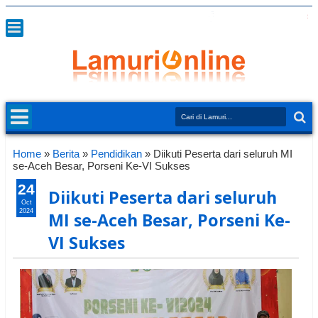
Home
»
Berita
»
Pendidikan
»
Diikuti Peserta dari seluruh MI
se-Aceh Besar, Porseni Ke-VI Sukses
24
Diikuti Peserta dari seluruh
Oct
2024
MI se-Aceh Besar, Porseni Ke-
VI Sukses