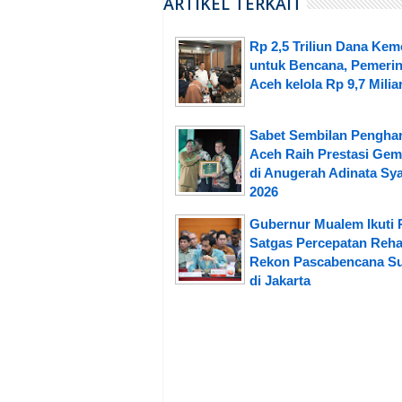
ARTIKEL TERKAIT
Rp 2,5 Triliun Dana Ke
untuk Bencana, Pemerin
Aceh kelola Rp 9,7 Milia
Sabet Sembilan Pengha
Aceh Raih Prestasi Gem
di Anugerah Adinata Sya
2026
Gubernur Mualem Ikuti 
Satgas Percepatan Reh
Rekon Pascabencana S
di Jakarta