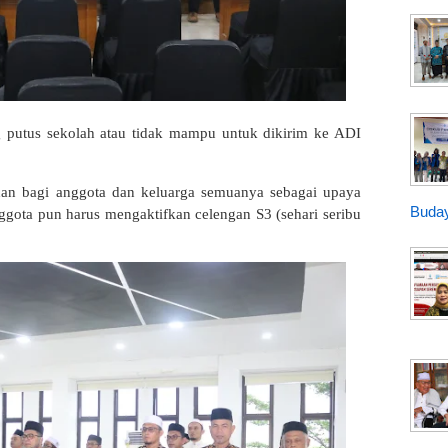
g putus sekolah atau tidak mampu untuk dikirim ke ADI
an bagi anggota dan keluarga semuanya sebagai upaya
Buday
gota pun harus mengaktifkan celengan S3 (sehari seribu