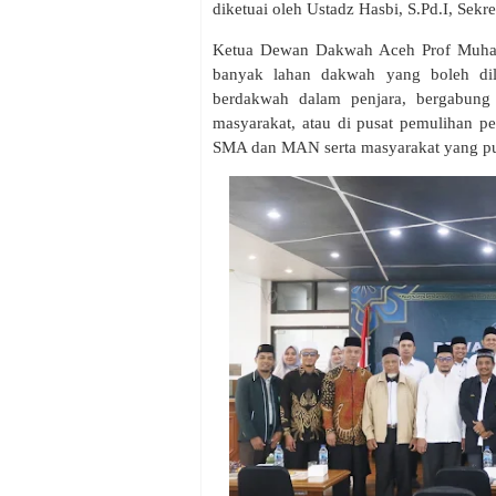
diketuai oleh Ustadz Hasbi, S.Pd.I, Sekr
Ketua Dewan Dakwah Aceh Prof Muha
banyak lahan dakwah yang boleh di
berdakwah dalam penjara, bergabun
masyarakat, atau di pusat pemulihan 
SMA dan MAN serta masyarakat yang p