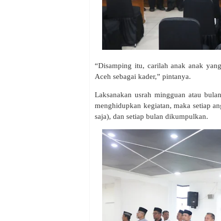
“Disamping itu, carilah anak anak yan
Aceh sebagai kader,” pintanya.
Laksanakan usrah mingguan atau bulan
menghidupkan kegiatan, maka setiap ang
saja), dan setiap bulan dikumpulkan.