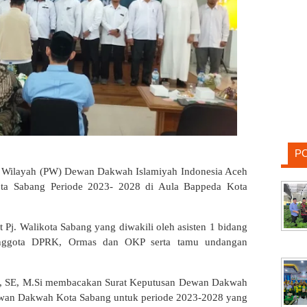
P
 Wilayah (PW) Dewan Dakwah Islamiyah Indonesia Aceh
a Sabang Periode 2023- 2028 di Aula Bappeda Kota
ut Pj. Walikota Sabang yang diwakili oleh asisten 1 bidang
nggota DPRK, Ormas dan OKP serta tamu undangan
r, SE, M.Si membacakan Surat Keputusan Dewan Dakwah
wan Dakwah Kota Sabang untuk periode 2023-2028 yang