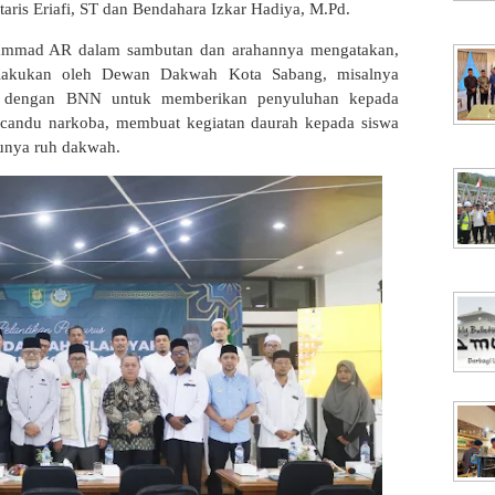
etaris Eriafi, ST dan Bendahara Izkar Hadiya, M.Pd.
mmad AR dalam sambutan dan arahannya mengatakan,
lakukan oleh Dewan Dakwah Kota Sabang, misalnya
g dengan BNN untuk memberikan penyuluhan kepada
pecandu narkoba, membuat kegiatan daurah kepada siswa
unya ruh dakwah.