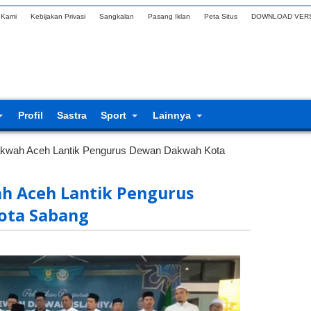
 Kami
Kebijakan Privasi
Sangkalan
Pasang Iklan
Peta Situs
DOWNLOAD VERS
Profil
Sastra
Sport
Lainnya
wah Aceh Lantik Pengurus Dewan Dakwah Kota
 Aceh Lantik Pengurus
ota Sabang