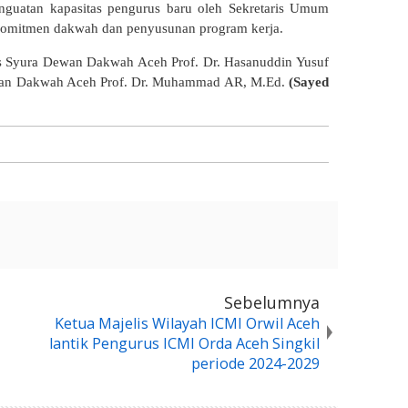
penguatan kapasitas pengurus baru oleh Sekretaris Umum
komitmen dakwah dan penyusunan program kerja.
lis Syura Dewan Dakwah Aceh Prof. Dr. Hasanuddin Yusuf
n Dakwah Aceh Prof. Dr. Muhammad AR, M.Ed.
(Sayed
Sebelumnya
Ketua Majelis Wilayah ICMI Orwil Aceh
lantik Pengurus ICMI Orda Aceh Singkil
periode 2024-2029