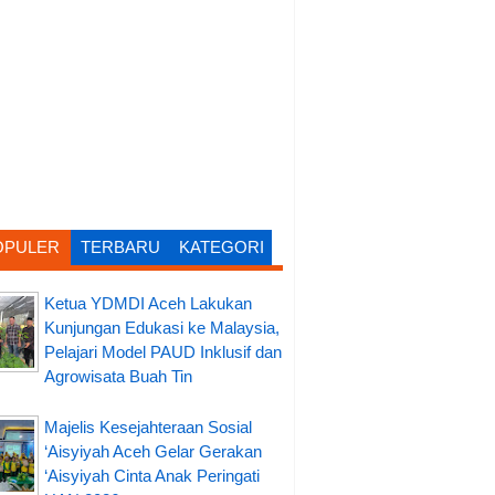
OPULER
TERBARU
KATEGORI
Ketua YDMDI Aceh Lakukan
Kunjungan Edukasi ke Malaysia,
Pelajari Model PAUD Inklusif dan
Agrowisata Buah Tin
Majelis Kesejahteraan Sosial
‘Aisyiyah Aceh Gelar Gerakan
‘Aisyiyah Cinta Anak Peringati