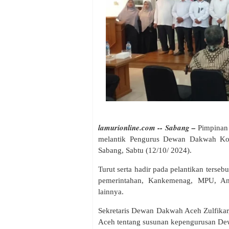
lamurionline.com -- Sabang –
Pimpinan
melantik Pengurus Dewan Dakwah Kot
Sabang, Sabtu (12/10/ 2024).
Turut serta hadir pada pelantikan terseb
pemerintahan, Kankemenag, MPU, A
lainnya.
Sekretaris Dewan Dakwah Aceh Zulfika
Aceh tentang susunan kepengurusan De