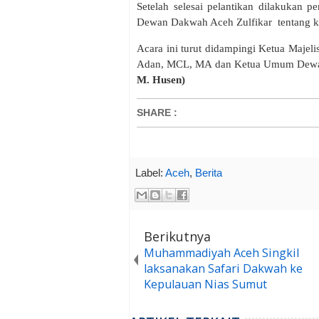
Setelah selesai pelantikan dilakukan 
Dewan Dakwah Aceh Zulfikar tentang 
Acara ini turut didampingi Ketua Maje
Adan, MCL, MA dan Ketua Umum Dewa
M. Husen)
SHARE
:
Label:
Aceh
,
Berita
Berikutnya
Muhammadiyah Aceh Singkil
laksanakan Safari Dakwah ke
Kepulauan Nias Sumut