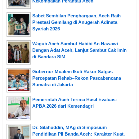
Kekompakan Perantau Aceh
Sabet Sembilan Penghargaan, Aceh Raih
Prestasi Gemilang di Anugerah Adinata
Syariah 2026
Wagub Aceh Sambut Habibi An Nawawi
Dengan Adat Aceh, Lanjut Sambut Cak Imin
di Bandara SIM
Gubernur Mualem Ikuti Rakor Satgas
Percepatan Rehab–Rekon Pascabencana
Sumatra di Jakarta
Pemerintah Aceh Terima Hasil Evaluasi
APBA 2026 dari Kemendagri
Dr. Silahuddin, MAg di Simposium
Pendidikan PII Banda Aceh: Karakter Kuat,