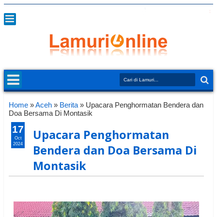
Home
»
Aceh
»
Berita
»
Upacara Penghormatan Bendera dan
Doa Bersama Di Montasik
17
Upacara Penghormatan
Oct
2024
Bendera dan Doa Bersama Di
Montasik