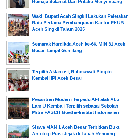
Remaja Selamat Dari Prilaku Menyimpang
Wakil Bupati Aceh Singkil Lakukan Peletakan
Batu Pertama Pembangunan Kantor FKUB
Aceh Singkil Tahun 2025
Semarak Hardikda Aceh ke-66, MIN 31 Aceh
Besar Tampil Gemilang
Terpilih Aklamasi, Rahmawati Pimpin
Kembali IPI Aceh Besar
Pesantren Modern Terpadu Al-Falah Abu
Lam U Kembali Terpilih sebagai Sekolah
Mitra PASCH Goethe-Institut Indonesien
Siswa MAN 1 Aceh Besar Terbitkan Buku
Antologi Puisi Jejak di Tanah Rencong