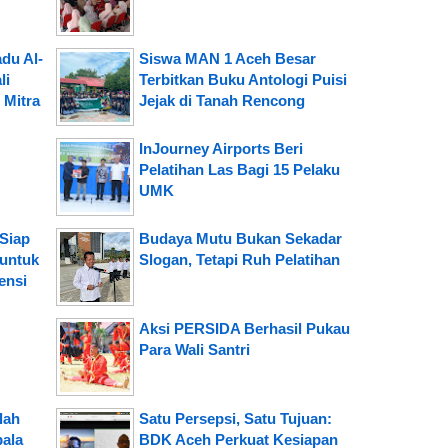
du Al-
Siswa MAN 1 Aceh Besar
li
Terbitkan Buku Antologi Puisi
 Mitra
Jejak di Tanah Rencong
InJourney Airports Beri
Pelatihan Las Bagi 15 Pelaku
UMK
Siap
Budaya Mutu Bukan Sekadar
 untuk
Slogan, Tetapi Ruh Pelatihan
ensi
Aksi PERSIDA Berhasil Pukau
Para Wali Santri
lah
Satu Persepsi, Satu Tujuan:
pala
BDK Aceh Perkuat Kesiapan