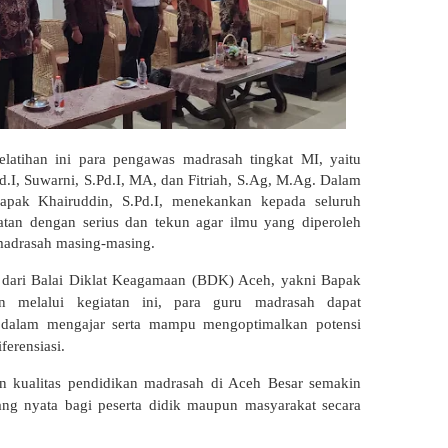
latihan ini para pengawas madrasah tingkat MI, yaitu
.I, Suwarni, S.Pd.I, MA, dan Fitriah, S.Ag, M.Ag. Dalam
apak Khairuddin, S.Pd.I, menekankan kepada seluruh
iatan dengan serius dan tekun agar ilmu yang diperoleh
 madrasah masing-masing.
r dari Balai Diklat Keagamaan (BDK) Aceh, yakni Bapak
n melalui kegiatan ini, para guru madrasah dapat
 dalam mengajar serta mampu mengoptimalkan potensi
erensiasi.
an kualitas pendidikan madrasah di Aceh Besar semakin
g nyata bagi peserta didik maupun masyarakat secara