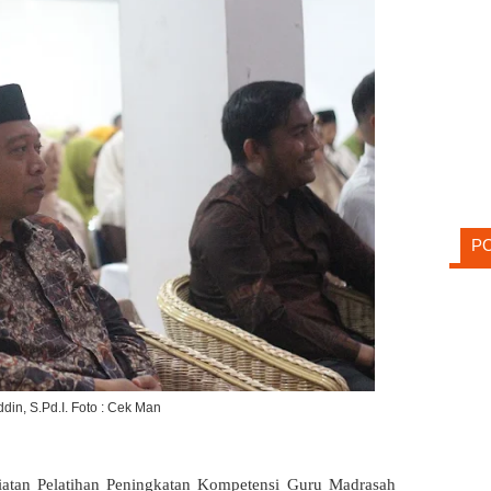
P
din, S.Pd.I. Foto : Cek Man
atan Pelatihan Peningkatan Kompetensi Guru Madrasah