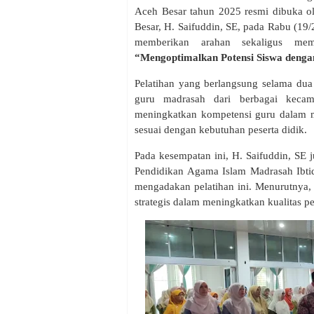
Aceh Besar tahun 2025 resmi dibuka 
Besar, H. Saifuddin, SE, pada Rabu (19
memberikan arahan sekaligus me
“Mengoptimalkan Potensi Siswa dengan
Pelatihan yang berlangsung selama dua 
guru madrasah dari berbagai kecam
meningkatkan kompetensi guru dalam m
sesuai dengan kebutuhan peserta didik.
Pada kesempatan ini, H. Saifuddin, SE
Pendidikan Agama Islam Madrasah Ibtid
mengadakan pelatihan ini. Menurutnya
strategis dalam meningkatkan kualitas p