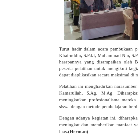
Turut hadir dalam acara pembukaan pe
Khairuddin, S.Pd.I, Muhammad Nur, S.Pd
harapannya yang disampaikan oleh B
peserta pelatihan untuk mengikuti keg
dapat diaplikasikan secara maksimal di
Pelatihan ini menghadirkan narasumbe
Kamarullah, S.Ag, M.Ag. Diharapka
meningkatkan profesionalisme mereka
siswa dengan metode pembelajaran berdif
Dengan adanya kegiatan ini, diharapk
meningkat dan memberikan manfaat yan
luas.
(Herman)