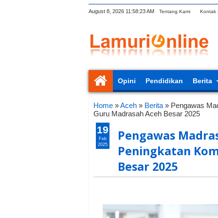
August 8, 2026
11:58:24 AM
Tentang Kami
Kontak
Opini
Pendidikan
Berita
Home
»
Aceh
»
Berita
»
Pengawas Madr
Guru Madrasah Aceh Besar 2025
19
Pengawas Madrasa
Feb
2025
Peningkatan Kom
Besar 2025