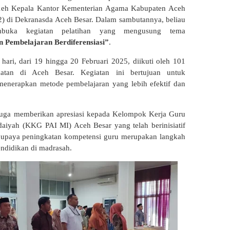
oleh Kepala Kantor Kementerian Agama Kabupaten Aceh
/2) di Dekranasda Aceh Besar. Dalam sambutannya, beliau
mbuka kegiatan pelatihan yang mengusung tema
 Pembelajaran Berdiferensiasi”
.
hari, dari 19 hingga 20 Februari 2025, diikuti oleh 101
atan di Aceh Besar. Kegiatan ini bertujuan untuk
enerapkan metode pembelajaran yang lebih efektif dan
 juga memberikan apresiasi kepada Kelompok Kerja Guru
aiyah (KKG PAI MI) Aceh Besar yang telah berinisiatif
, upaya peningkatan kompetensi guru merupakan langkah
endidikan di madrasah.