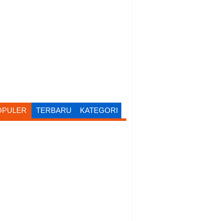
OPULER
TERBARU
KATEGORI