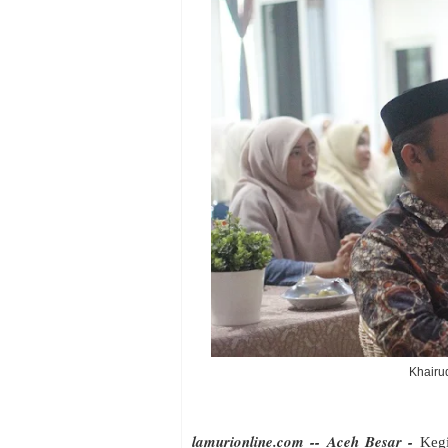
Khairud
lamurionline.com -- Aceh Besar -
Kegi