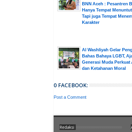
BNN Aceh : Pesantren 
Hanya Tempat Menuntut 
Tapi juga Tempat Mene
Karakter
Al Washliyah Gelar Peng
Bahas Bahaya LGBT, Aj
Generasi Muda Perkuat 
dan Ketahanan Moral
0 FACEBOOK:
Post a Comment
Redaksi