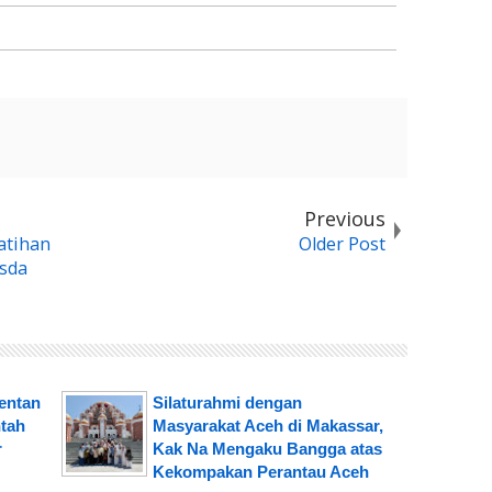
Previous
atihan
Older Post
sda
mentan
Silaturahmi dengan
tah
Masyarakat Aceh di Makassar,
r
Kak Na Mengaku Bangga atas
Kekompakan Perantau Aceh