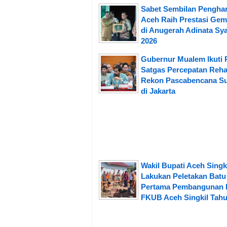
Sabet Sembilan Pengha
Aceh Raih Prestasi Gem
di Anugerah Adinata Sya
2026
Gubernur Mualem Ikuti 
Satgas Percepatan Reh
Rekon Pascabencana S
di Jakarta
Wakil Bupati Aceh Singk
Lakukan Peletakan Batu
Pertama Pembangunan 
FKUB Aceh Singkil Tahu