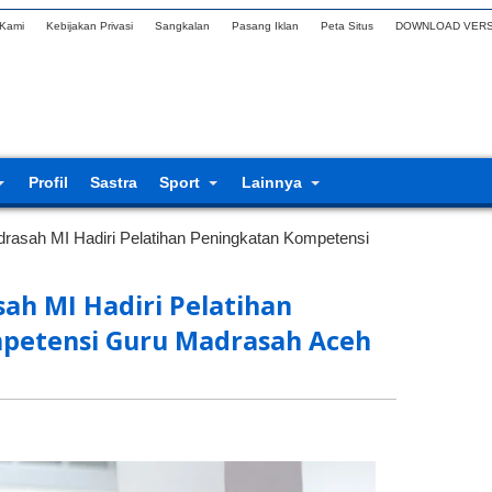
 Kami
Kebijakan Privasi
Sangkalan
Pasang Iklan
Peta Situs
DOWNLOAD VERS
Profil
Sastra
Sport
Lainnya
asah MI Hadiri Pelatihan Peningkatan Kompetensi
h MI Hadiri Pelatihan
petensi Guru Madrasah Aceh