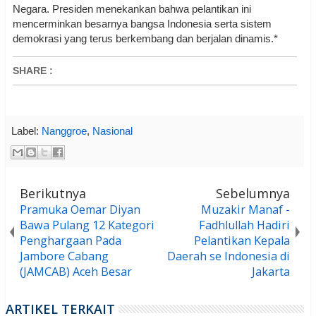
Negara. Presiden menekankan bahwa pelantikan ini
mencerminkan besarnya bangsa Indonesia serta sistem
demokrasi yang terus berkembang dan berjalan dinamis.*
SHARE
:
Label:
Nanggroe
,
Nasional
Berikutnya
Sebelumnya
Pramuka Oemar Diyan
Muzakir Manaf -
Bawa Pulang 12 Kategori
Fadhlullah Hadiri
Penghargaan Pada
Pelantikan Kepala
Jambore Cabang
Daerah se Indonesia di
(JAMCAB) Aceh Besar
Jakarta
ARTIKEL TERKAIT