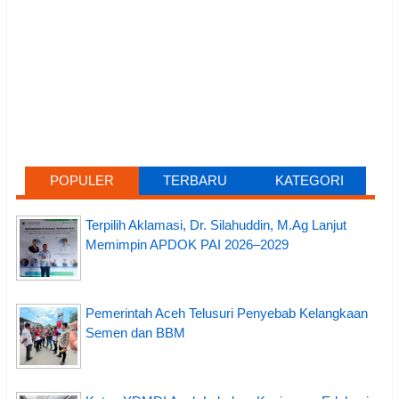
POPULER
TERBARU
KATEGORI
Terpilih Aklamasi, Dr. Silahuddin, M.Ag Lanjut
Memimpin APDOK PAI 2026–2029
Pemerintah Aceh Telusuri Penyebab Kelangkaan
Semen dan BBM