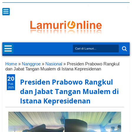
Home
»
Nanggroe
»
Nasional
»
Presiden Prabowo Rangkul
dan Jabat Tangan Mualem di Istana Kepresidenan
20
Presiden Prabowo Rangkul
Feb
2025
dan Jabat Tangan Mualem di
Istana Kepresidenan