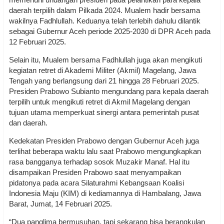
daerah terpilih dalam Pilkada 2024. Mualem hadir bersama
wakilnya Fadhlullah. Keduanya telah terlebih dahulu dilantik
sebagai Gubernur Aceh periode 2025-2030 di DPR Aceh pada
12 Februari 2025.
Selain itu, Mualem bersama Fadhlullah juga akan mengikuti
kegiatan retret di Akademi Militer (Akmil) Magelang, Jawa
Tengah yang berlangsung dari 21 hingga 28 Februari 2025.
Presiden Prabowo Subianto mengundang para kepala daerah
terpilih untuk mengikuti retret di Akmil Magelang dengan
tujuan utama memperkuat sinergi antara pemerintah pusat
dan daerah.
Kedekatan Presiden Prabowo dengan Gubernur Aceh juga
terlihat beberapa waktu lalu saat Prabowo mengungkapkan
rasa bangganya terhadap sosok Muzakir Manaf. Hal itu
disampaikan Presiden Prabowo saat menyampaikan
pidatonya pada acara Silaturahmi Kebangsaan Koalisi
Indonesia Maju (KIM) di kediamannya di Hambalang, Jawa
Barat, Jumat, 14 Februari 2025.
“Dua panglima bermusuhan, tapi sekarang bisa berangkulan