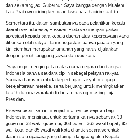
dan sekarang jadi Gubernur. Saya bangga dengan Mualem,”
kata Prabowo diiring keributan tawa para hadirin saat itu.
Sementara itu, dalam sambutannya pada pelantikan kepala
daerah se-Indonesia, Presiden Prabowo menyampaikan
apresiasi kepada para kepala daerah atas kepercayaan yang
diberikan oleh rakyat. Ia menegaskan bahwa jabatan yang
kini diemban merupakan amanah yang harus dijalankan
dengan penuh tanggung jawab dan dedikasi.
“Saya ingin mengingatkan atas nama negara dan bangsa
Indonesia bahwa saudara dipilih sebagai pelayan rakyat.
Saudara harus membela kepentingan rakyat, menjaga
kesejahteraan mereka, serta berjuang untuk meningkatkan
taraf hidup masyarakat di daerah masing-masing,” ujar
Presiden.
Prosesi pelantikan ini menjadi momen bersejarah bagi
Indonesia, mengingat untuk pertama kalinya sebanyak 33
gubernur, 33 wakil gubernur, 363 bupati, 362 wakil bupati, 85
wali kota, dan 85 wakil wali kota dilantik secara serentak
dalam satu upacara yang dipimpin langsung oleh Kepala