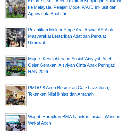
Ketua YDMDI Aceh Lakukan Kunjungan Edukasi
ke Malaysia, Pelajari Model PAUD Inklusif dan
Agrowisata Buah Tin
Pelantikan Mukim Empe Ara, Anwar AR Ajak
Masyarakat Lestarikan Adat dan Perkuat
Ukhuwah
Majelis Kesejahteraan Sosial ‘Aisyiyah Aceh
Gelar Gerakan ‘Aisyiyah Cinta Anak Peringati
HAN 2026
PMDG 8 Aceh Resmikan Cafe Lazzatuna,
Tekankan Nilai Ikhlas dan Amanah
Wagub Harapkan BMA Lahirkan Inisiatif Warisan
Wakaf Aceh