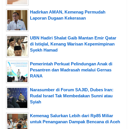
Hadirkan AMAN, Kemenag Permudah
Laporan Dugaan Kekerasan
UBN Hadiri Shalat Gaib Mantan Emir Qatar
di Istiqlal, Kenang Warisan Kepemimpinan
Syekh Hamad
Pemerintah Perkuat Pelindungan Anak di
Pesantren dan Madrasah melalui Gernas
RANA
Narasumber di Forum SAJID, Dubes Iran:
Rudal Israel Tak Membedakan Sunni atau
Syiah
Kemenag Salurkan Lebih dari Rp85 Miliar
untuk Penanganan Dampak Bencana di Aceh