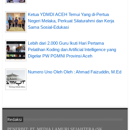
Ketua YDMDI ACEH Temui Yang di-Pertua
Negeri Melaka, Perkuat Silaturahmi dan Kerja
Sama Sosial-Edukasi
Lebih dari 2.000 Guru Ikuti Hari Pertama
Pelatihan Koding dan Artificial Intelligence yang
Digelar PW PGMNI Provinsi Aceh
Numero Uno Oleh Oleh : Ahmad Faizuddin, M.Ed
Redaksi
PENERBIT: PT. MEDIA LAMURI SEJAHTERA (SK