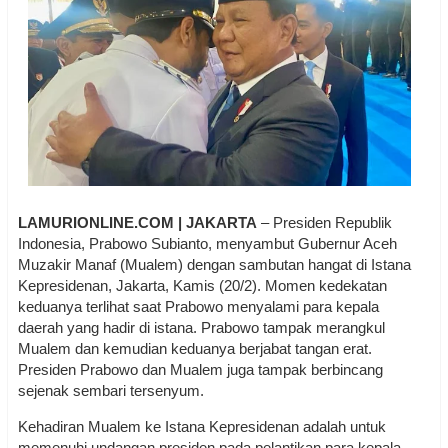
LAMURIONLINE.COM | JAKARTA
– Presiden Republik
Indonesia, Prabowo Subianto, menyambut Gubernur Aceh
Muzakir Manaf (Mualem) dengan sambutan hangat di Istana
Kepresidenan, Jakarta, Kamis (20/2). Momen kedekatan
keduanya terlihat saat Prabowo menyalami para kepala
daerah yang hadir di istana. Prabowo tampak merangkul
Mualem dan kemudian keduanya berjabat tangan erat.
Presiden Prabowo dan Mualem juga tampak berbincang
sejenak sembari tersenyum.
Kehadiran Mualem ke Istana Kepresidenan adalah untuk
memenuhi undangan presiden pada pelantikan para kepala