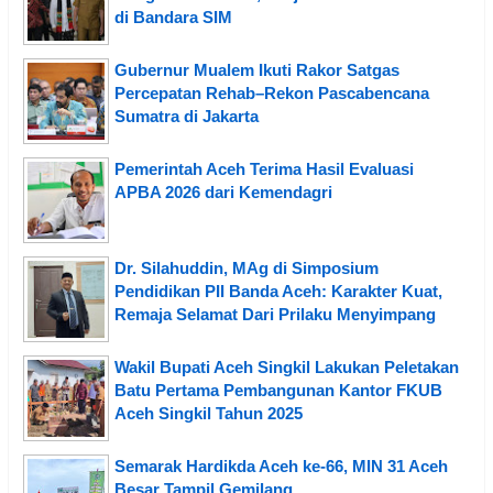
di Bandara SIM
Gubernur Mualem Ikuti Rakor Satgas
Percepatan Rehab–Rekon Pascabencana
Sumatra di Jakarta
Pemerintah Aceh Terima Hasil Evaluasi
APBA 2026 dari Kemendagri
Dr. Silahuddin, MAg di Simposium
Pendidikan PII Banda Aceh: Karakter Kuat,
Remaja Selamat Dari Prilaku Menyimpang
Wakil Bupati Aceh Singkil Lakukan Peletakan
Batu Pertama Pembangunan Kantor FKUB
Aceh Singkil Tahun 2025
Semarak Hardikda Aceh ke-66, MIN 31 Aceh
Besar Tampil Gemilang