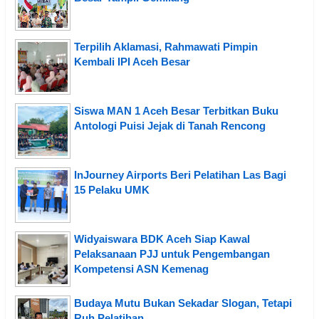
Terpilih Aklamasi, Rahmawati Pimpin
Kembali IPI Aceh Besar
Siswa MAN 1 Aceh Besar Terbitkan Buku
Antologi Puisi Jejak di Tanah Rencong
InJourney Airports Beri Pelatihan Las Bagi
15 Pelaku UMK
Widyaiswara BDK Aceh Siap Kawal
Pelaksanaan PJJ untuk Pengembangan
Kompetensi ASN Kemenag
Budaya Mutu Bukan Sekadar Slogan, Tetapi
Ruh Pelatihan