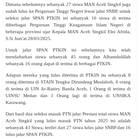
Dimana sebelumnya sebanyak 27 siswa MAN Aceh Singkil juga
sudah lulus ke Perguruan Tinggi Negeri lewat jalur SNBP, untuk
seleksi jalur SPAN PTKIN ini sebanyak 16 siswa di terima
diberbagai Perguruan Tinggi Keagamaan Islam Negeri di
beberapa provinsi ujar Kepala MAN Aceh Singkil Elni Afrida,
S.Si Jum'at 28/03/2025.
Untuk jalur SPAN PTKIN ini sebelumnya kita telah
mendaftarkan siswa sebanyak 45 orang dan Alhamdulillah
sebanyak 16 orang dapat di terima di berbagai PTKIN.
Adapun mereka yang lulus diterima di PTKIN itu sebanyak 8
orang diterima di STAIN Tengku Dirundeng Meulaboh, 6 orang
di terima di UIN Ar-Raniry Banda Aceh, 1 Orang di terima di
UINSU Medan dan 1 Orang lagi di terima di UNSIKA
Karawang.
Dari hasil dua seleksi masuk PTN jalur Prestasi total siswa MAN
Aceh Singkil yang lulus masuk PTN tahun 2025 ini adalah
sebanyak 43 Siswa, terdiri dari 27 siswa lulus jalur SNBP dan 16
lulus jalur SPAN PTKIN.