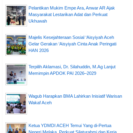
Pelantikan Mukim Empe Ara, Anwar AR Ajak
Masyarakat Lestarikan Adat dan Perkuat
Ukhuwah
Majelis Kesejahteraan Sosial ‘Aisyiyah Aceh
Gelar Gerakan ‘Aisyiyah Cinta Anak Peringati
HAN 2026
Terpilih Aklamasi, Dr. Silahuddin, M.Ag Lanjut
Memimpin APDOK PAI 2026–2029
Wagub Harapkan BMA Lahirkan Inisiatif Warisan
Wakaf Aceh
Ketua YDMDI ACEH Temui Yang di-Pertua
Negeri Melaka, Perkuat Silaturahmi dan Kerja