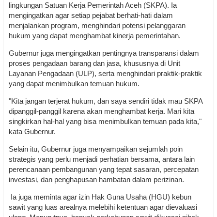
lingkungan Satuan Kerja Pemerintah Aceh (SKPA). Ia
mengingatkan agar setiap pejabat berhati-hati dalam
menjalankan program, menghindari potensi pelanggaran
hukum yang dapat menghambat kinerja pemerintahan.
Gubernur juga mengingatkan pentingnya transparansi dalam
proses pengadaan barang dan jasa, khususnya di Unit
Layanan Pengadaan (ULP), serta menghindari praktik-praktik
yang dapat menimbulkan temuan hukum.
"Kita jangan terjerat hukum, dan saya sendiri tidak mau SKPA
dipanggil-panggil karena akan menghambat kerja. Mari kita
singkirkan hal-hal yang bisa menimbulkan temuan pada kita,"
kata Gubernur.
Selain itu, Gubernur juga menyampaikan sejumlah poin
strategis yang perlu menjadi perhatian bersama, antara lain
perencanaan pembangunan yang tepat sasaran, percepatan
investasi, dan penghapusan hambatan dalam perizinan.
Ia juga meminta agar izin Hak Guna Usaha (HGU) kebun
sawit yang luas arealnya melebihi ketentuan agar dievaluasi