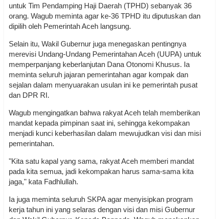
untuk Tim Pendamping Haji Daerah (TPHD) sebanyak 36
orang. Wagub meminta agar ke-36 TPHD itu diputuskan dan
dipilih oleh Pemerintah Aceh langsung.
Selain itu, Wakil Gubernur juga menegaskan pentingnya
merevisi Undang-Undang Pemerintahan Aceh (UUPA) untuk
memperpanjang keberlanjutan Dana Otonomi Khusus. Ia
meminta seluruh jajaran pemerintahan agar kompak dan
sejalan dalam menyuarakan usulan ini ke pemerintah pusat
dan DPR RI.
Wagub mengingatkan bahwa rakyat Aceh telah memberikan
mandat kepada pimpinan saat ini, sehingga kekompakan
menjadi kunci keberhasilan dalam mewujudkan visi dan misi
pemerintahan.
"Kita satu kapal yang sama, rakyat Aceh memberi mandat
pada kita semua, jadi kekompakan harus sama-sama kita
jaga," kata Fadhlullah.
Ia juga meminta seluruh SKPA agar menyisipkan program
kerja tahun ini yang selaras dengan visi dan misi Gubernur