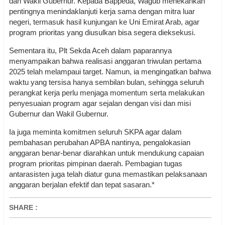
dan Wakil Gubernur. Kepada Bappeda, Wagub menekankan
pentingnya menindaklanjuti kerja sama dengan mitra luar
negeri, termasuk hasil kunjungan ke Uni Emirat Arab, agar
program prioritas yang diusulkan bisa segera dieksekusi.
Sementara itu, Plt Sekda Aceh dalam paparannya
menyampaikan bahwa realisasi anggaran triwulan pertama
2025 telah melampaui target. Namun, ia mengingatkan bahwa
waktu yang tersisa hanya sembilan bulan, sehingga seluruh
perangkat kerja perlu menjaga momentum serta melakukan
penyesuaian program agar sejalan dengan visi dan misi
Gubernur dan Wakil Gubernur.
Ia juga meminta komitmen seluruh SKPA agar dalam
pembahasan perubahan APBA nantinya, pengalokasian
anggaran benar-benar diarahkan untuk mendukung capaian
program prioritas pimpinan daerah. Pembagian tugas
antarasisten juga telah diatur guna memastikan pelaksanaan
anggaran berjalan efektif dan tepat sasaran.*
SHARE
: