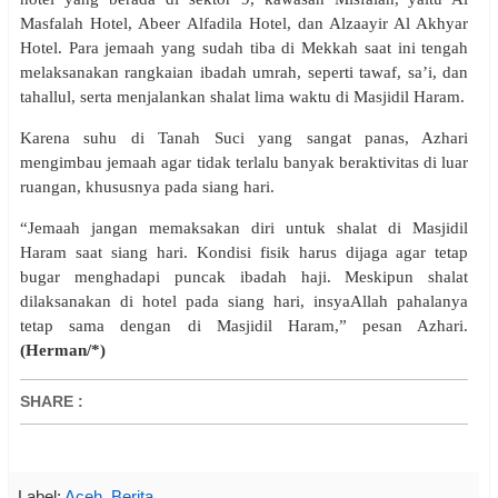
Masfalah Hotel, Abeer Alfadila Hotel, dan Alzaayir Al Akhyar
Hotel. Para jemaah yang sudah tiba di Mekkah saat ini tengah
melaksanakan rangkaian ibadah umrah, seperti tawaf, sa’i, dan
tahallul, serta menjalankan shalat lima waktu di Masjidil Haram.
Karena suhu di Tanah Suci yang sangat panas, Azhari
mengimbau jemaah agar tidak terlalu banyak beraktivitas di luar
ruangan, khususnya pada siang hari.
“Jemaah jangan memaksakan diri untuk shalat di Masjidil
Haram saat siang hari. Kondisi fisik harus dijaga agar tetap
bugar menghadapi puncak ibadah haji. Meskipun shalat
dilaksanakan di hotel pada siang hari, insyaAllah pahalanya
tetap sama dengan di Masjidil Haram,” pesan Azhari.
(Herman/*)
SHARE
:
Label:
Aceh
,
Berita