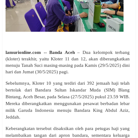
lamurionline.com -- Banda Aceh
– Dua kelompok terbang
(kloter) terakhir, yaitu Kloter 11 dan 12, akan diberangkatkan
menuju Tanah Suci masing-masing pada Kamis (29/5/2025) dini
hari dan Jumat (30/5/2025) pagi.
Sebelumnya, Kloter 10 yang terdiri dari 392 jemaah haji telah
bertolak dari Bandara Sultan Iskandar Muda (SIM) Blang
Bintang, Aceh Besar, pada Selasa (27/5/2025) pukul 23.59 WIB.
Mereka diberangkatkan menggunakan pesawat berbadan lebar
milik Garuda Indonesia menuju Bandara King Abdul Aziz,
Jeddah.
Keberangkatan tersebut disaksikan oleh para petugas haji yang
melambaikan tangan dari apron bandara, sementara keluarga