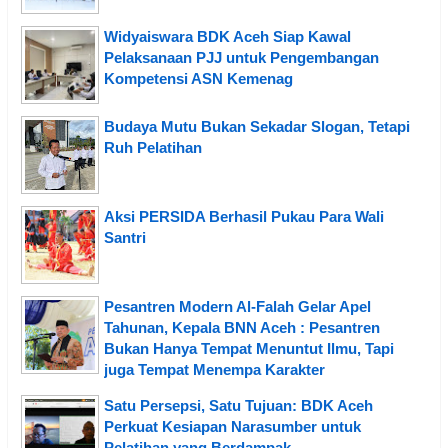
Widyaiswara BDK Aceh Siap Kawal
Pelaksanaan PJJ untuk Pengembangan
Kompetensi ASN Kemenag
Budaya Mutu Bukan Sekadar Slogan, Tetapi
Ruh Pelatihan
Aksi PERSIDA Berhasil Pukau Para Wali
Santri
Pesantren Modern Al-Falah Gelar Apel
Tahunan, Kepala BNN Aceh : Pesantren
Bukan Hanya Tempat Menuntut Ilmu, Tapi
juga Tempat Menempa Karakter
Satu Persepsi, Satu Tujuan: BDK Aceh
Perkuat Kesiapan Narasumber untuk
Pelatihan yang Berdampak