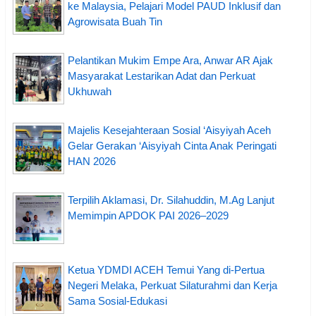
ke Malaysia, Pelajari Model PAUD Inklusif dan
Agrowisata Buah Tin
Pelantikan Mukim Empe Ara, Anwar AR Ajak
Masyarakat Lestarikan Adat dan Perkuat
Ukhuwah
Majelis Kesejahteraan Sosial ‘Aisyiyah Aceh
Gelar Gerakan ‘Aisyiyah Cinta Anak Peringati
HAN 2026
Terpilih Aklamasi, Dr. Silahuddin, M.Ag Lanjut
Memimpin APDOK PAI 2026–2029
Ketua YDMDI ACEH Temui Yang di-Pertua
Negeri Melaka, Perkuat Silaturahmi dan Kerja
Sama Sosial-Edukasi