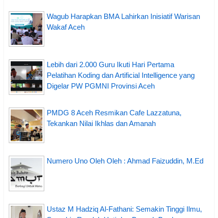
Wagub Harapkan BMA Lahirkan Inisiatif Warisan
Wakaf Aceh
Lebih dari 2.000 Guru Ikuti Hari Pertama
Pelatihan Koding dan Artificial Intelligence yang
Digelar PW PGMNI Provinsi Aceh
PMDG 8 Aceh Resmikan Cafe Lazzatuna,
Tekankan Nilai Ikhlas dan Amanah
Numero Uno Oleh Oleh : Ahmad Faizuddin, M.Ed
Ustaz M Hadziq Al-Fathani: Semakin Tinggi Ilmu,