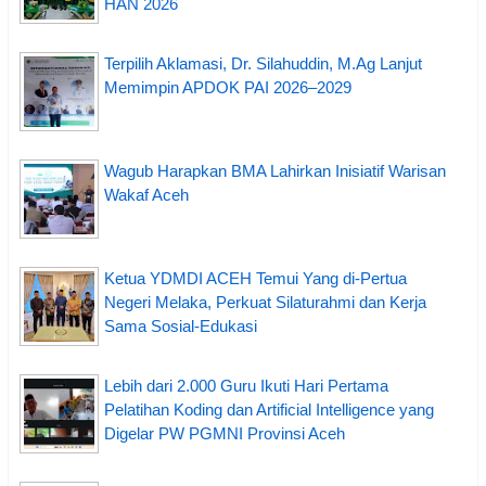
HAN 2026
Terpilih Aklamasi, Dr. Silahuddin, M.Ag Lanjut
Memimpin APDOK PAI 2026–2029
Wagub Harapkan BMA Lahirkan Inisiatif Warisan
Wakaf Aceh
Ketua YDMDI ACEH Temui Yang di-Pertua
Negeri Melaka, Perkuat Silaturahmi dan Kerja
Sama Sosial-Edukasi
Lebih dari 2.000 Guru Ikuti Hari Pertama
Pelatihan Koding dan Artificial Intelligence yang
Digelar PW PGMNI Provinsi Aceh