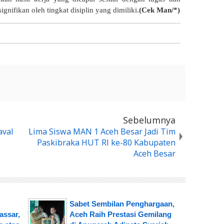
gnifikan oleh tingkat disiplin yang dimiliki.
(Cek Man/*)
Sebelumnya
aval
Lima Siswa MAN 1 Aceh Besar Jadi Tim
Paskibraka HUT RI ke-80 Kabupaten
Aceh Besar
Sabet Sembilan Penghargaan,
assar,
Aceh Raih Prestasi Gemilang