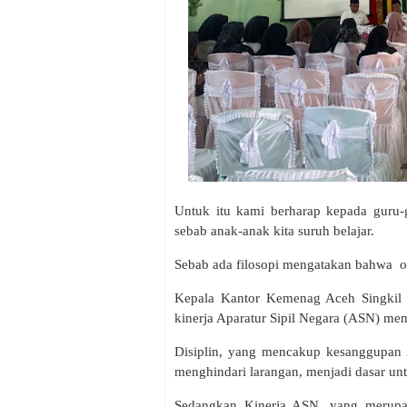
Untuk itu kami berharap kepada guru-
sebab anak-anak kita suruh belajar.
Sebab ada filosopi mengatakan bahwa or
Kepala Kantor Kemenag Aceh Singkil
kinerja Aparatur Sipil Negara (ASN) me
Disiplin, yang mencakup kesanggupan
menghindari larangan, menjadi dasar un
Sedangkan Kinerja ASN, yang merupak