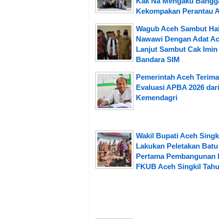
Kak Na Mengaku Bangga
Kekompakan Perantau 
Wagub Aceh Sambut Hab
Nawawi Dengan Adat Ac
Lanjut Sambut Cak Imin 
Bandara SIM
Pemerintah Aceh Terima
Evaluasi APBA 2026 dar
Kemendagri
Wakil Bupati Aceh Singk
Lakukan Peletakan Batu
Pertama Pembangunan 
FKUB Aceh Singkil Tahu