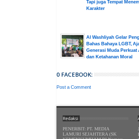
Tapi juga Tempat Mene
Karakter
Al Washliyah Gelar Peng
Bahas Bahaya LGBT, Aj
Generasi Muda Perkuat 
dan Ketahanan Moral
0 FACEBOOK:
Post a Comment
Redaksi
PENERBIT: PT. MEDIA
LAMURI SEJAHTERA (SK