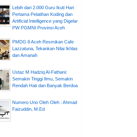
Lebih dari 2.000 Guru Ikuti Hari
Pertama Pelatihan Koding dan
Artificial Intelligence yang Digelar
PW PGMNI Provinsi Aceh
PMDG 8 Aceh Resmikan Cafe
Lazzatuna, Tekankan Nilai Ikhlas
dan Amanah
Ustaz M Hadziq Al-Fathani:
Semakin Tinggi Ilmu, Semakin
Rendah Hati dan Banyak Berdoa
Numero Uno Oleh Oleh : Ahmad
Faizuddin, M.Ed