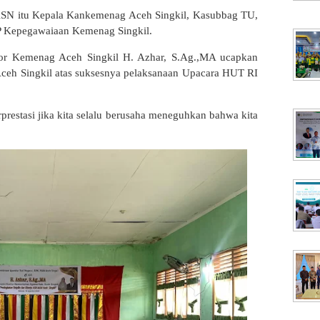
 ASN itu Kepala Kankemenag Aceh Singkil, Kasubbag TU,
P Kepegawaiaan Kemenag Singkil.
or Kemenag Aceh Singkil H. Azhar, S.Ag.,MA ucapkan
ceh Singkil atas suksesnya pelaksanaan Upacara HUT RI
prestasi jika kita selalu berusaha meneguhkan bahwa kita