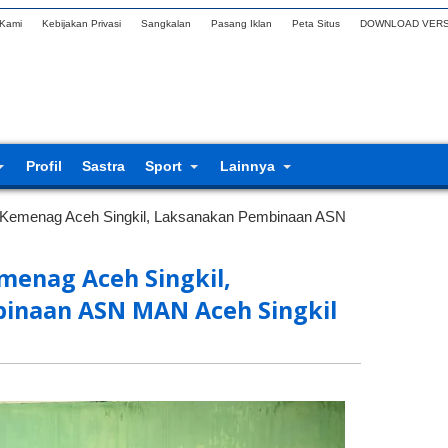
 Kami
Kebijakan Privasi
Sangkalan
Pasang Iklan
Peta Situs
DOWNLOAD VERS
Profil
Sastra
Sport
Lainnya
 Kemenag Aceh Singkil, Laksanakan Pembinaan ASN
menag Aceh Singkil,
inaan ASN MAN Aceh Singkil