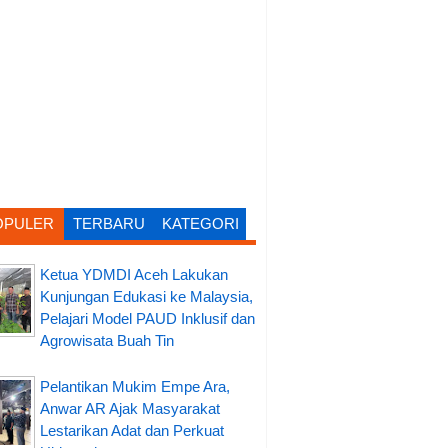
OPULER
TERBARU
KATEGORI
Ketua YDMDI Aceh Lakukan
Kunjungan Edukasi ke Malaysia,
Pelajari Model PAUD Inklusif dan
Agrowisata Buah Tin
Pelantikan Mukim Empe Ara,
Anwar AR Ajak Masyarakat
Lestarikan Adat dan Perkuat