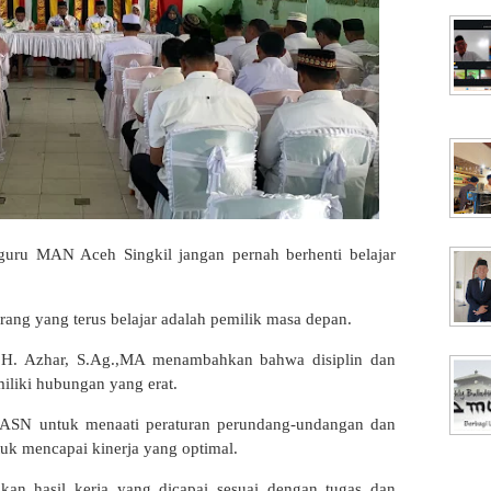
guru MAN Aceh Singkil jangan pernah berhenti belajar
ang yang terus belajar adalah pemilik masa depan.
 H. Azhar, S.Ag.,MA menambahkan bahwa disiplin dan
miliki hubungan yang erat.
 ASN untuk menaati peraturan perundang-undangan dan
tuk mencapai kinerja yang optimal.
an hasil kerja yang dicapai sesuai dengan tugas dan