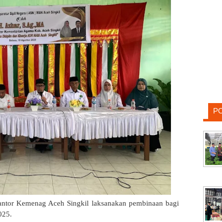
P
ntor Kemenag Aceh Singkil laksanakan pembinaan bagi
025.