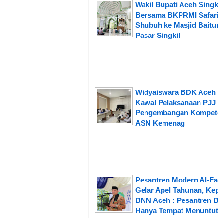
Wakil Bupati Aceh Singk
Bersama BKPRMI Safar
Shubuh ke Masjid Baitu
Pasar Singkil
Widyaiswara BDK Aceh 
Kawal Pelaksanaan PJJ
Pengembangan Kompet
ASN Kemenag
Pesantren Modern Al-Fa
Gelar Apel Tahunan, Ke
BNN Aceh : Pesantren 
Hanya Tempat Menuntut 