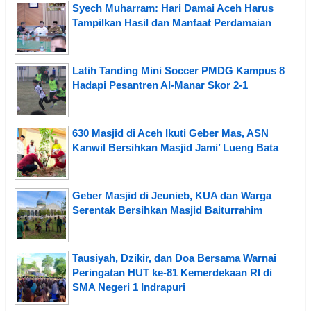
Syech Muharram: Hari Damai Aceh Harus
Tampilkan Hasil dan Manfaat Perdamaian
Latih Tanding Mini Soccer PMDG Kampus 8
Hadapi Pesantren Al-Manar Skor 2-1
630 Masjid di Aceh Ikuti Geber Mas, ASN
Kanwil Bersihkan Masjid Jami’ Lueng Bata
Geber Masjid di Jeunieb, KUA dan Warga
Serentak Bersihkan Masjid Baiturrahim
Tausiyah, Dzikir, dan Doa Bersama Warnai
Peringatan HUT ke-81 Kemerdekaan RI di
SMA Negeri 1 Indrapuri