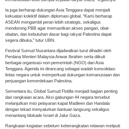
Ia juga berharap dukungan Asia Tenggara dapat menjadi
kekuatan kolektif dalam diplomasi global. “Kami berharap
ASEAN mengambil peran lebih strategis, sekaligus
mendorong PBB agar memastikan akses pangan, obat-
obatan, dan kebutuhan dasar bagi rakyat Palestina dapat
segera dibuka,” tutur UBN.
Festival Sumud Nusantara dijadwalkan turut dihadiri oleh
Perdana Menteri Malaysia Anwar Ibrahim serta diikuti
berbagai organisasi non-pemerintah (NGO) dari Asia
Tenggara. Agenda ini dirancang sebagai wadah konsolidasi
lintas negara untuk memperkuat dukungan kemanusiaan dan
perjuangan kemerdekaan Palestina.
Sementara itu, Global Sumud Flotilla menjadi bagian penting
dari rangkaian acara. Aksi gabungan 44 negara tersebut
melanjutkan misi pelayaran kapal Madleen dan Handala
dengan tekad menyalurkan bantuan langsung sekaligus
menantang blokade Israel di Jalur Gaza.
Rangkaian kegiatan sebelum keberangkatan relawan meliputi