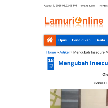
August 7, 2026
08:22:08 PM
Tentang Kami
Kontak
Opini
Pendidikan
Berita
Home
»
Artikel
»
Mengubah Insecure M
18
Mengubah Insecu
Aug
2025
Ole
Penulis