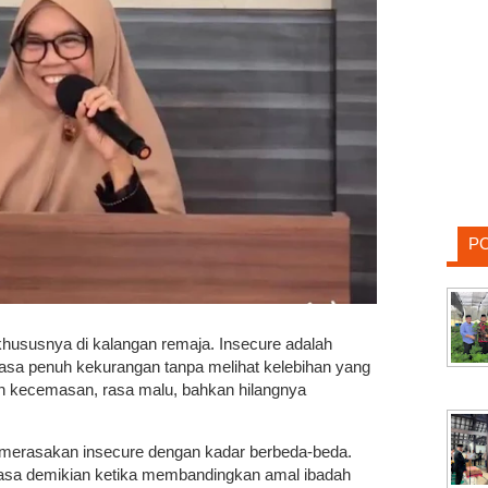
P
, khususnya di kalangan remaja. Insecure adalah
rasa penuh kekurangan tanpa melihat kelebihan yang
an kecemasan, rasa malu, bahkan hilangnya
merasakan insecure dengan kadar berbeda-beda.
asa demikian ketika membandingkan amal ibadah