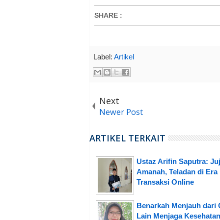
SHARE
:
Label:
Artikel
Next
Newer Post
ARTIKEL TERKAIT
Ustaz Arifin Saputra: Ju
Amanah, Teladan di Era
Transaksi Online
Benarkah Menjauh dari
Lain Menjaga Kesehata