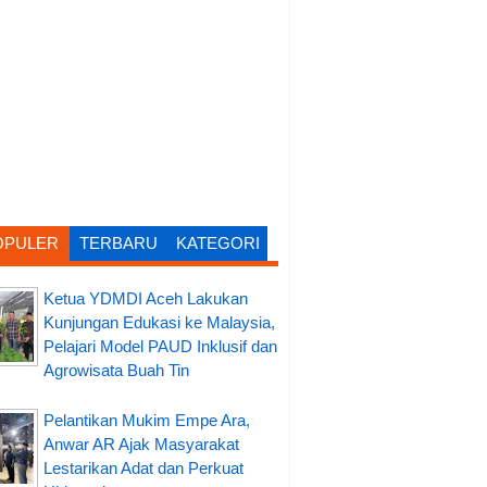
OPULER
TERBARU
KATEGORI
Ketua YDMDI Aceh Lakukan
Kunjungan Edukasi ke Malaysia,
Pelajari Model PAUD Inklusif dan
Agrowisata Buah Tin
Pelantikan Mukim Empe Ara,
Anwar AR Ajak Masyarakat
Lestarikan Adat dan Perkuat