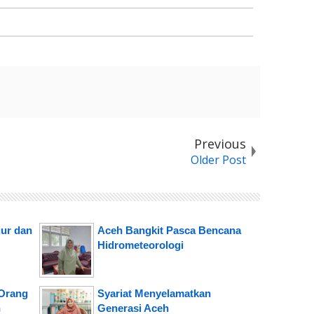
Previous
Older Post
jur dan
Aceh Bangkit Pasca Bencana
Hidrometeorologi
 Orang
Syariat Menyelamatkan
n
Generasi Aceh