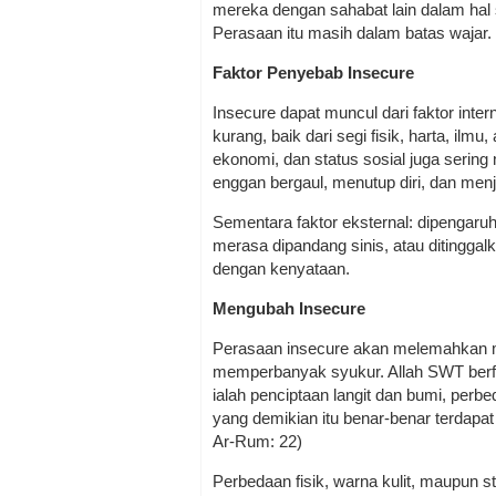
mereka dengan sahabat lain dalam hal s
Perasaan itu masih dalam batas wajar.
Faktor Penyebab Insecure
Insecure dapat muncul dari faktor inter
kurang, baik dari segi fisik, harta, ilm
ekonomi, dan status sosial juga serin
enggan bergaul, menutup diri, dan menja
Sementara faktor eksternal: dipengaruh
merasa dipandang sinis, atau ditinggal
dengan kenyataan.
Mengubah Insecure
Perasaan insecure akan melemahkan me
memperbanyak syukur. Allah SWT berfi
ialah penciptaan langit dan bumi, per
yang demikian itu benar-benar terdapa
Ar-Rum: 22)
Perbedaan fisik, warna kulit, maupun st