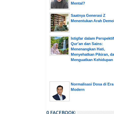
Mental?
Saatnya Generasi Z
Menentukan Arah Demok
Istigfar dalam Perspektif
Qur'an dan Sains:
Menenangkan Hati,
Menyehatkan Pikiran, d
Menguatkan Kehidupan
Normalisasi Dosa di Era
Modern
0 FACEBOOK: