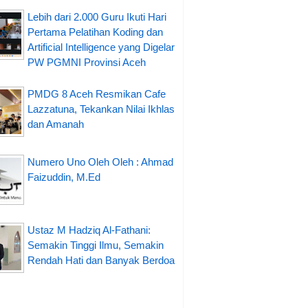
Lebih dari 2.000 Guru Ikuti Hari
Pertama Pelatihan Koding dan
Artificial Intelligence yang Digelar
PW PGMNI Provinsi Aceh
PMDG 8 Aceh Resmikan Cafe
Lazzatuna, Tekankan Nilai Ikhlas
dan Amanah
Numero Uno Oleh Oleh : Ahmad
Faizuddin, M.Ed
Ustaz M Hadziq Al-Fathani:
Semakin Tinggi Ilmu, Semakin
Rendah Hati dan Banyak Berdoa