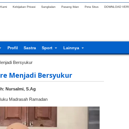
 Kami
Kebijakan Privasi
Sangkalan
Pasang Iklan
Peta Situs
DOWNLOAD VERS
Profil
Sastra
Sport
Lainnya
enjadi Bersyukur
re Menjadi Bersyukur
h: Nursalmi, S.Ag
 Buku Madrasah Ramadan