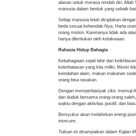
alasan untuk merasa rendah diri. All
manusia dalam bentuk yang sebaik-baik
Setiap manusia telah diciptakan dengan
beda sesuai kehendak-Nya. Harta orang 
orang miskin. Karenanya tidak ada al
hanya ditentukan oleh ketakwaan.
Rahasia Hidup Bahagia
Kebahagiaan sejati lahir dari keikhlas
keterbatasan yang kita miliki. Meski ti
keindahan alam, makan makanan sede
orang bisa rasakan.
Dengan memperbanyak zikir, memuji Alla
dan duduk bersama orang-orang saleh, h
waktu dengan aktivitas positif, dan b
Bersyukur akan melahirkan energi posit
insecure.
Tulisan ini disampaikan dalam Kajian M