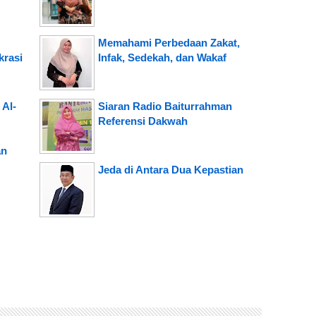
Memahami Perbedaan Zakat,
rasi
Infak, Sedekah, dan Wakaf
 Al-
Siaran Radio Baiturrahman
Referensi Dakwah
an
Jeda di Antara Dua Kepastian