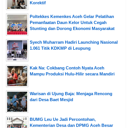
Korektif
Poltekkes Kemenkes Aceh Gelar Pelatihan
Pemanfaatan Daun Kelor Untuk Cegah
Stunting dan Dorong Ekonomi Masyarakat
Syech Muharram Hadiri Launching Nasional
1.061 Titik KDKMP di Leupung
Kak Na: Cokbang Contoh Nyata Aceh
Mampu Produksi Hulu-Hilir secara Mandiri
Warisan di Ujung Baja: Menjaga Rencong
dari Desa Baet Mesjid
BUMG Leu Ue Jadi Percontohan,
Kementerian Desa dan DPMG Aceh Besar