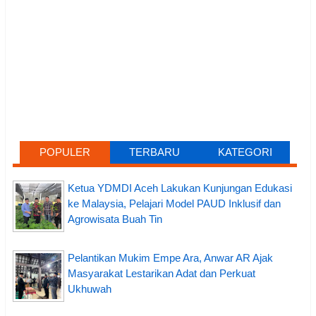
POPULER
TERBARU
KATEGORI
Ketua YDMDI Aceh Lakukan Kunjungan Edukasi
ke Malaysia, Pelajari Model PAUD Inklusif dan
Agrowisata Buah Tin
Pelantikan Mukim Empe Ara, Anwar AR Ajak
Masyarakat Lestarikan Adat dan Perkuat
Ukhuwah