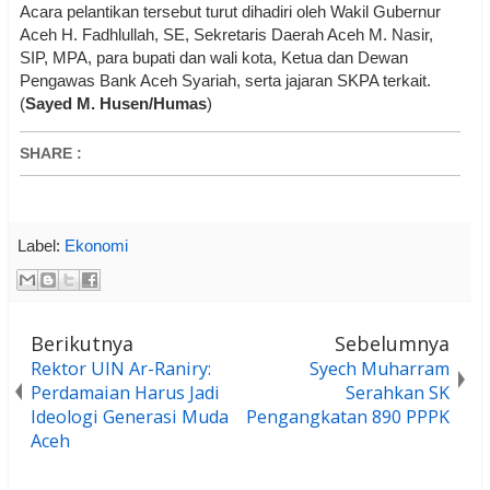
Acara pelantikan tersebut turut dihadiri oleh Wakil Gubernur
Aceh H. Fadhlullah, SE, Sekretaris Daerah Aceh M. Nasir,
SIP, MPA, para bupati dan wali kota, Ketua dan Dewan
Pengawas Bank Aceh Syariah, serta jajaran SKPA terkait.
(
Sayed M. Husen/Humas
)
SHARE
:
Label:
Ekonomi
Berikutnya
Sebelumnya
Rektor UIN Ar-Raniry:
Syech Muharram
Perdamaian Harus Jadi
Serahkan SK
Ideologi Generasi Muda
Pengangkatan 890 PPPK
Aceh