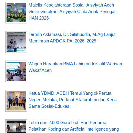
Majelis Kesejahteraan Sosial ‘Aisyiyah Aceh
Gelar Gerakan ‘Aisyiyah Cinta Anak Peringati
HAN 2026
Terpilih Aklamasi, Dr. Silahuddin, M.Ag Lanjut
Memimpin APDOK PAI 2026–2029
Wagub Harapkan BMA Lahirkan Inisiatif Warisan
Wakaf Aceh
Ketua YDMDI ACEH Temui Yang di-Pertua
Negeri Melaka, Perkuat Silaturahmi dan Kerja
Sama Sosial-Edukasi
Lebih dari 2.000 Guru Ikuti Hari Pertama
Pelatihan Koding dan Artificial Intelligence yang