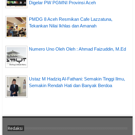
Digelar PW PGMNI Provinsi Aceh
PMDG 8 Aceh Resmikan Cafe Lazzatuna,
Tekankan Nilai Ikhlas dan Amanah
Numero Uno Oleh Oleh : Ahmad Faizuddin, M.Ed
Ustaz M Hadziq Al-Fathani: Semakin Tinggi Ilmu,
Semakin Rendah Hati dan Banyak Berdoa
Redaksi