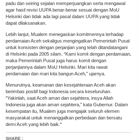
padu dan seiring sejalan memperjuangkan serta mengawal
agar hasil revisi UUPA benar-benar sesuai dengan MoU
Helsinki dan tidak ada lagi pasal dalam UUPA yang tidak
dapat dilaksanakan.
Lebih lanjut, Mualem menegaskan komitmennya terhadap
perdamaian Aceh sekaligus mengingatkan Pemerintah Pusat
untuk konsisten dengan perjanjian yang telah ditandatangani
di Helsinki pada 2005 silam. “Kami komit dengan perdamaian,
maka Pemerintah Pusat juga harus komit dengan
perjanjiannya dalam MoU Helsinki. Mari kita rawat
perdamaian dan mari kita bangun Aceh,” ujarnya.
Menurutnya, keamanan dan kesejahteraan Aceh akan
berimbas positif bagi Indonesia secara keseluruhan.
“Yakinlah, saat Aceh aman dan sejahtera, insya Allah
Indonesia juga akan aman sejahtera,” kata Gubernur. Dalam
kesempatan itu, Mualem juga mengajak seluruh elemen
masyarakat untuk menanggalkan perbedaan dan bersatu
demi Aceh yang lebih baik.*
SHARE
: