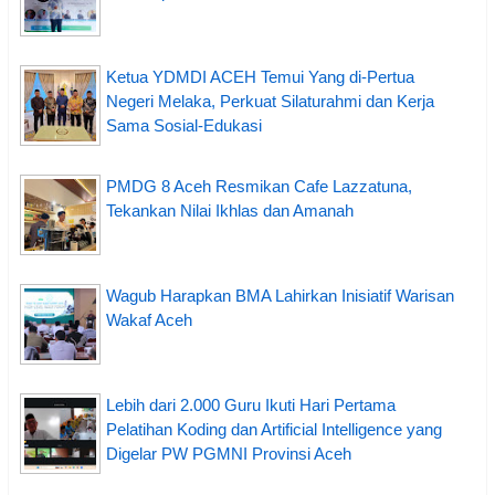
Ketua YDMDI ACEH Temui Yang di-Pertua
Negeri Melaka, Perkuat Silaturahmi dan Kerja
Sama Sosial-Edukasi
PMDG 8 Aceh Resmikan Cafe Lazzatuna,
Tekankan Nilai Ikhlas dan Amanah
Wagub Harapkan BMA Lahirkan Inisiatif Warisan
Wakaf Aceh
Lebih dari 2.000 Guru Ikuti Hari Pertama
Pelatihan Koding dan Artificial Intelligence yang
Digelar PW PGMNI Provinsi Aceh