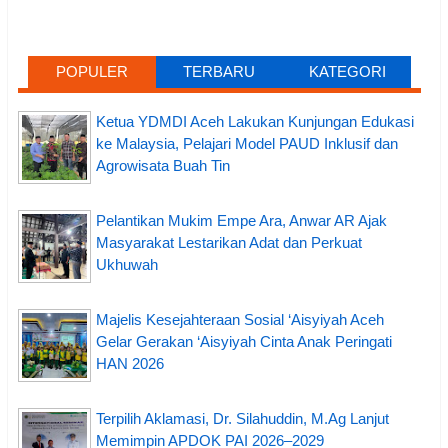
POPULER
TERBARU
KATEGORI
Ketua YDMDI Aceh Lakukan Kunjungan Edukasi
ke Malaysia, Pelajari Model PAUD Inklusif dan
Agrowisata Buah Tin
Pelantikan Mukim Empe Ara, Anwar AR Ajak
Masyarakat Lestarikan Adat dan Perkuat
Ukhuwah
Majelis Kesejahteraan Sosial ‘Aisyiyah Aceh
Gelar Gerakan ‘Aisyiyah Cinta Anak Peringati
HAN 2026
Terpilih Aklamasi, Dr. Silahuddin, M.Ag Lanjut
Memimpin APDOK PAI 2026–2029