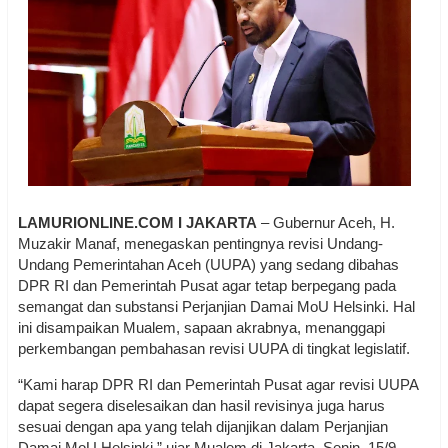
LAMURIONLINE.COM I JAKARTA
– Gubernur Aceh, H.
Muzakir Manaf, menegaskan pentingnya revisi Undang-
Undang Pemerintahan Aceh (UUPA) yang sedang dibahas
DPR RI dan Pemerintah Pusat agar tetap berpegang pada
semangat dan substansi Perjanjian Damai MoU Helsinki. Hal
ini disampaikan Mualem, sapaan akrabnya, menanggapi
perkembangan pembahasan revisi UUPA di tingkat legislatif.
“Kami harap DPR RI dan Pemerintah Pusat agar revisi UUPA
dapat segera diselesaikan dan hasil revisinya juga harus
sesuai dengan apa yang telah dijanjikan dalam Perjanjian
Damai MoU Helsinki,” ujar Mualem di Jakarta, Senin, 15/9.