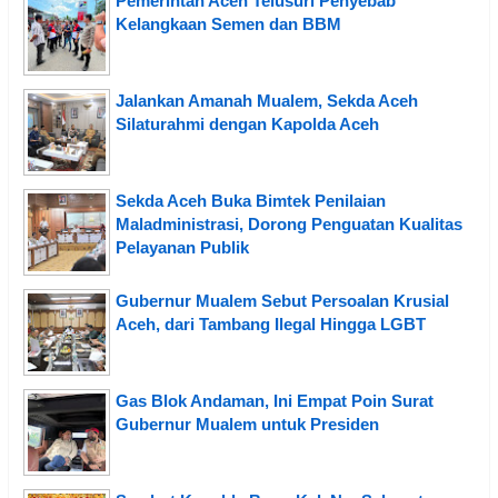
Pemerintah Aceh Telusuri Penyebab
Kelangkaan Semen dan BBM
Jalankan Amanah Mualem, Sekda Aceh
Silaturahmi dengan Kapolda Aceh
Sekda Aceh Buka Bimtek Penilaian
Maladministrasi, Dorong Penguatan Kualitas
Pelayanan Publik
Gubernur Mualem Sebut Persoalan Krusial
Aceh, dari Tambang Ilegal Hingga LGBT
Gas Blok Andaman, Ini Empat Poin Surat
Gubernur Mualem untuk Presiden