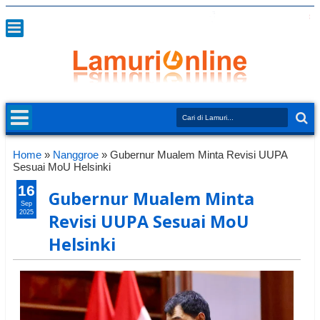
Home
»
Nanggroe
»
Gubernur Mualem Minta Revisi UUPA
Sesuai MoU Helsinki
16
Gubernur Mualem Minta
Sep
2025
Revisi UUPA Sesuai MoU
Helsinki