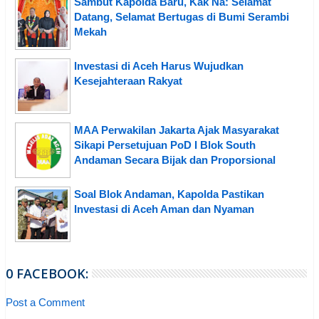
Sambut Kapolda Baru, Kak Na: Selamat
Datang, Selamat Bertugas di Bumi Serambi
Mekah
Investasi di Aceh Harus Wujudkan
Kesejahteraan Rakyat
MAA Perwakilan Jakarta Ajak Masyarakat
Sikapi Persetujuan PoD I Blok South
Andaman Secara Bijak dan Proporsional
Soal Blok Andaman, Kapolda Pastikan
Investasi di Aceh Aman dan Nyaman
0 FACEBOOK:
Post a Comment