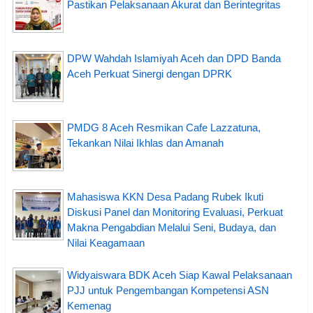
Pastikan Pelaksanaan Akurat dan Berintegritas
DPW Wahdah Islamiyah Aceh dan DPD Banda
Aceh Perkuat Sinergi dengan DPRK
PMDG 8 Aceh Resmikan Cafe Lazzatuna,
Tekankan Nilai Ikhlas dan Amanah
Mahasiswa KKN Desa Padang Rubek Ikuti
Diskusi Panel dan Monitoring Evaluasi, Perkuat
Makna Pengabdian Melalui Seni, Budaya, dan
Nilai Keagamaan
Widyaiswara BDK Aceh Siap Kawal Pelaksanaan
PJJ untuk Pengembangan Kompetensi ASN
Kemenag