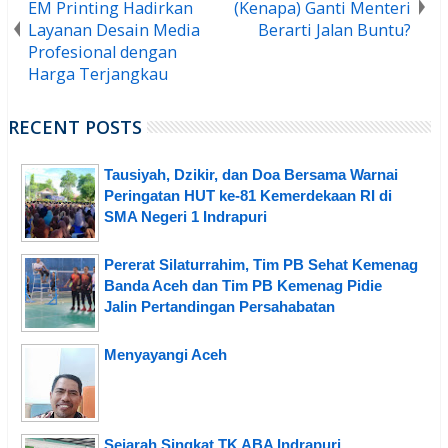
EM Printing Hadirkan
(Kenapa) Ganti Menteri
Layanan Desain Media
Berarti Jalan Buntu?
Profesional dengan
Harga Terjangkau
RECENT POSTS
Tausiyah, Dzikir, dan Doa Bersama Warnai
Peringatan HUT ke-81 Kemerdekaan RI di
SMA Negeri 1 Indrapuri
Pererat Silaturrahim, Tim PB Sehat Kemenag
Banda Aceh dan Tim PB Kemenag Pidie
Jalin Pertandingan Persahabatan
Menyayangi Aceh
Sejarah Singkat TK ABA Indrapuri