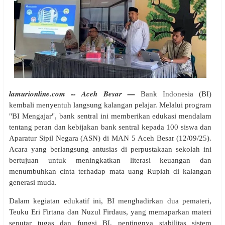
lamurionline.com -- Aceh Besar —
Bank Indonesia (BI)
kembali menyentuh langsung kalangan pelajar. Melalui program
"BI Mengajar", bank sentral ini memberikan edukasi mendalam
tentang peran dan kebijakan bank sentral kepada 100 siswa dan
Aparatur Sipil Negara (ASN) di MAN 5 Aceh Besar (12/09/25).
Acara yang berlangsung antusias di perpustakaan sekolah ini
bertujuan untuk meningkatkan literasi keuangan dan
menumbuhkan cinta terhadap mata uang Rupiah di kalangan
generasi muda.
Dalam kegiatan edukatif ini, BI menghadirkan dua pemateri,
Teuku Eri Firtana dan Nuzul Firdaus, yang memaparkan materi
seputar tugas dan fungsi BI, pentingnya stabilitas sistem