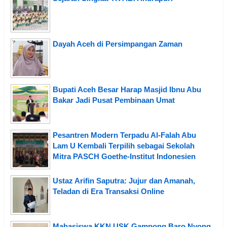
Dayah Aceh di Persimpangan Zaman
Bupati Aceh Besar Harap Masjid Ibnu Abu
Bakar Jadi Pusat Pembinaan Umat
Pesantren Modern Terpadu Al-Falah Abu
Lam U Kembali Terpilih sebagai Sekolah
Mitra PASCH Goethe-Institut Indonesien
Ustaz Arifin Saputra: Jujur dan Amanah,
Teladan di Era Transaksi Online
Mahasiswa KKN USK Gampong Baro Nyong