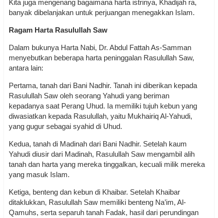
Kita juga mengenang bagaimana harta istrinya, Khadijah ra,
banyak dibelanjakan untuk perjuangan menegakkan Islam.
Ragam Harta Rasulullah Saw
Dalam bukunya Harta Nabi, Dr. Abdul Fattah As-Samman
menyebutkan beberapa harta peninggalan Rasulullah Saw,
antara lain:
Pertama, tanah dari Bani Nadhir. Tanah ini diberikan kepada
Rasulullah Saw oleh seorang Yahudi yang beriman
kepadanya saat Perang Uhud. Ia memiliki tujuh kebun yang
diwasiatkan kepada Rasulullah, yaitu Mukhairiq Al-Yahudi,
yang gugur sebagai syahid di Uhud.
Kedua, tanah di Madinah dari Bani Nadhir. Setelah kaum
Yahudi diusir dari Madinah, Rasulullah Saw mengambil alih
tanah dan harta yang mereka tinggalkan, kecuali milik mereka
yang masuk Islam.
Ketiga, benteng dan kebun di Khaibar. Setelah Khaibar
ditaklukkan, Rasulullah Saw memiliki benteng Na’im, Al-
Qamuhs, serta separuh tanah Fadak, hasil dari perundingan