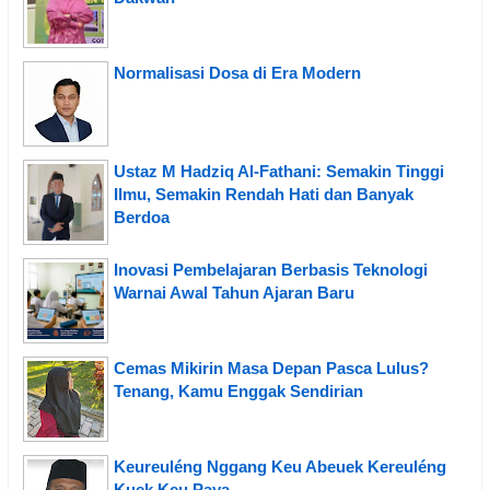
Normalisasi Dosa di Era Modern
Ustaz M Hadziq Al-Fathani: Semakin Tinggi
Ilmu, Semakin Rendah Hati dan Banyak
Berdoa
Inovasi Pembelajaran Berbasis Teknologi
Warnai Awal Tahun Ajaran Baru
Cemas Mikirin Masa Depan Pasca Lulus?
Tenang, Kamu Enggak Sendirian
Keureuléng Nggang Keu Abeuek Kereuléng
Kuek Keu Paya