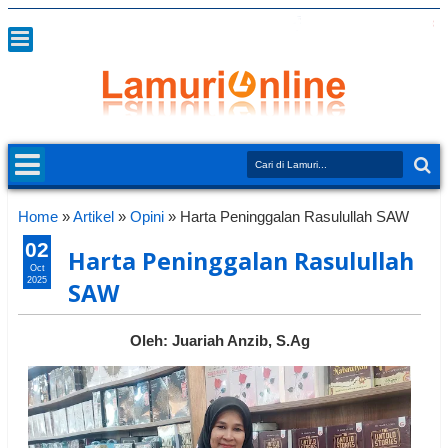
Home
»
Artikel
»
Opini
»
Harta Peninggalan Rasulullah SAW
02
Harta Peninggalan Rasulullah
Oct
2025
SAW
Oleh: Juariah Anzib, S.Ag