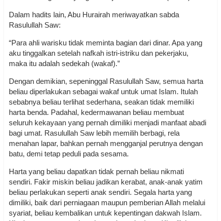
Dalam hadits lain, Abu Hurairah meriwayatkan sabda
Rasulullah Saw:
“Para ahli warisku tidak meminta bagian dari dinar. Apa yang
aku tinggalkan setelah nafkah istri-istriku dan pekerjaku,
maka itu adalah sedekah (wakaf).”
Dengan demikian, sepeninggal Rasulullah Saw, semua harta
beliau diperlakukan sebagai wakaf untuk umat Islam. Itulah
sebabnya beliau terlihat sederhana, seakan tidak memiliki
harta benda. Padahal, kedermawanan beliau membuat
seluruh kekayaan yang pernah dimiliki menjadi manfaat abadi
bagi umat. Rasulullah Saw lebih memilih berbagi, rela
menahan lapar, bahkan pernah mengganjal perutnya dengan
batu, demi tetap peduli pada sesama.
Harta yang beliau dapatkan tidak pernah beliau nikmati
sendiri. Fakir miskin beliau jadikan kerabat, anak-anak yatim
beliau perlakukan seperti anak sendiri. Segala harta yang
dimiliki, baik dari perniagaan maupun pemberian Allah melalui
syariat, beliau kembalikan untuk kepentingan dakwah Islam.