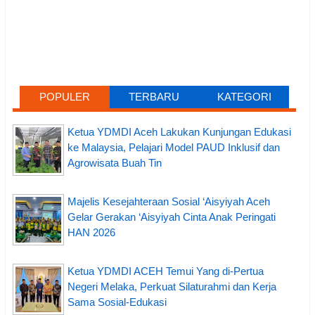
POPULER
TERBARU
KATEGORI
Ketua YDMDI Aceh Lakukan Kunjungan Edukasi
ke Malaysia, Pelajari Model PAUD Inklusif dan
Agrowisata Buah Tin
Majelis Kesejahteraan Sosial ‘Aisyiyah Aceh
Gelar Gerakan ‘Aisyiyah Cinta Anak Peringati
HAN 2026
Ketua YDMDI ACEH Temui Yang di-Pertua
Negeri Melaka, Perkuat Silaturahmi dan Kerja
Sama Sosial-Edukasi