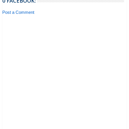
0 FACEBOOK:
Post a Comment