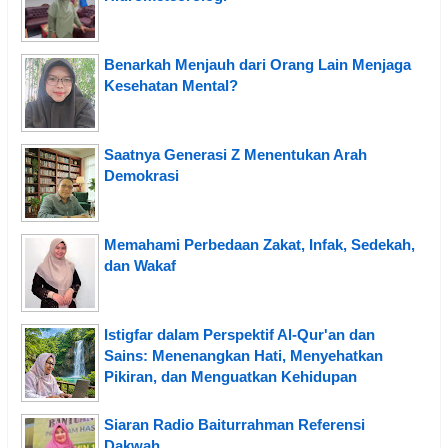
Benarkah Menjauh dari Orang Lain Menjaga
Kesehatan Mental?
Saatnya Generasi Z Menentukan Arah
Demokrasi
Memahami Perbedaan Zakat, Infak, Sedekah,
dan Wakaf
Istigfar dalam Perspektif Al-Qur'an dan
Sains: Menenangkan Hati, Menyehatkan
Pikiran, dan Menguatkan Kehidupan
Siaran Radio Baiturrahman Referensi
Dakwah