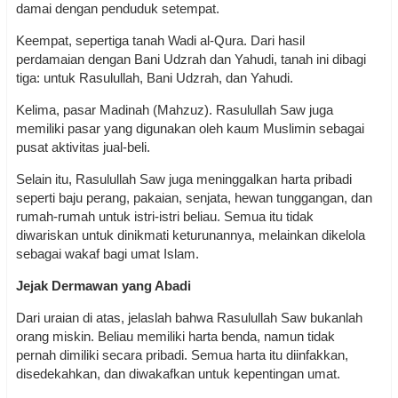
damai dengan penduduk setempat.
Keempat, sepertiga tanah Wadi al-Qura. Dari hasil
perdamaian dengan Bani Udzrah dan Yahudi, tanah ini dibagi
tiga: untuk Rasulullah, Bani Udzrah, dan Yahudi.
Kelima, pasar Madinah (Mahzuz). Rasulullah Saw juga
memiliki pasar yang digunakan oleh kaum Muslimin sebagai
pusat aktivitas jual-beli.
Selain itu, Rasulullah Saw juga meninggalkan harta pribadi
seperti baju perang, pakaian, senjata, hewan tunggangan, dan
rumah-rumah untuk istri-istri beliau. Semua itu tidak
diwariskan untuk dinikmati keturunannya, melainkan dikelola
sebagai wakaf bagi umat Islam.
Jejak Dermawan yang Abadi
Dari uraian di atas, jelaslah bahwa Rasulullah Saw bukanlah
orang miskin. Beliau memiliki harta benda, namun tidak
pernah dimiliki secara pribadi. Semua harta itu diinfakkan,
disedekahkan, dan diwakafkan untuk kepentingan umat.