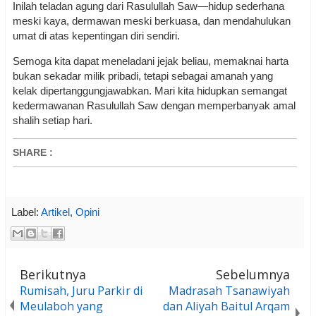
Inilah teladan agung dari Rasulullah Saw—hidup sederhana
meski kaya, dermawan meski berkuasa, dan mendahulukan
umat di atas kepentingan diri sendiri.
Semoga kita dapat meneladani jejak beliau, memaknai harta
bukan sekadar milik pribadi, tetapi sebagai amanah yang
kelak dipertanggungjawabkan. Mari kita hidupkan semangat
kedermawanan Rasulullah Saw dengan memperbanyak amal
shalih setiap hari.
SHARE
:
Label:
Artikel
,
Opini
Berikutnya
Sebelumnya
Rumisah, Juru Parkir di
Madrasah Tsanawiyah
Meulaboh yang
dan Aliyah Baitul Arqam