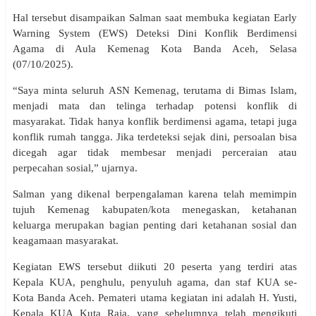
Hal tersebut disampaikan Salman saat membuka kegiatan Early
Warning System (EWS) Deteksi Dini Konflik Berdimensi
Agama di Aula Kemenag Kota Banda Aceh, Selasa
(07/10/2025).
“Saya minta seluruh ASN Kemenag, terutama di Bimas Islam,
menjadi mata dan telinga terhadap potensi konflik di
masyarakat. Tidak hanya konflik berdimensi agama, tetapi juga
konflik rumah tangga. Jika terdeteksi sejak dini, persoalan bisa
dicegah agar tidak membesar menjadi perceraian atau
perpecahan sosial,” ujarnya.
Salman yang dikenal berpengalaman karena telah memimpin
tujuh Kemenag kabupaten/kota menegaskan, ketahanan
keluarga merupakan bagian penting dari ketahanan sosial dan
keagamaan masyarakat.
Kegiatan EWS tersebut diikuti 20 peserta yang terdiri atas
Kepala KUA, penghulu, penyuluh agama, dan staf KUA se-
Kota Banda Aceh. Pemateri utama kegiatan ini adalah H. Yusti,
Kepala KUA Kuta Raja, yang sebelumnya telah mengikuti