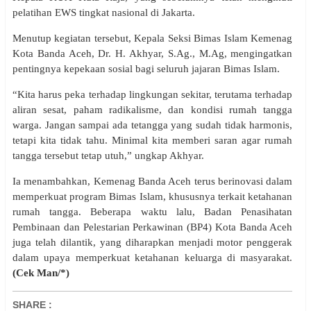
pelatihan EWS tingkat nasional di Jakarta.
Menutup kegiatan tersebut, Kepala Seksi Bimas Islam Kemenag
Kota Banda Aceh, Dr. H. Akhyar, S.Ag., M.Ag, mengingatkan
pentingnya kepekaan sosial bagi seluruh jajaran Bimas Islam.
“Kita harus peka terhadap lingkungan sekitar, terutama terhadap
aliran sesat, paham radikalisme, dan kondisi rumah tangga
warga. Jangan sampai ada tetangga yang sudah tidak harmonis,
tetapi kita tidak tahu. Minimal kita memberi saran agar rumah
tangga tersebut tetap utuh,” ungkap Akhyar.
Ia menambahkan, Kemenag Banda Aceh terus berinovasi dalam
memperkuat program Bimas Islam, khususnya terkait ketahanan
rumah tangga. Beberapa waktu lalu, Badan Penasihatan
Pembinaan dan Pelestarian Perkawinan (BP4) Kota Banda Aceh
juga telah dilantik, yang diharapkan menjadi motor penggerak
dalam upaya memperkuat ketahanan keluarga di masyarakat.
(Cek Man/*)
SHARE
: