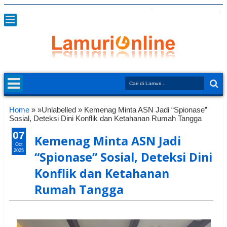
Home
» »Unlabelled »
Kemenag Minta ASN Jadi “Spionase”
Sosial, Deteksi Dini Konflik dan Ketahanan Rumah Tangga
07
Kemenag Minta ASN Jadi
Oct
2025
“Spionase” Sosial, Deteksi Dini
Konflik dan Ketahanan
Rumah Tangga