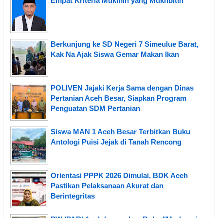
Empat Kriteria Mukmin yang Mukhbitin
Berkunjung ke SD Negeri 7 Simeulue Barat,
Kak Na Ajak Siswa Gemar Makan Ikan
POLIVEN Jajaki Kerja Sama dengan Dinas
Pertanian Aceh Besar, Siapkan Program
Penguatan SDM Pertanian
Siswa MAN 1 Aceh Besar Terbitkan Buku
Antologi Puisi Jejak di Tanah Rencong
Orientasi PPPK 2026 Dimulai, BDK Aceh
Pastikan Pelaksanaan Akurat dan
Berintegritas