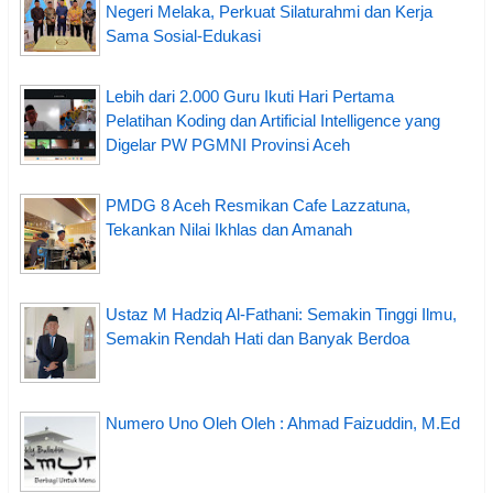
Negeri Melaka, Perkuat Silaturahmi dan Kerja
Sama Sosial-Edukasi
Lebih dari 2.000 Guru Ikuti Hari Pertama
Pelatihan Koding dan Artificial Intelligence yang
Digelar PW PGMNI Provinsi Aceh
PMDG 8 Aceh Resmikan Cafe Lazzatuna,
Tekankan Nilai Ikhlas dan Amanah
Ustaz M Hadziq Al-Fathani: Semakin Tinggi Ilmu,
Semakin Rendah Hati dan Banyak Berdoa
Numero Uno Oleh Oleh : Ahmad Faizuddin, M.Ed