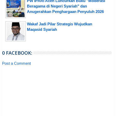
PW IPARI Aceh Luncurkan Buku "Moderasi
Beragama di Negeri Syariah" dan
Anugerahkan Penghargaan Penyuluh 2026
Wakaf Jadi Pilar Strategis Wujudkan
Maqasid Syariah
0 FACEBOOK:
Post a Comment