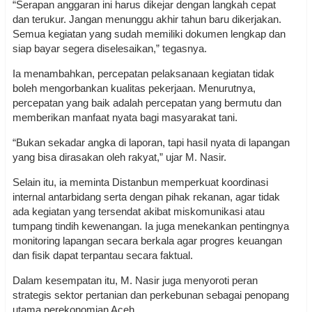
“Serapan anggaran ini harus dikejar dengan langkah cepat
dan terukur. Jangan menunggu akhir tahun baru dikerjakan.
Semua kegiatan yang sudah memiliki dokumen lengkap dan
siap bayar segera diselesaikan,” tegasnya.
Ia menambahkan, percepatan pelaksanaan kegiatan tidak
boleh mengorbankan kualitas pekerjaan. Menurutnya,
percepatan yang baik adalah percepatan yang bermutu dan
memberikan manfaat nyata bagi masyarakat tani.
“Bukan sekadar angka di laporan, tapi hasil nyata di lapangan
yang bisa dirasakan oleh rakyat,” ujar M. Nasir.
Selain itu, ia meminta Distanbun memperkuat koordinasi
internal antarbidang serta dengan pihak rekanan, agar tidak
ada kegiatan yang tersendat akibat miskomunikasi atau
tumpang tindih kewenangan. Ia juga menekankan pentingnya
monitoring lapangan secara berkala agar progres keuangan
dan fisik dapat terpantau secara faktual.
Dalam kesempatan itu, M. Nasir juga menyoroti peran
strategis sektor pertanian dan perkebunan sebagai penopang
utama perekonomian Aceh.