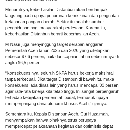
Menurutnya, keberhasilan Distanbun akan berdampak
langsung pada upaya penurunan kemiskinan dan penguatan
ketahanan pangan daerah. Sektor itu adalah sumber
penghidupan bagi masyarakat perdesaan. Karena itu,
keberhasilan Distanbun berarti keberhasilan Aceh.
M Nasir juga menyinggung target serapan anggaran
Pemerintah Aceh tahun 2025 dan 2026 yang ditetapkan
sebesar 97,6 persen, naik dari capaian tahun sebelumnya di
angka 96,5 persen.
“Konsekuensinya, seluruh SKPA harus bekerja maksimal
tanpa terkecuali. Jika target Distanbun di bawah itu, maka
konsekuensi ada dinas lain yang harus mencapai 99 persen
agar rata-rata kinerja kita tetap tinggi. Ini sangat berpengaruh
terhadap kebijakan pemerintah pusat, termasuk upaya
memperpanjang dana otonomi khusus Aceh,” ujarnya.
Sementara itu, Kepala Distanbun Aceh, Cut Huzaimah,
menyampaikan bahwa pihaknya terus berupaya
mempercepat pelaksanaan kegiatan dan optimistis dapat