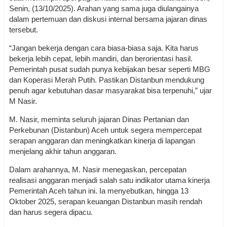
Senin, (13/10/2025). Arahan yang sama juga diulangainya
dalam pertemuan dan diskusi internal bersama jajaran dinas
tersebut.
“Jangan bekerja dengan cara biasa-biasa saja. Kita harus
bekerja lebih cepat, lebih mandiri, dan berorientasi hasil.
Pemerintah pusat sudah punya kebijakan besar seperti MBG
dan Koperasi Merah Putih. Pastikan Distanbun mendukung
penuh agar kebutuhan dasar masyarakat bisa terpenuhi,” ujar
M Nasir.
M. Nasir, meminta seluruh jajaran Dinas Pertanian dan
Perkebunan (Distanbun) Aceh untuk segera mempercepat
serapan anggaran dan meningkatkan kinerja di lapangan
menjelang akhir tahun anggaran.
Dalam arahannya, M. Nasir menegaskan, percepatan
realisasi anggaran menjadi salah satu indikator utama kinerja
Pemerintah Aceh tahun ini. Ia menyebutkan, hingga 13
Oktober 2025, serapan keuangan Distanbun masih rendah
dan harus segera dipacu.