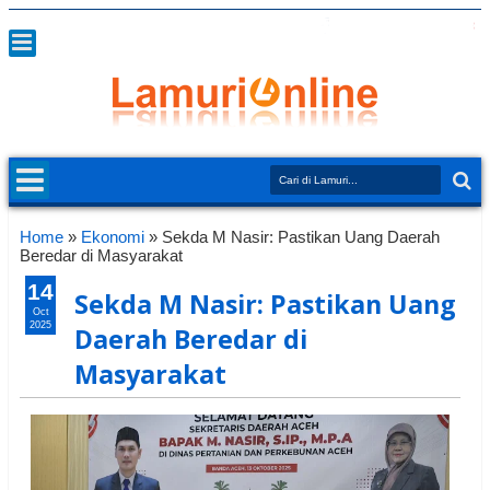
Home
»
Ekonomi
»
Sekda M Nasir: Pastikan Uang Daerah
Beredar di Masyarakat
14
Sekda M Nasir: Pastikan Uang
Oct
2025
Daerah Beredar di
Masyarakat