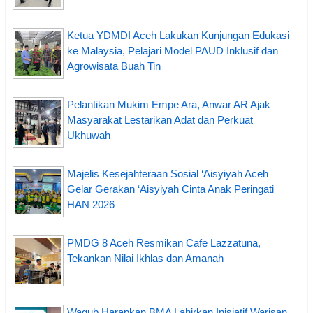
Ketua YDMDI Aceh Lakukan Kunjungan Edukasi
ke Malaysia, Pelajari Model PAUD Inklusif dan
Agrowisata Buah Tin
Pelantikan Mukim Empe Ara, Anwar AR Ajak
Masyarakat Lestarikan Adat dan Perkuat
Ukhuwah
Majelis Kesejahteraan Sosial ‘Aisyiyah Aceh
Gelar Gerakan ‘Aisyiyah Cinta Anak Peringati
HAN 2026
PMDG 8 Aceh Resmikan Cafe Lazzatuna,
Tekankan Nilai Ikhlas dan Amanah
Wagub Harapkan BMA Lahirkan Inisiatif Warisan