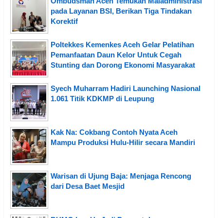
Ombudsman Aceh Temukan Maladministrasi
pada Layanan BSI, Berikan Tiga Tindakan
Korektif
Poltekkes Kemenkes Aceh Gelar Pelatihan
Pemanfaatan Daun Kelor Untuk Cegah
Stunting dan Dorong Ekonomi Masyarakat
Syech Muharram Hadiri Launching Nasional
1.061 Titik KDKMP di Leupung
Kak Na: Cokbang Contoh Nyata Aceh
Mampu Produksi Hulu-Hilir secara Mandiri
Warisan di Ujung Baja: Menjaga Rencong
dari Desa Baet Mesjid