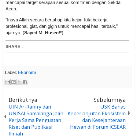
mencapai target serapan sesuai komitmen dengan Sekda
Aceh.
“Insya Allah secara bertahap kita kejar. Kita bekerja
profesional, giat, dan gigih untuk mencapai hasil terbaik,”
ujarnya. (
Sayed M. Husen/*
)
SHARE
:
Label:
Ekonomi
Berikutnya
Sebelumnya
UIN Ar-Raniry dan
USK Bahas
UNISAI Samalanga Jalin
Keberlanjutan Ekosistem
Kerja Sama Penguatan
dan Kesejahteraan
Riset dan Publikasi
Hewan di Forum ICSEAR
Ilmiah