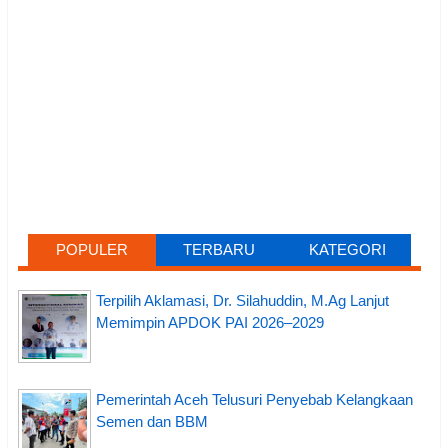
POPULER
TERBARU
KATEGORI
Terpilih Aklamasi, Dr. Silahuddin, M.Ag Lanjut
Memimpin APDOK PAI 2026–2029
Pemerintah Aceh Telusuri Penyebab Kelangkaan
Semen dan BBM