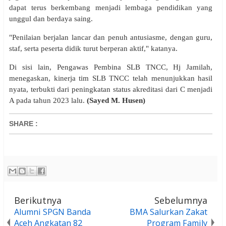
dapat terus berkembang menjadi lembaga pendidikan yang
unggul dan berdaya saing.
"Penilaian berjalan lancar dan penuh antusiasme, dengan guru,
staf, serta peserta didik turut berperan aktif," katanya.
Di sisi lain, Pengawas Pembina SLB TNCC, Hj Jamilah,
menegaskan, kinerja tim SLB TNCC telah menunjukkan hasil
nyata, terbukti dari peningkatan status akreditasi dari C menjadi
A pada tahun 2023 lalu.
(Sayed M. Husen)
SHARE
:
Berikutnya
Sebelumnya
Alumni SPGN Banda
BMA Salurkan Zakat
Aceh Angkatan 82
Program Family