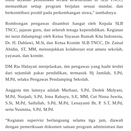
memastikan setiap program berjalan sesuai standar, dan
berkontribusi positif pada perkembangan siswa," tambahnya.
Rombongan pengawas disambut hangat oleh Kepala SLB
TNCC, jajaran guru, dan seluruh tenaga kependidikan. Kegiatan
ini turut didampingi oleh Ketua Yayasan Rumah Kita Indonesia,
Dr. H. Dahlawi, M.Si, dan Ketua Komite SLB TNCC, Dr. Zainal
Abidin, ST, MM, menunjukkan kolaborasi erat antara sekolah,
yayasan, dan komite.
DM Ria Hidayati menjelaskan, tim pengawas yang hadir terdiri
dari sejumlah pakar pendidikan, termasuk Hj Jamilah, S.Pd,
M.Pd, selaku Pengawas Pendamping Sekolah.
Anggota tim lainnya adalah Murhani, S.Pd, Dedek Mulyani,
M.Pd, Nurjadi, S.Pd, Irma Rahayu, S.E, MM, Cut Nisna Juwita,
S.Si, M.Pd, Saifullah, S.Pd, M.Pd, Lenayanti Br, P. S.T, M.Pd,
serta Yusmina, S.Pd, M.Pd.
“Kegiatan supervisi berlangsung selama tiga jam, diawali
dengan pemeriksaan dokumen satuan program administrasi dan