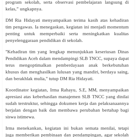
program sekolah, serta observasi pembelajaran langsung di
kelas,” ungkapnya.
DM Ria Hidayati menyampaikan terima kasih atas kehadiran
tim pengawas. Ia menegaskan, kegiatan ini menjadi momentum
penting untuk memperbaiki serta meningkatkan kualitas
penyelenggaraan pendidikan di sekolah.
"Kehadiran tim yang lengkap menunjukkan keseriusan Dinas
Pendidikan Aceh dalam mendampingi SLB TNCC, supaya dapat
terus mengoptimalkan pemberdayaan anak berkebutuhan
khusus dan menghasilkan lulusan yang mandiri, berdaya saing,
dan berakhlak mulia," tutup DM Ria Hidayati.
Koordinator kegiatan, Irma Rahayu, S.E, MM, menyampaikan
apresiasi atas keberhasilan manajemen SLB TNCC yang dinilai
sudah terstruktur, sehingga dokumen kerja dan pelaksanaannya
berjalan dengan baik dan membawa perubahan bertahap bagi
siswa istimewa.
Irma menekankan, kegiatan ini bukan semata menilai, tetapi
juga memberikan pembinaan dan pendampingan, agar sekolah