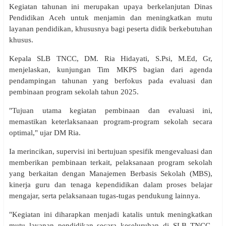
Kegiatan tahunan ini merupakan upaya berkelanjutan Dinas
Pendidikan Aceh untuk menjamin dan meningkatkan mutu
layanan pendidikan, khususnya bagi peserta didik berkebutuhan
khusus.
Kepala SLB TNCC, DM. Ria Hidayati, S.Psi, M.Ed, Gr,
menjelaskan, kunjungan Tim MKPS bagian dari agenda
pendampingan tahunan yang berfokus pada evaluasi dan
pembinaan program sekolah tahun 2025.
"Tujuan utama kegiatan pembinaan dan evaluasi ini,
memastikan keterlaksanaan program-program sekolah secara
optimal," ujar DM Ria.
Ia merincikan, supervisi ini bertujuan spesifik mengevaluasi dan
memberikan pembinaan terkait, pelaksanaan program sekolah
yang berkaitan dengan Manajemen Berbasis Sekolah (MBS),
kinerja guru dan tenaga kependidikan dalam proses belajar
mengajar, serta pelaksanaan tugas-tugas pendukung lainnya.
"Kegiatan ini diharapkan menjadi katalis untuk meningkatkan
mutu layanan pendidikan secara keseluruhan di SLB TNCC,