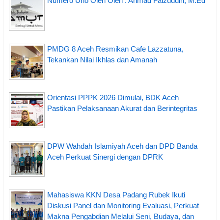
Numero Uno Oleh Oleh : Ahmad Faizuddin, M.Ed
PMDG 8 Aceh Resmikan Cafe Lazzatuna,
Tekankan Nilai Ikhlas dan Amanah
Orientasi PPPK 2026 Dimulai, BDK Aceh
Pastikan Pelaksanaan Akurat dan Berintegritas
DPW Wahdah Islamiyah Aceh dan DPD Banda
Aceh Perkuat Sinergi dengan DPRK
Mahasiswa KKN Desa Padang Rubek Ikuti
Diskusi Panel dan Monitoring Evaluasi, Perkuat
Makna Pengabdian Melalui Seni, Budaya, dan