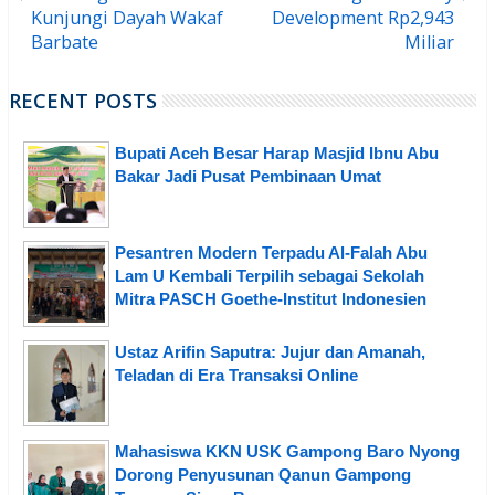
Kunjungi Dayah Wakaf
Development Rp2,943
Barbate
Miliar
RECENT POSTS
Bupati Aceh Besar Harap Masjid Ibnu Abu
Bakar Jadi Pusat Pembinaan Umat
Pesantren Modern Terpadu Al-Falah Abu
Lam U Kembali Terpilih sebagai Sekolah
Mitra PASCH Goethe-Institut Indonesien
Ustaz Arifin Saputra: Jujur dan Amanah,
Teladan di Era Transaksi Online
Mahasiswa KKN USK Gampong Baro Nyong
Dorong Penyusunan Qanun Gampong