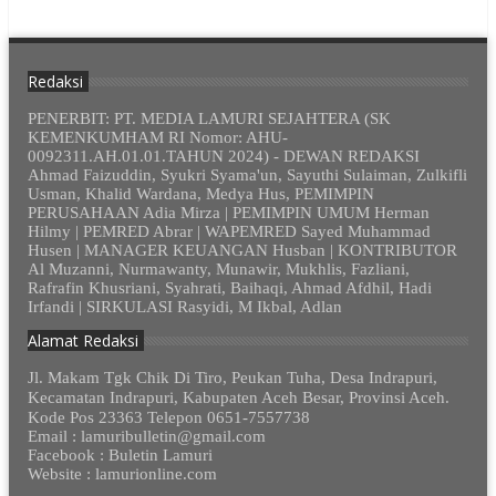
Redaksi
PENERBIT: PT. MEDIA LAMURI SEJAHTERA (SK
KEMENKUMHAM RI Nomor: AHU-
0092311.AH.01.01.TAHUN 2024) - DEWAN REDAKSI
Ahmad Faizuddin, Syukri Syama'un, Sayuthi Sulaiman, Zulkifli
Usman, Khalid Wardana, Medya Hus, PEMIMPIN
PERUSAHAAN Adia Mirza | PEMIMPIN UMUM Herman
Hilmy | PEMRED Abrar | WAPEMRED Sayed Muhammad
Husen | MANAGER KEUANGAN Husban | KONTRIBUTOR
Al Muzanni, Nurmawanty, Munawir, Mukhlis, Fazliani,
Rafrafin Khusriani, Syahrati, Baihaqi, Ahmad Afdhil, Hadi
Irfandi | SIRKULASI Rasyidi, M Ikbal, Adlan
Alamat Redaksi
Jl. Makam Tgk Chik Di Tiro, Peukan Tuha, Desa Indrapuri,
Kecamatan Indrapuri, Kabupaten Aceh Besar, Provinsi Aceh.
Kode Pos 23363 Telepon 0651-7557738
Email : lamuribulletin@gmail.com
Facebook : Buletin Lamuri
Website : lamurionline.com