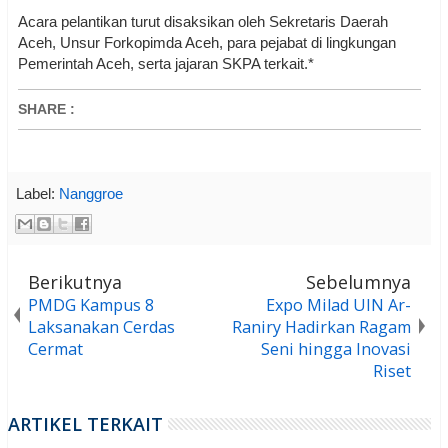
Acara pelantikan turut disaksikan oleh Sekretaris Daerah
Aceh, Unsur Forkopimda Aceh, para pejabat di lingkungan
Pemerintah Aceh, serta jajaran SKPA terkait.*
SHARE
:
Label:
Nanggroe
Berikutnya
Sebelumnya
PMDG Kampus 8
Expo Milad UIN Ar-
Laksanakan Cerdas
Raniry Hadirkan Ragam
Cermat
Seni hingga Inovasi
Riset
ARTIKEL TERKAIT