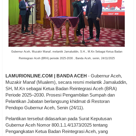
Gubernur Aceh, Muzakir Manaf, melantik Jamaluddin, S.H., M.Kn Sebagai Ketua Badan
Reintegrasi Aceh (BRA) periode 2025-2030 , Banda Aceh, senin, 24/11/2025
LAMURIONLINE.COM | BANDA ACEH
- Gubernur Aceh,
Muzakir Manaf (Mualem), secara resmi melantik Jamaluddin,
SH, M.Kn sebagai Ketua Badan Reintegrasi Aceh (BRA)
Periode 2025–2030. Prosesi Pengambilan Sumpah dan
Pelantikan Jabatan berlangsung khidmat di Restoran
Pendopo Gubernur Aceh, Senin (24/11).
Pelantikan tersebut didasarkan pada Surat Keputusan
Gubernur Aceh Nomor 800.1.1.4/1373/2025 tentang
Pengangkatan Ketua Badan Reintegrasi Aceh, yang