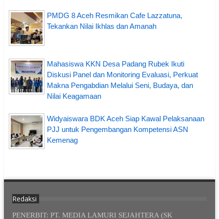
PMDG 8 Aceh Resmikan Cafe Lazzatuna,
Tekankan Nilai Ikhlas dan Amanah
Mahasiswa KKN Desa Padang Rubek Ikuti
Diskusi Panel dan Monitoring Evaluasi, Perkuat
Makna Pengabdian Melalui Seni, Budaya, dan
Nilai Keagamaan
Widyaiswara BDK Aceh Siap Kawal Pelaksanaan
PJJ untuk Pengembangan Kompetensi ASN
Kemenag
Redaksi
PENERBIT: PT. MEDIA LAMURI SEJAHTERA (SK