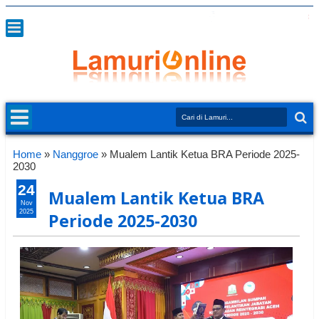
Home
»
Nanggroe
»
Mualem Lantik Ketua BRA Periode 2025-
2030
24
Mualem Lantik Ketua BRA
Nov
2025
Periode 2025-2030